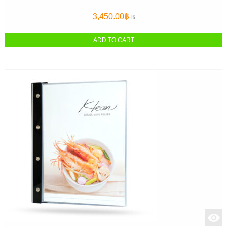
3,450.00
฿
฿
ADD TO CART