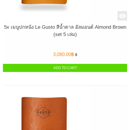
5x เมนูปกหนัง Le Gusto สีน้ำตาล อัลมอนด์ Almond Brown
(set 5 เล่ม)
3,080.00
฿
฿
ADD TO CART