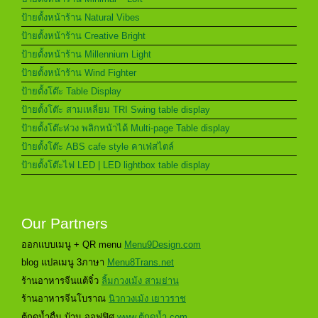
ป้ายตั้งหน้าร้าน Natural Vibes
ป้ายตั้งหน้าร้าน Creative Bright
ป้ายตั้งหน้าร้าน Millennium Light
ป้ายตั้งหน้าร้าน Wind Fighter
ป้ายตั้งโต๊ะ Table Display
ป้ายตั้งโต๊ะ สามเหลี่ยม TRI Swing table display
ป้ายตั้งโต๊ะห่วง พลิกหน้าได้ Multi-page Table display
ป้ายตั้งโต๊ะ ABS cafe style คาเฟ่สไตล์
ป้ายตั้งโต๊ะไฟ LED | LED lightbox table display
Our Partners
ออกแบบเมนู + QR menu
Menu9Design.com
blog แปลเมนู 3ภาษา
Menu8Trans.net
ร้านอาหารจีนแต้จิ๋ว
ลิ้มกวงเม้ง สามย่าน
ร้านอาหารจีนโบราณ
นิวกวงเม้ง เยาวราช
ตู้กดน้ำดื่ม บ้าน ออฟฟิศ
www.ตู้กดน้ำ.com