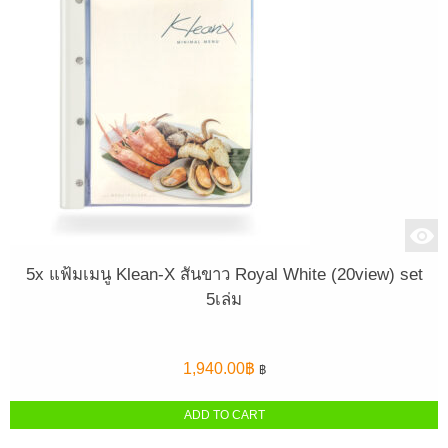
5x แฟ้มเมนู Klean-X สันขาว Royal White (20view) set
5เล่ม
1,940.00
฿
฿
ADD TO CART