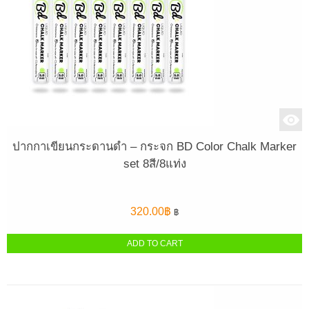
ปากกาเขียนกระดานดำ – กระจก BD Color Chalk Marker
set 8สี/8แท่ง
320.00
฿
฿
ADD TO CART