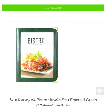
ADD TO CART
5x แฟ้มเมนู A4 Bistro ปกหนังเขียว Emerald Green
(17views) set 5เล่ม