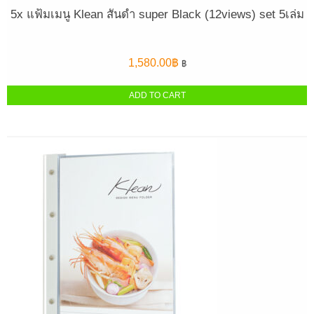
5x แฟ้มเมนู Klean สันดำ super Black (12views) set 5เล่ม
1,580.00
฿
฿
ADD TO CART