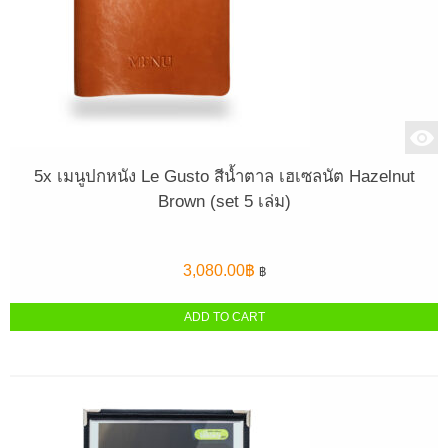
5x เมนูปกหนัง Le Gusto สีน้ำตาล เฮเซลนัต Hazelnut
Brown (set 5 เล่ม)
3,080.00
฿
฿
ADD TO CART