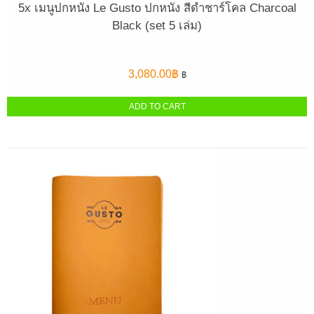
5x เมนูปกหนัง Le Gusto ปกหนัง สีดำชาร์โคล Charcoal
Black (set 5 เล่ม)
3,080.00
฿
฿
ADD TO CART