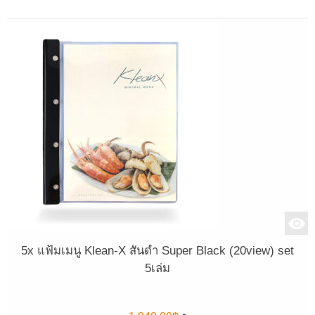
5x แฟ้มเมนู Klean-X สันดำ Super Black (20view) set
5เล่ม