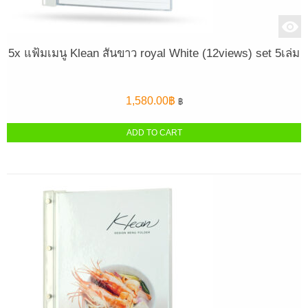
5x แฟ้มเมนู Klean สันขาว royal White (12views) set 5เล่ม
1,580.00
฿
฿
ADD TO CART