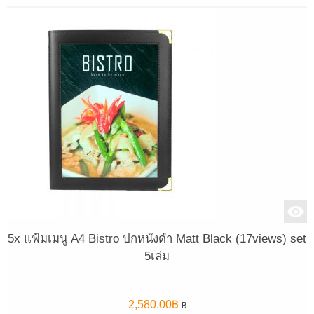
5x แฟ้มเมนู A4 Bistro ปกหนังดำ Matt Black (17views) set
5เล่ม
2,580.00
฿
฿