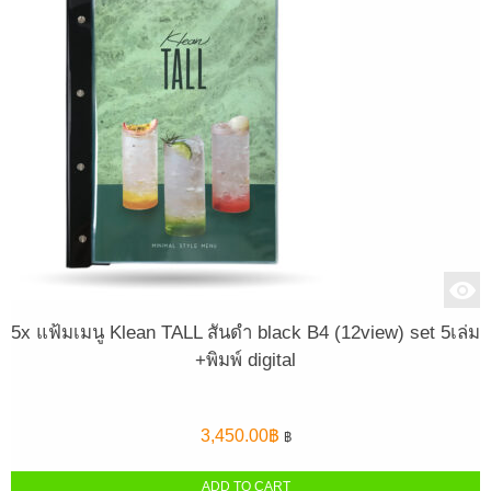
5x แฟ้มเมนู Klean TALL สันดำ black B4 (12view) set 5เล่ม
+พิมพ์ digital
3,450.00
฿
฿
ADD TO CART