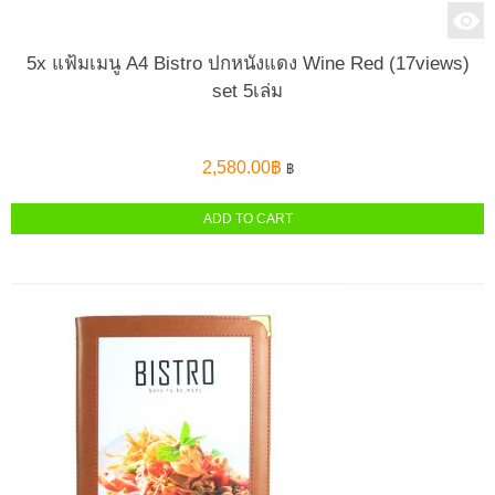
5x แฟ้มเมนู A4 Bistro ปกหนังแดง Wine Red (17views)
set 5เล่ม
2,580.00
฿
฿
ADD TO CART