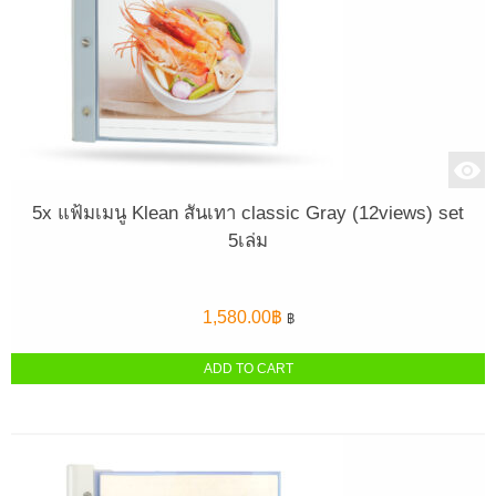
5x แฟ้มเมนู Klean สันเทา classic Gray (12views) set
5เล่ม
1,580.00
฿
฿
ADD TO CART