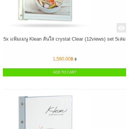
5x แฟ้มเมนู Klean สันใส crystal Clear (12views) set 5เล่ม
1,580.00
฿
฿
ADD TO CART