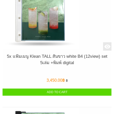
5x แฟ้มเมนู Klean TALL สันขาว white B4 (12view) set
5เล่ม +พิมพ์ digital
3,450.00
฿
฿
ADD TO CART