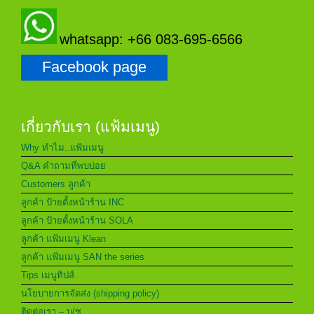
whatsapp: +66 083-695-6566
Facebook page
เกี่ยวกับเรา (แฟ้มเมนู)
Why ทำไม..แฟ้มเมนู
Q&A คำถามที่พบบ่อย
Customers ลูกค้า
ลูกค้า ป้ายตั้งหน้าร้าน INC
ลูกค้า ป้ายตั้งหน้าร้าน SOLA
ลูกค้า แฟ้มเมนู Klean
ลูกค้า แฟ้มเมนู SAN the series
Tips เมนูทิปส์
นโยบายการจัดส่ง (shipping policy)
ติดต่อเรา – บ/ช