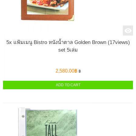
5x แฟ้มเมนู Bistro หนังน้ำตาล Golden Brown (17views)
set 5เล่ม
2,580.00
฿
฿
ADD TO CART