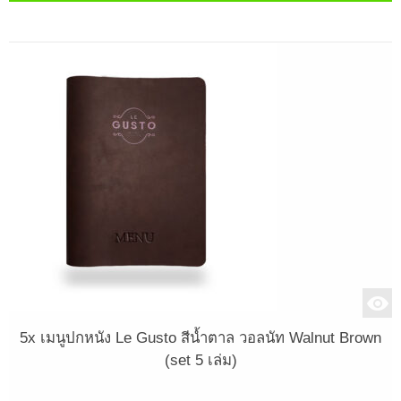
5x เมนูปกหนัง Le Gusto สีน้ำตาล วอลนัท Walnut Brown
(set 5 เล่ม)