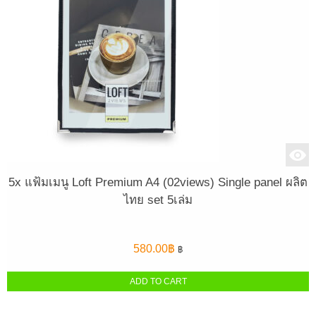
5x แฟ้มเมนู Loft Premium A4 (02views) Single panel ผลิต
ไทย set 5เล่ม
580.00
฿
฿
ADD TO CART