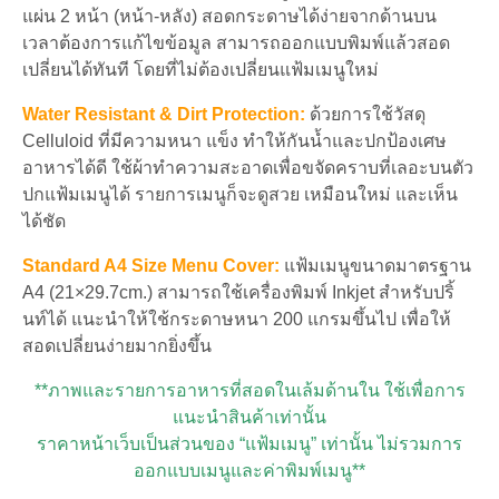
แผ่น 2 หน้า (หน้า-หลัง) สอดกระดาษได้ง่ายจากด้านบน
เวลาต้องการแก้ไขข้อมูล สามารถออกแบบพิมพ์แล้วสอด
เปลี่ยนได้ทันที โดยที่ไม่ต้องเปลี่ยนแฟ้มเมนูใหม่
Water Resistant & Dirt Protection:
ด้วยการใช้วัสดุ
Celluloid ที่มีความหนา แข็ง ทำให้กันน้ำและปกป้องเศษ
อาหารได้ดี ใช้ผ้าทำความสะอาดเพื่อขจัดคราบที่เลอะบนตัว
ปกแฟ้มเมนูได้ รายการเมนูก็จะดูสวย เหมือนใหม่ และเห็น
ได้ชัด
Standard A4 Size Menu Cover:
แฟ้มเมนูขนาดมาตรฐาน
A4 (21×29.7cm.) สามารถใช้เครื่องพิมพ์ Inkjet สำหรับปริ้
นท์ได้ แนะนำให้ใช้กระดาษหนา 200 แกรมขึ้นไป เพื่อให้
สอดเปลี่ยนง่ายมากยิ่งขึ้น
**ภาพและรายการอาหารที่สอดในเล้มด้านใน ใช้เพื่อการ
แนะนำสินค้าเท่านั้น
ราคาหน้าเว็บเป็นส่วนของ “แฟ้มเมนู” เท่านั้น ไม่รวมการ
ออกแบบเมนูและค่าพิมพ์เมนู**