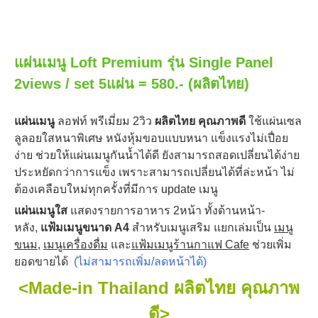
แผ่นเมนู Loft Premium รุ่น Single Panel
2views / set 5แผ่น = 580.-
(ผลิตไทย)
แผ่นเมนู
ลอฟท์ พรีเมี่ยม 2วิว
ผลิตไทย คุณภาพดี
ใช้แผ่นเซล
ลูลอยใสหนาพิเศษ หนังหุ้มขอบแบบหนา แข็งแรงไม่เปื่อย
ง่าย ช่วยให้แผ่นเมนูกันน้ำได้ดี ยังสามารถสอดเปลี่ยนได้ง่าย
ประหยัดกว่าการแข็ง เพราะสามารถเปลี่ยนได้ที่ล่ะหน้า ไม่
ต้องเคลือบใหม่ทุกครั้งที่มีการ update เมนู
แผ่นเมนูใส
แสดงรายการอาหาร 2หน้า ทั้งด้านหน้า-
หลัง,
แฟ้มเมนูขนาด A4
สำหรับเมนูเสริม แยกเล่มเป็น
เมนู
ขนม
,
เมนูเครื่องดื่ม
และ
แฟ้มเมนูร้านกาแฟ Cafe
ช่วยเพิ่ม
ยอดขายได้
(ไม่สามารถเพิ่ม/ลดหน้าได้)
<Made-in Thailand ผลิตไทย คุณภาพ
ดี>