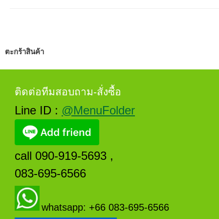
ตะกร้าสินค้า
ติดต่อทีมสอบถาม-สั่งซื้อ
Line ID :
@MenuFolder
call 090-919-5693 ,
083-695-6566
whatsapp: +66 083-695-6566