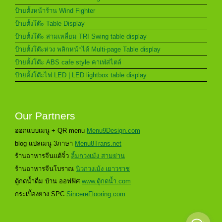
ป้ายตั้งหน้าร้าน Wind Fighter
ป้ายตั้งโต๊ะ Table Display
ป้ายตั้งโต๊ะ สามเหลี่ยม TRI Swing table display
ป้ายตั้งโต๊ะห่วง พลิกหน้าได้ Multi-page Table display
ป้ายตั้งโต๊ะ ABS cafe style คาเฟ่สไตล์
ป้ายตั้งโต๊ะไฟ LED | LED lightbox table display
Our Partners
ออกแบบเมนู + QR menu
Menu9Design.com
blog แปลเมนู 3ภาษา
Menu8Trans.net
ร้านอาหารจีนแต้จิ๋ว
ลิ้มกวงเม้ง สามย่าน
ร้านอาหารจีนโบราณ
นิวกวงเม้ง เยาวราช
ตู้กดน้ำดื่ม บ้าน ออฟฟิศ
www.ตู้กดน้ำ.com
กระเบื้องยาง SPC
SincereFlooring.com