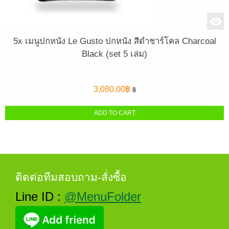
5x เมนูปกหนัง Le Gusto ปกหนัง สีดำชาร์โคล Charcoal
Black (set 5 เล่ม)
3,080.00
฿
฿
ADD TO CART
ติดต่อทีมสอบถาม-สั่งซื้อ
Line ID :
@MenuFolder