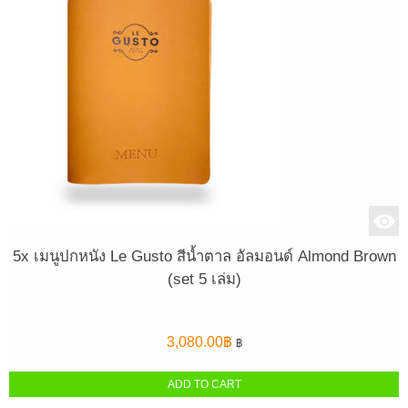
5x เมนูปกหนัง Le Gusto สีน้ำตาล อัลมอนด์ Almond Brown
(set 5 เล่ม)
3,080.00
฿
฿
ADD TO CART