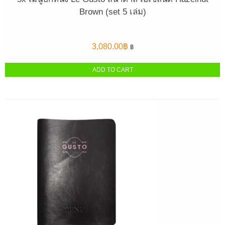
Brown (set 5 เล่ม)
3,080.00
฿
฿
ADD TO CART