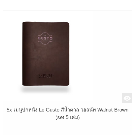
5x เมนูปกหนัง Le Gusto สีน้ำตาล วอลนัท Walnut Brown
(set 5 เล่ม)