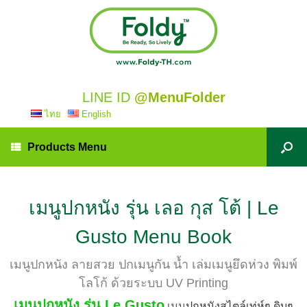
LINE ID
@MenuFolder
ไทย
English
Products Menu
เมนูปกหนัง รุ่น เลอ กุส โต้ | Le
Gusto Menu Book
เมนูปกหนัง ลายสวย ปกเมนูกัน น้ำ เล่มเมนูยึดห่วง พิมพ์
โลโก้ ด้วยระบบ UV Printing
เมนูปกหนัง รุ่น Le Gusto
เมนู
ปกหนังสไตล์เท่ห์ๆ ดิบๆ