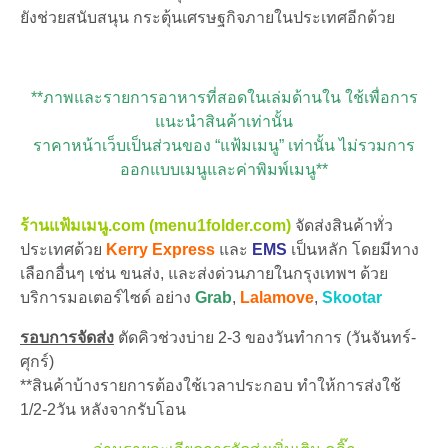
ยังช่วยสนับสนุน กระตุ้นเศรษฐกิจภายในประเทศอีกด้วย
**ภาพและรายการอาหารที่สอดในเล่มด้านใน ใช้เพื่อการ
แนะนำสินค้าเท่านั้น
ราคาหน้าเว็บเป็นส่วนของ “แฟ้มเมนู” เท่านั้น ไม่รวมการ
ออกแบบเมนูและค่าพิมพ์เมนู**
ร้านแฟ้มเมนู.com (menu1folder.com)
จัดส่งสินค้าทั่ว
ประเทศด้วย
Kerry Express
และ
EMS
เป็นหลัก โดยมีทาง
เลือกอื่นๆ เช่น ขนส่ง, และส่งด่วนภายในกรุงเทพฯ ด้วย
บริการมอเตอร์ไซด์ อย่าง
Grab
,
Lalamove
,
Skootar
รอบการจัดส่ง
ตัดคิวช่วงบ่าย 2-3 ของวันทำการ (วันจันทร์-
ศุกร์)
**สินค้าบ้างรายการต้องใช้เวลาประกอบ ทำให้การส่งใช้
1/2-2วัน หลังจากรับโอน