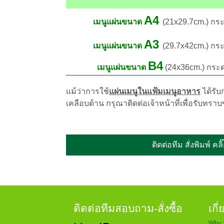
A4
เมนูแผ่นขนาด
(21x29.7cm.)
กระ
A3
เมนูแผ่นขนาด
(29.7x42cm.) กร
B4
เมนูแผ่นขนาด
(24x36cm.) กระ
แม้ว่าการใช้
แผ่นเมนูในแฟ้มเมนูอาหาร
ได้รั
เคลือบด้าน กรุณาติดต่อเจ้าหน้าที่เพื่อรับทราบข้
ติดต่อทีม สั่งพิมพ์ คลิ
ติดต่อทีมสอบถาม-สั่งซื้อ
เกี
Why 