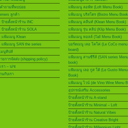
คำถามที่พบบ่อย
แฟ้มเมนู ลอฟ์ท (Loft Menu Book)
mers ลูกค้า
แฟ้มเมนู บริสโตร (Bistro Menu Book
า ป้ายตั้งหน้าร้าน INC
แฟ้มเมนู คลีนท์ (Klean Menu Book)
า ป้ายตั้งหน้าร้าน SOLA
แฟ้มเมนู รุ่น คลิป (Klip Menu Book)
า แฟ้มเมนู Klean
แฟ้มเมนู ทอลล์ (Tall Menu Book)
า แฟ้มเมนู SAN the series
บอร์ดเมนู เลอ โคโค่ (Le CoCo menu
board)
เมนูทิปส์
แฟ้มเมนู สานซีรีส์ (SAN series Men
ยการจัดส่ง (shipping policy)
book)
อเรา – บ/ช
แฟ้มเมนู เลอ กูส โต้ (Le Gusto Menu
านกับเรา
Book)
แฟ้มเมนู ไวน์ (de Vino Wine Menu 
อุปกรณ์เสริม Accessories
ป้ายตั้งหน้าร้าน A-stand
ป้ายตั้งหน้าร้าน Minimal – Loft
ป้ายตั้งหน้าร้าน Natural Vibes
ป้ายตั้งหน้าร้าน Creative Bright
ป้ายตั้งหน้าร้าน Millennium Light