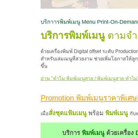
บริกาารพิมพ์เมนู Menu Print-On-Dema
บริการพิมพ์เมนู
ตามจำน
ด้วยเครื่องพิมพ์ Digital offset ระดับ Product
สำหรับเล่มเมนูที่สวยงาม ช่วยเพิ่มโอกาสให้ล
ขึ้น
อ่าน "ทำไม พิมพ์เมนูสวย / พิมพ์เมนูสวย ทำไม"
Promotion พิมพ์เมนูราคาพิเศษ
สั่งชุดแฟ้มเมนู
พร้อม
พิมพ์เมนู
เมื่อ
กับ
บริการ
พิมพ์เมนู
ด้วยเครื่อง