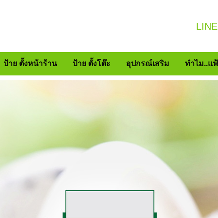
LINE
ป้าย ตั้งหน้าร้าน
ป้าย ตั้งโต๊ะ
อุปกรณ์เสริม
ทำไม..แฟ