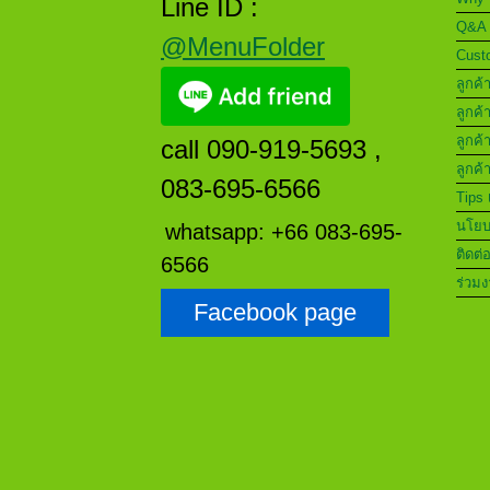
Line ID :
Q&A 
@MenuFolder
Custo
ลูกค้
ลูกค้
ลูกค้
call 090-919-5693 ,
ลูกค้
083-695-6566
Tips 
นโยบา
whatsapp: +66 083-695-
ติดต่
6566
ร่วมง
Facebook page