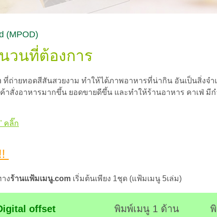
nd (MPOD)
วนที่ต้องการ
ion ที่ถ่ายทอดสีสันสวยงาม ทำให้ได้ภาพอาหารที่น่ากิน อันเป็นสิ่งจำ
ูกค้าสั่งอาหารมากขึ้น ยอดขายดีขึ้น และทำให้ร้านอาหาร คาเฟ่ ม
 คลิ๊ก
!!
ทาง
ร้านแฟ้มเมนู.com
เริ่มต้นเพียง 1ชุด (แฟ้มเมนู 5เล่ม)
Digital offset
พิมพ์เมนู 1 ด้าน
พิ