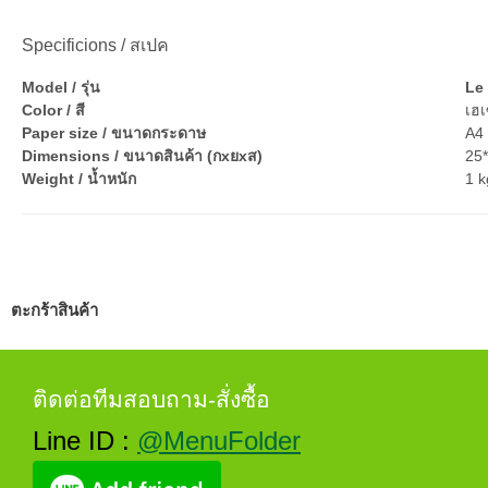
Specificions / สเปค
Model / รุ่น
Le
Color / สี
เฮเ
Paper size / ขนาดกระดาษ
A4 
Dimensions / ขนาดสินค้า (กxยxส)
25
Weight / น้ำหนัก
1 k
ตะกร้าสินค้า
ติดต่อทีมสอบถาม-สั่งซื้อ
Line ID :
@MenuFolder