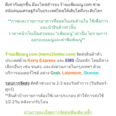
ดีเท่ากันทุกชิ้น มีอะไหล่สำรอง ร้านแฟ้มเมนู.com ช่วย
สนับสนุนเศรษฐกิจในประเทศไทยให้เติบโตถึงระดับโลก
**ภาพและรายการอาหารที่สอดในเล่มด้านใน ใช้เพื่อการ
แนะนำสินค้าเท่านั้น
ราคาหน้าเว็บเป็นส่วนของ “แฟ้มเมนู” เท่านั้น ไม่รวมการ
ออกแบบเมนูและค่าพิมพ์เมนู**
ร้านแฟ้มเมนู.com (menu1folder.com)
จัดส่งสินค้าทั่ว
ประเทศด้วย
Kerry Express
และ
EMS
เป็นหลัก โดยมีทาง
เลือกอื่นๆ เช่น ขนส่ง, และส่งด่วนภายในกรุงเทพฯ ด้วย
บริการมอเตอร์ไซด์ อย่าง
Grab
,
Lalamove
,
Skootar
รอบการจัดส่ง
ตัดคิวช่วงบ่าย 2-3 ของวันทำการ (วันจันทร์-
ศุกร์)
**สินค้าบ้างรายการต้องใช้เวลาประกอบ ทำให้การส่งใช้
1/2-2วัน หลังจากรับโอน
อ่านรายละเอียดการจัดส่งเพิ่มเติม คลิ๊ก