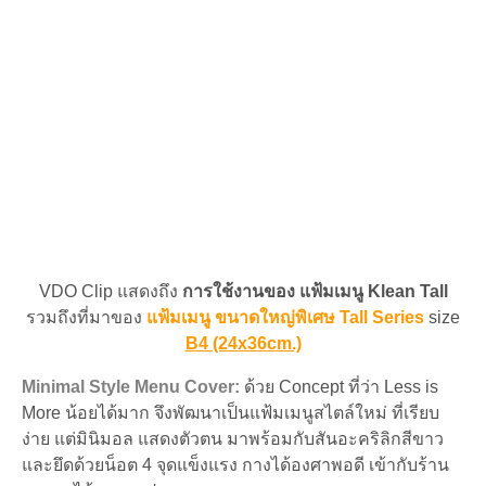
+พิมพ์
digital
ชิ้น
VDO Clip แสดงถึง
การใช้งานของ แฟ้มเมนู Klean Tall
รวมถึงที่มาของ
แฟ้มเมนู ขนาดใหญ่พิเศษ Tall Series
size
B4 (24x36cm.)
Minimal Style Menu Cover:
ด้วย Concept ที่ว่า Less is
More น้อยได้มาก จึงพัฒนาเป็นแฟ้มเมนูสไตล์ใหม่ ที่เรียบ
ง่าย แต่มินิมอล แสดงตัวตน มาพร้อมกับสันอะคริลิกสีขาว
และยึดด้วยน็อต 4 จุดแข็งแรง กางได้องศาพอดี เข้ากับร้าน