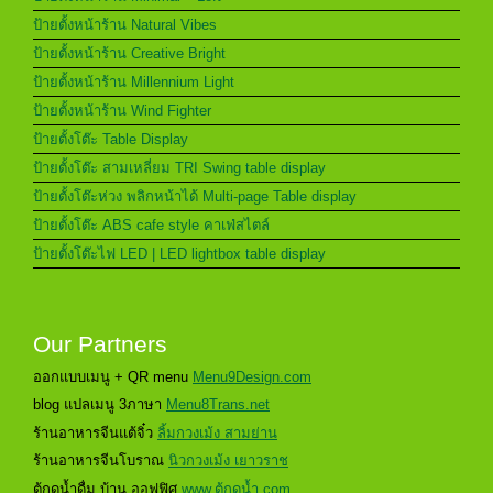
ป้ายตั้งหน้าร้าน Natural Vibes
ป้ายตั้งหน้าร้าน Creative Bright
ป้ายตั้งหน้าร้าน Millennium Light
ป้ายตั้งหน้าร้าน Wind Fighter
ป้ายตั้งโต๊ะ Table Display
ป้ายตั้งโต๊ะ สามเหลี่ยม TRI Swing table display
ป้ายตั้งโต๊ะห่วง พลิกหน้าได้ Multi-page Table display
ป้ายตั้งโต๊ะ ABS cafe style คาเฟ่สไตล์
ป้ายตั้งโต๊ะไฟ LED | LED lightbox table display
Our Partners
ออกแบบเมนู + QR menu
Menu9Design.com
blog แปลเมนู 3ภาษา
Menu8Trans.net
ร้านอาหารจีนแต้จิ๋ว
ลิ้มกวงเม้ง สามย่าน
ร้านอาหารจีนโบราณ
นิวกวงเม้ง เยาวราช
ตู้กดน้ำดื่ม บ้าน ออฟฟิศ
www.ตู้กดน้ำ.com