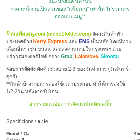
แนะนำสินค้าเท่านั้น
ราคาหน้าเว็บเป็นส่วนของ “แฟ้มเมนู” เท่านั้น ไม่รวมการ
ออกแบบเมนู**
ร้านแฟ้มเมนู.com (menu1folder.com)
จัดส่งสินค้าทั่ว
ประเทศด้วย
Kerry Express
และ
EMS
เป็นหลัก โดยมีทาง
เลือกอื่นๆ เช่น ขนส่ง, และส่งด่วนภายในกรุงเทพฯ ด้วย
บริการมอเตอร์ไซด์ อย่าง
Grab
,
Lalamove
,
Skootar
รอบการจัดส่ง
ตัดคิวช่วงบ่าย 2-3 ของวันทำการ (วันจันทร์-
ศุกร์)
**สินค้าบ้างรายการต้องใช้เวลาประกอบ ทำให้การส่งใช้
1/2-2วัน หลังจากรับโอน
อ่านรายละเอียดการจัดส่งเพิ่มเติม คลิ๊ก
Specificions / สเปค
Model / รุ่น
Kl