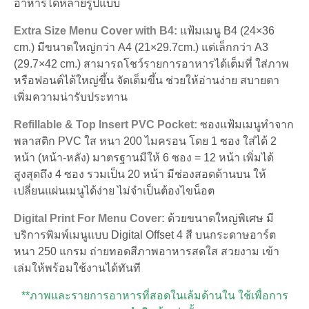
อาหารได้หลายรูปแบบ
Extra Size Menu Cover with B4:
แฟ้มเมนู B4 (24×36
cm.) มีขนาดใหญ่กว่า A4 (21×29.7cm.) แต่เล็กกว่า A3
(29.7×42 cm.) สามารถโชว์รายการอาหารได้เต็มที่ ใส่ภาพ
หรือฟอนต์ได้ใหญ่ขึ้น จัดเต็มขึ้น ช่วยให้อ่านง่าย สบายตา
เพิ่มความน่ารับประทาน
Refillable & Top Insert PVC Pocket:
ซองแฟ้มเมนูทำจาก
พลาสติก PVC ใส หนา 200 ไมครอน โดย 1 ซอง ใส่ได้ 2
หน้า (หน้า-หลัง) มาตรฐานมีให้ 6 ซอง = 12 หน้า เพิ่มได้
สูงสุดถึง 4 ซอง รวมเป็น 20 หน้า มีช่องสอดด้านบน ให้
เปลี่ยนแผ่นเมนูได้ง่าย ไม่จำเป็นต้องไขน็อต
Digital Print For Menu Cover:
ด้วยขนาดใหญ่พิเศษ มี
บริการพิมพ์เมนูแบบ Digital Offset 4 สี บนกระดาษอาร์ต
หนา 250 แกรม ถ่ายทอดสีภาพอาหารสดใส สวยงาม เข้า
เล่มให้พร้อมใช้งานได้ทันที
**ภาพและรายการอาหารที่สอดในเล้มด้านใน ใช้เพื่อการ