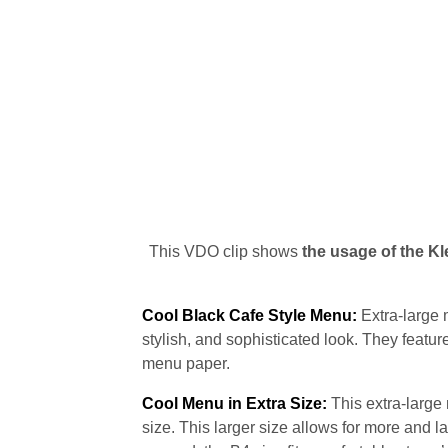
This VDO clip shows
the usage of the Kl
Cool Black Cafe Style Menu:
Extra-large 
stylish, and sophisticated look. They featur
menu paper.
Cool Menu in Extra Size:
This extra-larg
size. This larger size allows for more and 