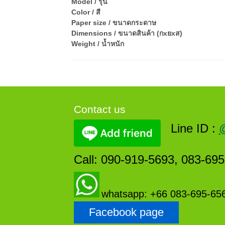
Model / รุ่น
Color / สี
Paper size / ขนาดกระดาษ
Dimensions / ขนาดสินค้า (กxยxส)
Weight / น้ำหนัก
Contact us
Line ID :
Call: 090-919-5693, 083-69
whatsapp: +66 083-695-65
Facebook page