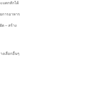
จะแตกหักได้
รายการอาหาร
ัด – สร้าง
างเลือกอื่นๆ