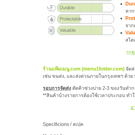
Dura
หาก
Prot
จาก
Valu
สไตล
<<ดู
ร้านแฟ้มเมนู.com (menu1folder.com)
จัดส
เช่น ขนส่ง, และส่งด่วนภายในกรุงเทพฯ ด้วย
รอบการจัดส่ง
ตัดคิวช่วงบ่าย 2-3 ของวันทำการ
**สินค้าบ้างรายการต้องใช้เวลาประกอบ ทำให
อ่
Specificions / สเปค