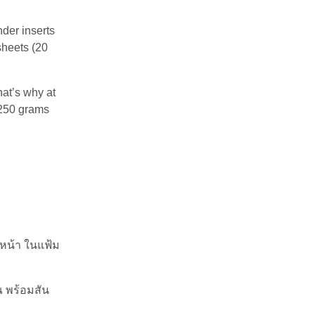
der inserts
sheets (20
hat’s why at
 250 grams
ดหน้า ในแฟ้ม
 พร้อมสัน