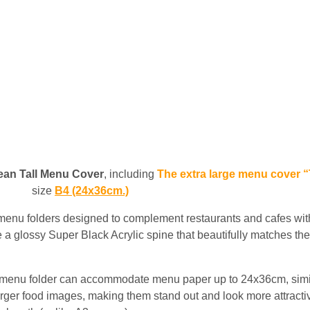
ean Tall
M
enu Cover
,
including
The extra large menu cover “T
size
B4 (24x36cm.)
menu folders designed to complement restaurants and cafes wit
e a glossy Super Black Acrylic spine that beautifully matches the
e menu folder can accommodate menu paper up to 24x36cm, simi
larger food images, making them stand out and look more attract