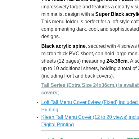
impressively large and features a clearly visi
minimalist design with a
Super Black acryli
This menu folder is perfect for a loft-style caf
complementing dark, cool, and sophisticated
designs.
Black acrylic spine
, secured with 4 screws 
micron thick PVC sheet, can hold large menu
sheets (12 pages) measuring
24x36cm.
Also
up to 10 additional sheets, holding a total o
(including front and back covers).
Tall Series (Extra Size 24x36cm.) is avail
covers;
Loft Tall Menu Cover 8view (Fixed) included
Printing
Klean Tall Menu Cover (12 to 20 views) inc
Digital Printing