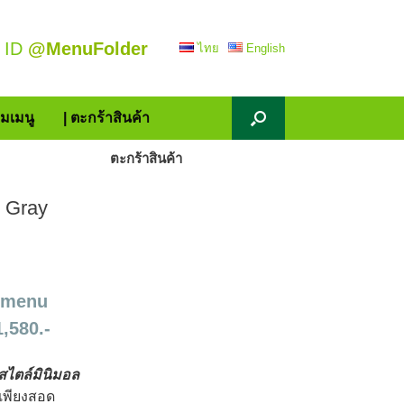
 ID
@MenuFolder
ไทย
English
้มเมนู
| ตะกร้าสินค้า
ตะกร้าสินค้า
c Gray
n menu
1,580.-
สไตล์มินิมอล
 เพียงสอด