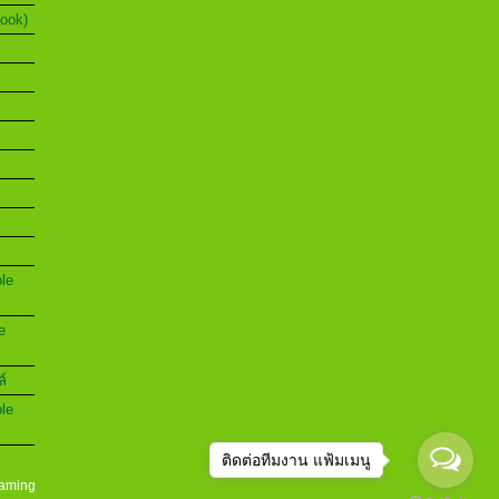
Book)
ble
e
ล์
ble
ติดต่อทีมงาน แฟ้มเมนู
aming