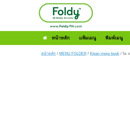
หน้าหลัก
แฟ้มเมนู
พิมพ์เมนู
หน้าหลัก
/
MENU FOLDER
/
Klean menu book
/ 5x แ