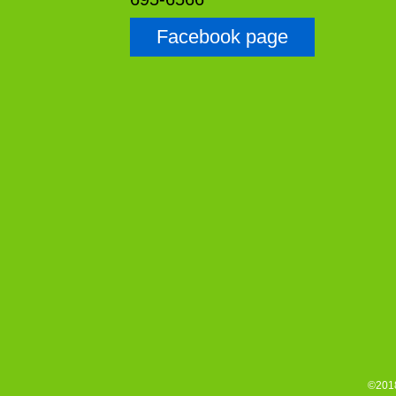
Facebook page
©2018