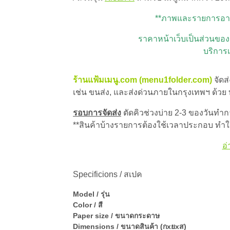
**ภาพและรายการอาหา
ราคาหน้าเว็บเป็นส่วนของ 
บริการ
ร้านแฟ้มเมนู.com (menu1folder.com)
จัดส
เช่น ขนส่ง, และส่งด่วนภายในกรุงเทพฯ ด้วย
รอบการจัดส่ง
ตัดคิวช่วงบ่าย 2-3 ของวันทำการ
**สินค้าบ้างรายการต้องใช้เวลาประกอบ ทำให
อ่
Specificions / สเปค
Model / รุ่น
Color / สี
Paper size / ขนาดกระดาษ
Dimensions / ขนาดสินค้า (กxยxส)