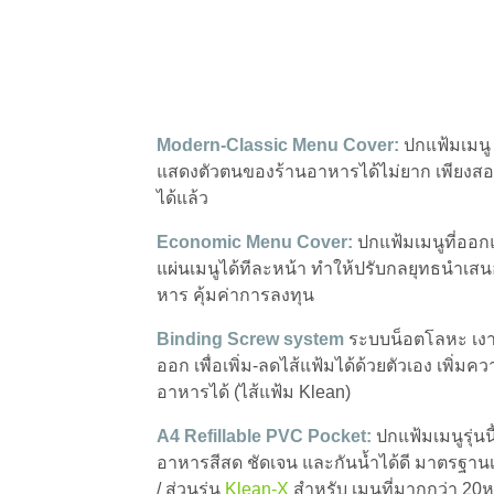
Modern-Classic Menu Cover:
ปกแฟ้มเมนู 
แสดงตัวตนของร้านอาหารได้ไม่ยาก เพียงสอดแผ
ได้แล้ว
Economic Menu Cover:
ปกแฟ้มเมนูที่ออก
แผ่นเมนูได้ทีละหน้า ทำให้ปรับกลยุทธนำเสน
หาร คุ้มค่าการลงทุน
Binding Screw system
ระบบน็อตโลหะ เงาง
ออก เพื่อเพิ่ม-ลดไส้แฟ้มได้ด้วยตัวเอง เพิ่ม
อาหารได้ (ไส้แฟ้ม Klean)
A4 Refillable PVC Pocket:
ปกแฟ้มเมนูรุ่
อาหารสีสด ชัดเจน และกันน้ำได้ดี มาตรฐานเริ่
/ ส่วนรุ่น
Klean-X
สำหรับ เมนูที่มากกว่า 20ห