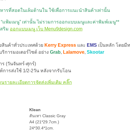
รที่สอดในเล้มด้านใน ใช้เพื่อการแนะนำสินค้าเท่านั้น
“แฟ้มเมนู” เท่านั้น ไม่รวมการออกแบบเมนูและค่าพิมพ์เมนู**
เสริม
ออกแบบเมนู เว็บ Menu9design.com
่งสินค้าทั่วประเทศด้วย
Kerry Express
และ
EMS
เป็นหลัก โดยมีท
 บริการมอเตอร์ไซด์ อย่าง
Grab
,
Lalamove
,
Skootar
 (วันจันทร์-ศุกร์)
้การส่งใช้ 1/2-2วัน หลังจากรับโอน
านรายละเอียดการจัดส่งเพิ่มเติม คลิ๊ก
Klean
สันเทา Classic Gray
A4 (21*29.7cm.)
24*30.4*1cm.