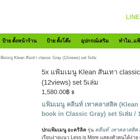
LINE
ป้าย ตั้งหน้าร้าน
ป้าย ตั้งโต๊ะ
อุปกรณ์เสริม
ทำไม..แฟ
ฟ้มเมนู Klean สันเทา classic Gray (12views) set 5เล่ม
5x แฟ้มเมนู Klean สันเทา classi
(12views) set 5เล่ม
1,580.00
฿
฿
แฟ้มเมนู คลีนท์ เทาคลาสสิค (Klea
book in Classic Gray) set 5เล่ม / 
ปกแฟ้มเมนู อะคริลิค
รุ่น
คลีนท์ เทาคลาสสิค
เรียบง่ายแนว Less is More แสดงตัวตนได้ง่าย