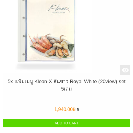
5x แฟ้มเมนู Klean-X สันขาว Royal White (20view) set
5เล่ม
1,940.00
฿
฿
ADD TO CART