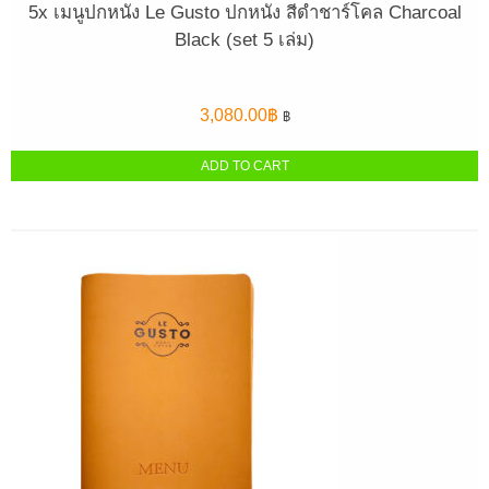
5x เมนูปกหนัง Le Gusto ปกหนัง สีดำชาร์โคล Charcoal
Black (set 5 เล่ม)
3,080.00
฿
฿
ADD TO CART