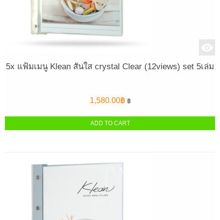
5x แฟ้มเมนู Klean สันใส crystal Clear (12views) set 5เล่ม
1,580.00
฿
฿
ADD TO CART