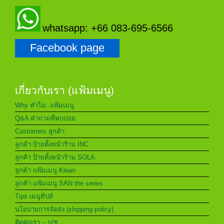
whatsapp: +66 083-695-6566
Facebook page
เกี่ยวกับเรา (แฟ้มเมนู)
Why ทำไม..แฟ้มเมนู
Q&A คำถามที่พบบ่อย
Customers ลูกค้า
ลูกค้า ป้ายตั้งหน้าร้าน INC
ลูกค้า ป้ายตั้งหน้าร้าน SOLA
ลูกค้า แฟ้มเมนู Klean
ลูกค้า แฟ้มเมนู SAN the series
Tips เมนูทิปส์
นโยบายการจัดส่ง (shipping policy)
ติดต่อเรา – บ/ช