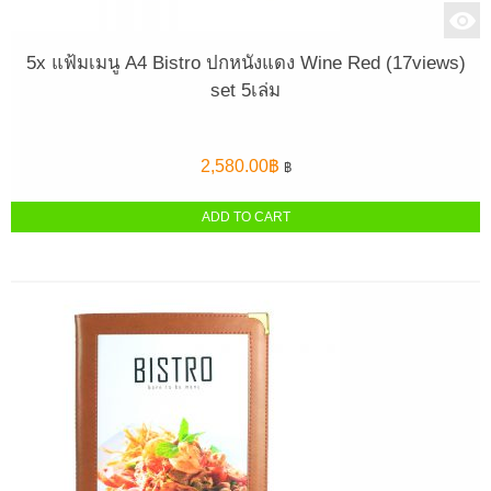
5x แฟ้มเมนู A4 Bistro ปกหนังแดง Wine Red (17views)
set 5เล่ม
2,580.00
฿
฿
ADD TO CART