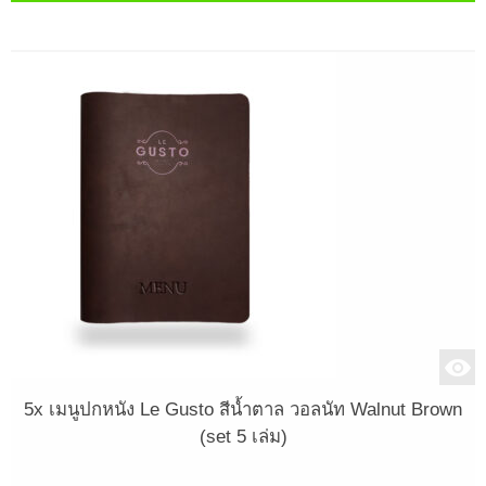
5x เมนูปกหนัง Le Gusto สีน้ำตาล วอลนัท Walnut Brown
(set 5 เล่ม)