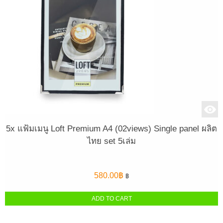
5x แฟ้มเมนู Loft Premium A4 (02views) Single panel ผลิต
ไทย set 5เล่ม
580.00
฿
฿
ADD TO CART