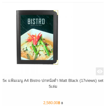
5x แฟ้มเมนู A4 Bistro ปกหนังดำ Matt Black (17views) set
5เล่ม
2,580.00
฿
฿