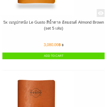
5x เมนูปกหนัง Le Gusto สีน้ำตาล อัลมอนด์ Almond Brown
(set 5 เล่ม)
3,080.00
฿
฿
ADD TO CART