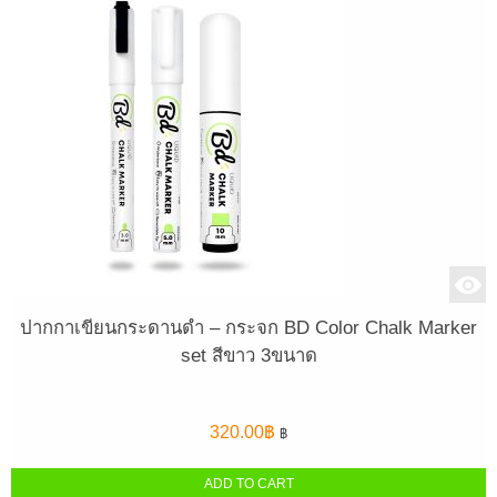
ปากกาเขียนกระดานดำ – กระจก BD Color Chalk Marker
set สีขาว 3ขนาด
320.00
฿
฿
ADD TO CART