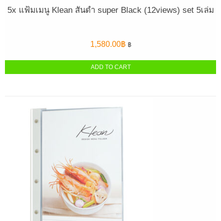
5x แฟ้มเมนู Klean สันดำ super Black (12views) set 5เล่ม
1,580.00
฿
฿
ADD TO CART