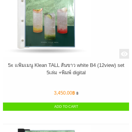
5x แฟ้มเมนู Klean TALL สันขาว white B4 (12view) set
5เล่ม +พิมพ์ digital
3,450.00
฿
฿
ADD TO CART