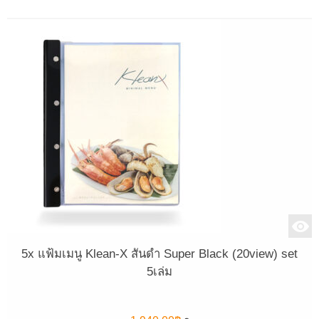
5x แฟ้มเมนู Klean-X สันดำ Super Black (20view) set
5เล่ม