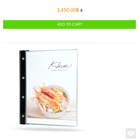
3,450.00
฿
฿
ADD TO CART