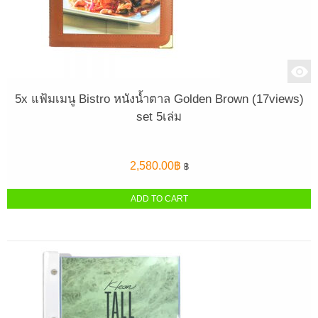
5x แฟ้มเมนู Bistro หนังน้ำตาล Golden Brown (17views)
set 5เล่ม
2,580.00
฿
฿
ADD TO CART