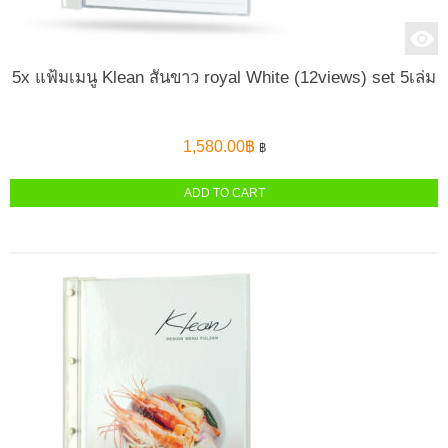
5x แฟ้มเมนู Klean สันขาว royal White (12views) set 5เล่ม
1,580.00
฿
฿
ADD TO CART