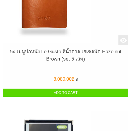
5x เมนูปกหนัง Le Gusto สีน้ำตาล เฮเซลนัต Hazelnut
Brown (set 5 เล่ม)
3,080.00
฿
฿
ADD TO CART