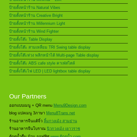
ป้ายตั้งหน้าร้าน Natural Vibes
ป้ายตั้งหน้าร้าน Creative Bright
ป้ายตั้งหน้าร้าน Millennium Light
ป้ายตั้งหน้าร้าน Wind Fighter
ป้ายตั้งโต๊ะ Table Display
ป้ายตั้งโต๊ะ สามเหลี่ยม TRI Swing table display
ป้ายตั้งโต๊ะห่วง พลิกหน้าได้ Multi-page Table display
ป้ายตั้งโต๊ะ ABS cafe style คาเฟ่สไตล์
ป้ายตั้งโต๊ะไฟ LED | LED lightbox table display
Our Partners
ออกแบบเมนู + QR menu
Menu9Design.com
blog แปลเมนู 3ภาษา
Menu8Trans.net
ร้านอาหารจีนแต้จิ๋ว
ลิ้มกวงเม้ง สามย่าน
ร้านอาหารจีนโบราณ
นิวกวงเม้ง เยาวราช
ตู้กดน้ำดื่ม บ้าน ออฟฟิศ
www.ตู้กดน้ำ.com