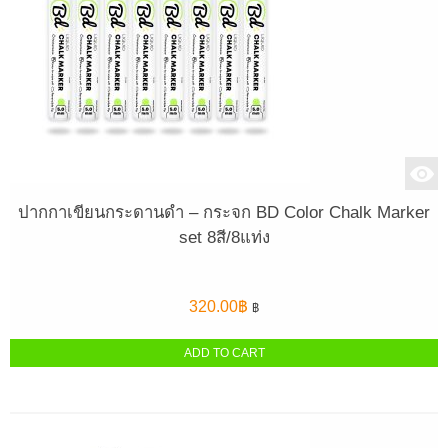
ปากกาเขียนกระดานดำ – กระจก BD Color Chalk Marker
set 8สี/8แท่ง
320.00
฿
฿
ADD TO CART