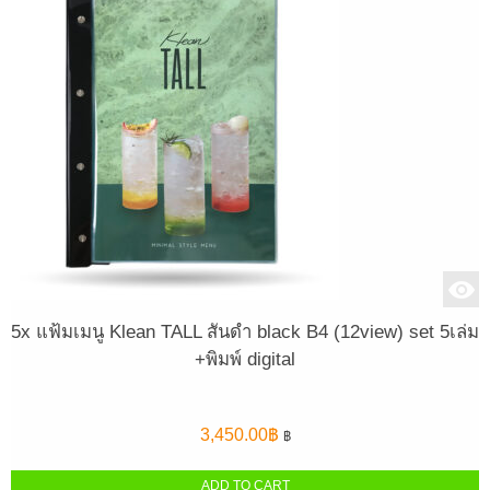
5x แฟ้มเมนู Klean TALL สันดำ black B4 (12view) set 5เล่ม
+พิมพ์ digital
3,450.00
฿
฿
ADD TO CART