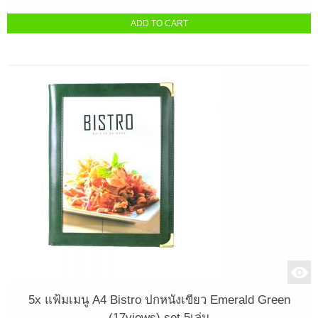
ADD TO CART
5x แฟ้มเมนู A4 Bistro ปกหนังเขียว Emerald Green
(17views) set 5เล่ม