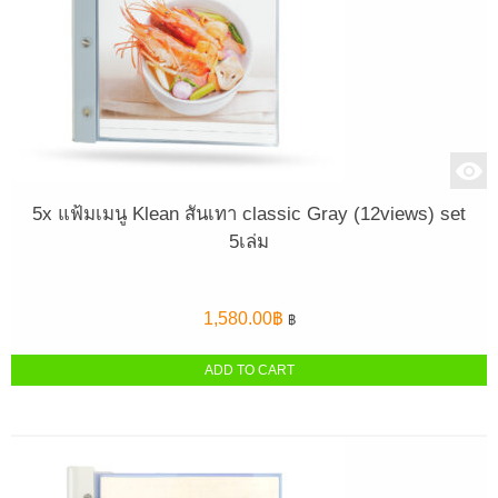
5x แฟ้มเมนู Klean สันเทา classic Gray (12views) set
5เล่ม
1,580.00
฿
฿
ADD TO CART