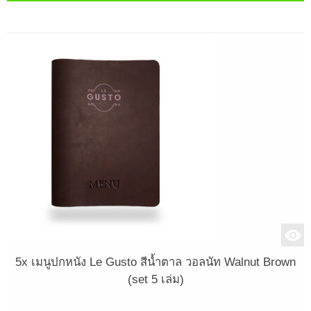
5x เมนูปกหนัง Le Gusto สีน้ำตาล วอลนัท Walnut Brown
(set 5 เล่ม)