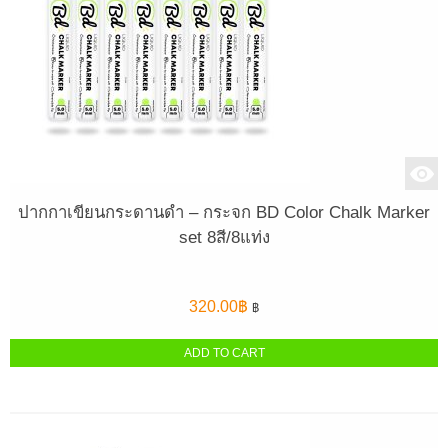
ปากกาเขียนกระดานดำ – กระจก BD Color Chalk Marker
set 8สี/8แท่ง
320.00
฿
฿
ADD TO CART