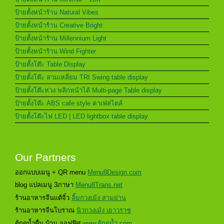
ป้ายตั้งหน้าร้าน Natural Vibes
ป้ายตั้งหน้าร้าน Creative Bright
ป้ายตั้งหน้าร้าน Millennium Light
ป้ายตั้งหน้าร้าน Wind Fighter
ป้ายตั้งโต๊ะ Table Display
ป้ายตั้งโต๊ะ สามเหลี่ยม TRI Swing table display
ป้ายตั้งโต๊ะห่วง พลิกหน้าได้ Multi-page Table display
ป้ายตั้งโต๊ะ ABS cafe style คาเฟ่สไตล์
ป้ายตั้งโต๊ะไฟ LED | LED lightbox table display
Our Partners
ออกแบบเมนู + QR menu
Menu9Design.com
blog แปลเมนู 3ภาษา
Menu8Trans.net
ร้านอาหารจีนแต้จิ๋ว
ลิ้มกวงเม้ง สามย่าน
ร้านอาหารจีนโบราณ
นิวกวงเม้ง เยาวราช
ตู้กดน้ำดื่ม บ้าน ออฟฟิศ
www.ตู้กดน้ำ.com