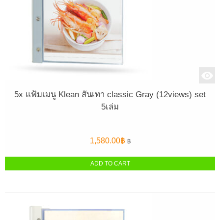
5x แฟ้มเมนู Klean สันเทา classic Gray (12views) set
5เล่ม
1,580.00
฿
฿
ADD TO CART