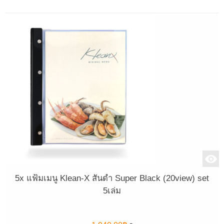
5x แฟ้มเมนู Klean-X สันดำ Super Black (20view) set
5เล่ม