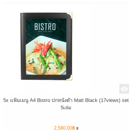
5x แฟ้มเมนู A4 Bistro ปกหนังดำ Matt Black (17views) set
5เล่ม
2,580.00
฿
฿