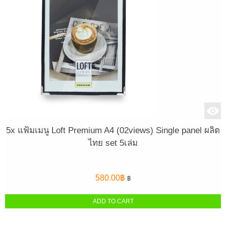
5x แฟ้มเมนู Loft Premium A4 (02views) Single panel ผลิต
ไทย set 5เล่ม
580.00
฿
฿
ADD TO CART