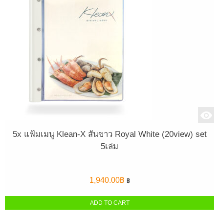
5x แฟ้มเมนู Klean-X สันขาว Royal White (20view) set
5เล่ม
1,940.00
฿
฿
ADD TO CART