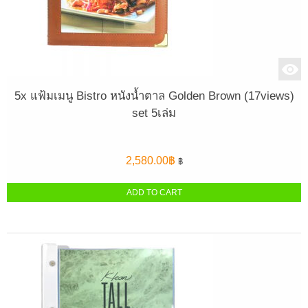
5x แฟ้มเมนู Bistro หนังน้ำตาล Golden Brown (17views)
set 5เล่ม
2,580.00
฿
฿
ADD TO CART