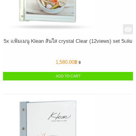
5x แฟ้มเมนู Klean สันใส crystal Clear (12views) set 5เล่ม
1,580.00
฿
฿
ADD TO CART