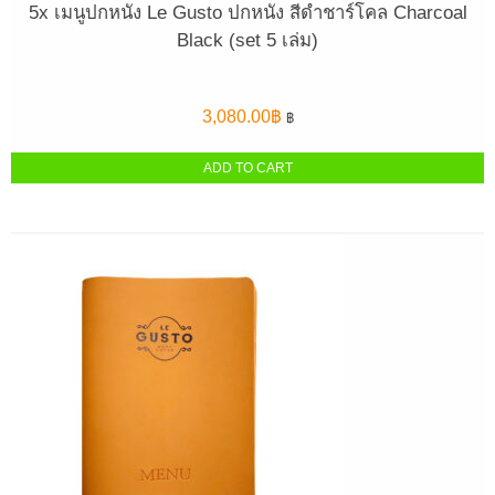
5x เมนูปกหนัง Le Gusto ปกหนัง สีดำชาร์โคล Charcoal
Black (set 5 เล่ม)
3,080.00
฿
฿
ADD TO CART