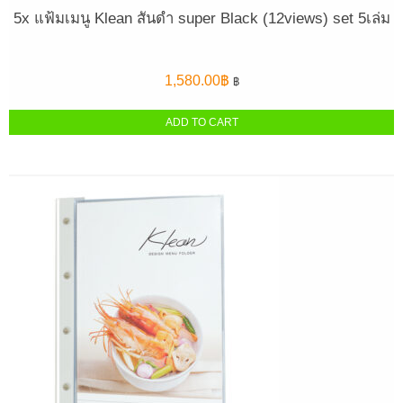
5x แฟ้มเมนู Klean สันดำ super Black (12views) set 5เล่ม
1,580.00
฿
฿
ADD TO CART