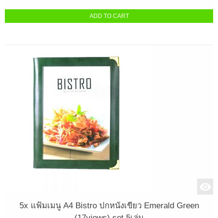
ADD TO CART
5x แฟ้มเมนู A4 Bistro ปกหนังเขียว Emerald Green
(17views) set 5เล่ม