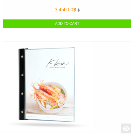
3,450.00
฿
฿
ADD TO CART