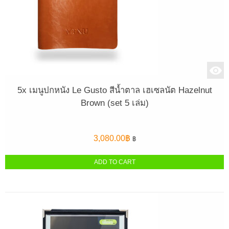
5x เมนูปกหนัง Le Gusto สีน้ำตาล เฮเซลนัต Hazelnut
Brown (set 5 เล่ม)
3,080.00
฿
฿
ADD TO CART