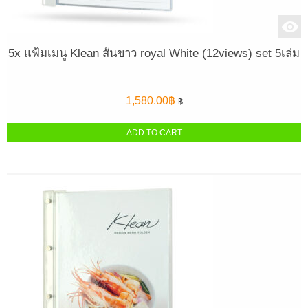
5x แฟ้มเมนู Klean สันขาว royal White (12views) set 5เล่ม
1,580.00
฿
฿
ADD TO CART