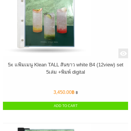
5x แฟ้มเมนู Klean TALL สันขาว white B4 (12view) set
5เล่ม +พิมพ์ digital
3,450.00
฿
฿
ADD TO CART