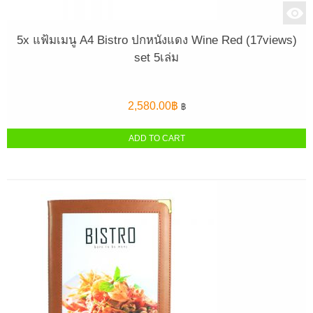
5x แฟ้มเมนู A4 Bistro ปกหนังแดง Wine Red (17views)
set 5เล่ม
2,580.00
฿
฿
ADD TO CART