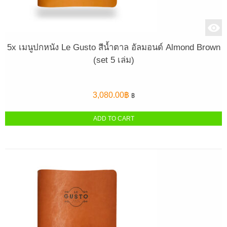
5x เมนูปกหนัง Le Gusto สีน้ำตาล อัลมอนด์ Almond Brown
(set 5 เล่ม)
3,080.00
฿
฿
ADD TO CART