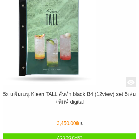
5x แฟ้มเมนู Klean TALL สันดำ black B4 (12view) set 5เล่ม
+พิมพ์ digital
3,450.00
฿
฿
ADD TO CART