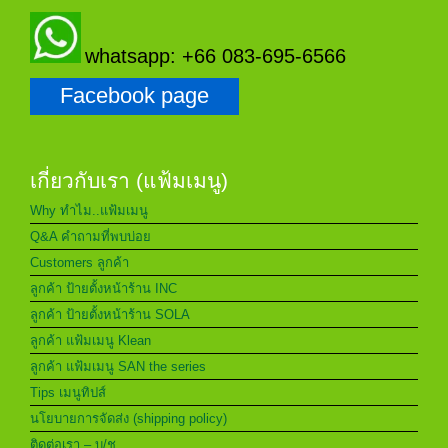
whatsapp: +66 083-695-6566
Facebook page
เกี่ยวกับเรา (แฟ้มเมนู)
Why ทำไม..แฟ้มเมนู
Q&A คำถามที่พบบ่อย
Customers ลูกค้า
ลูกค้า ป้ายตั้งหน้าร้าน INC
ลูกค้า ป้ายตั้งหน้าร้าน SOLA
ลูกค้า แฟ้มเมนู Klean
ลูกค้า แฟ้มเมนู SAN the series
Tips เมนูทิปส์
นโยบายการจัดส่ง (shipping policy)
ติดต่อเรา – บ/ช