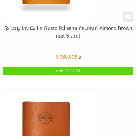
5x เมนูปกหนัง Le Gusto สีน้ำตาล อัลมอนด์ Almond Brown
(set 5 เล่ม)
3,080.00
฿
฿
ADD TO CART