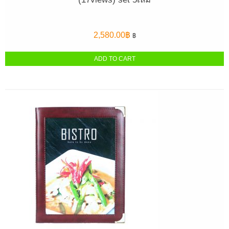
2,580.00
฿
฿
ADD TO CART