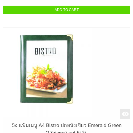
ADD TO CART
5x แฟ้มเมนู A4 Bistro ปกหนังเขียว Emerald Green
(17views) set 5เล่ม