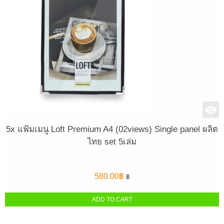
5x แฟ้มเมนู Loft Premium A4 (02views) Single panel ผลิต
ไทย set 5เล่ม
580.00
฿
฿
ADD TO CART