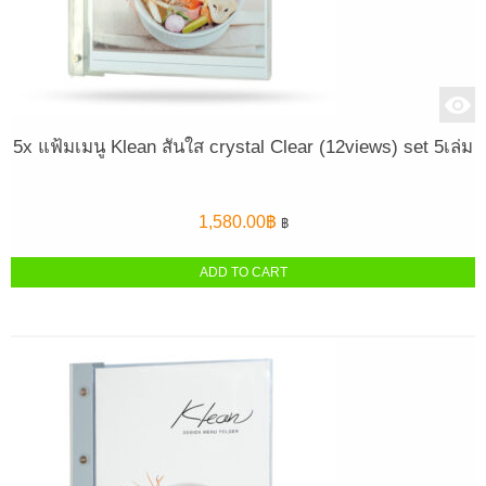
5x แฟ้มเมนู Klean สันใส crystal Clear (12views) set 5เล่ม
1,580.00
฿
฿
ADD TO CART