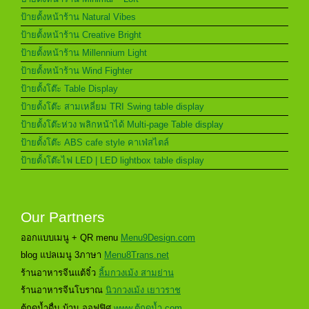
ป้ายตั้งหน้าร้าน Natural Vibes
ป้ายตั้งหน้าร้าน Creative Bright
ป้ายตั้งหน้าร้าน Millennium Light
ป้ายตั้งหน้าร้าน Wind Fighter
ป้ายตั้งโต๊ะ Table Display
ป้ายตั้งโต๊ะ สามเหลี่ยม TRI Swing table display
ป้ายตั้งโต๊ะห่วง พลิกหน้าได้ Multi-page Table display
ป้ายตั้งโต๊ะ ABS cafe style คาเฟ่สไตล์
ป้ายตั้งโต๊ะไฟ LED | LED lightbox table display
Our Partners
ออกแบบเมนู + QR menu
Menu9Design.com
blog แปลเมนู 3ภาษา
Menu8Trans.net
ร้านอาหารจีนแต้จิ๋ว
ลิ้มกวงเม้ง สามย่าน
ร้านอาหารจีนโบราณ
นิวกวงเม้ง เยาวราช
ตู้กดน้ำดื่ม บ้าน ออฟฟิศ
www.ตู้กดน้ำ.com