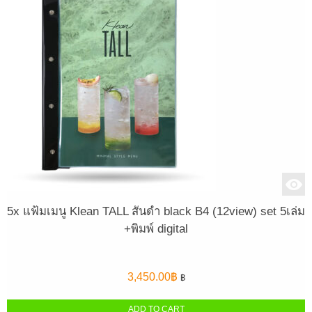
5x แฟ้มเมนู Klean TALL สันดำ black B4 (12view) set 5เล่ม
+พิมพ์ digital
3,450.00
฿
฿
ADD TO CART