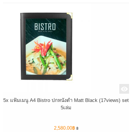
5x แฟ้มเมนู A4 Bistro ปกหนังดำ Matt Black (17views) set
5เล่ม
2,580.00
฿
฿