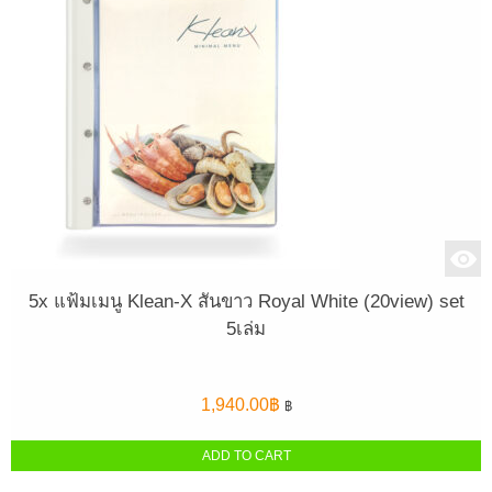
5x แฟ้มเมนู Klean-X สันขาว Royal White (20view) set
5เล่ม
1,940.00
฿
฿
ADD TO CART