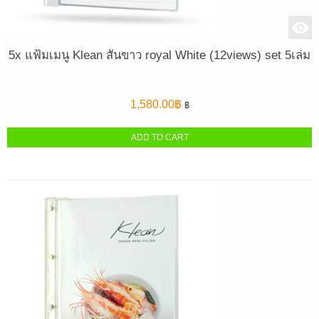
5x แฟ้มเมนู Klean สันขาว royal White (12views) set 5เล่ม
1,580.00
฿
฿
ADD TO CART