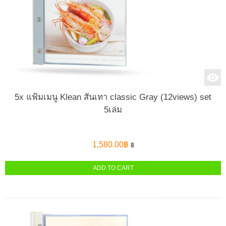
5x แฟ้มเมนู Klean สันเทา classic Gray (12views) set
5เล่ม
1,580.00
฿
฿
ADD TO CART