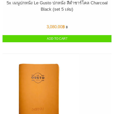
5x เมนูปกหนัง Le Gusto ปกหนัง สีดำชาร์โคล Charcoal
Black (set 5 เล่ม)
3,080.00
฿
฿
ADD TO CART