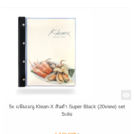
5x แฟ้มเมนู Klean-X สันดำ Super Black (20view) set
5เล่ม