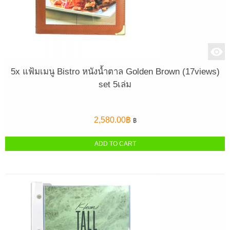
5x แฟ้มเมนู Bistro หนังน้ำตาล Golden Brown (17views)
set 5เล่ม
2,580.00
฿
฿
ADD TO CART