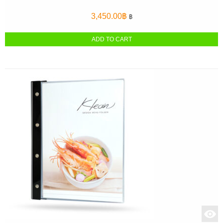
3,450.00
฿
฿
ADD TO CART