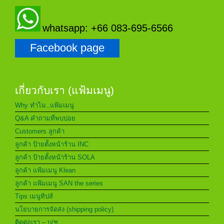
whatsapp: +66 083-695-6566
Facebook page
เกี่ยวกับเรา (แฟ้มเมนู)
Why ทำไม..แฟ้มเมนู
Q&A คำถามที่พบบ่อย
Customers ลูกค้า
ลูกค้า ป้ายตั้งหน้าร้าน INC
ลูกค้า ป้ายตั้งหน้าร้าน SOLA
ลูกค้า แฟ้มเมนู Klean
ลูกค้า แฟ้มเมนู SAN the series
Tips เมนูทิปส์
นโยบายการจัดส่ง (shipping policy)
ติดต่อเรา – บ/ช