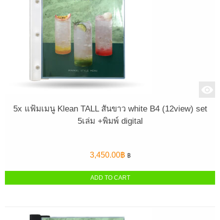
5x แฟ้มเมนู Klean TALL สันขาว white B4 (12view) set
5เล่ม +พิมพ์ digital
3,450.00
฿
฿
ADD TO CART