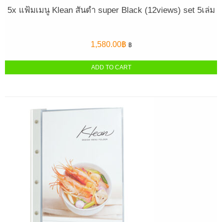
5x แฟ้มเมนู Klean สันดำ super Black (12views) set 5เล่ม
1,580.00
฿
฿
ADD TO CART