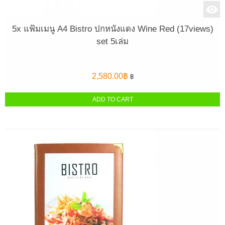
5x แฟ้มเมนู A4 Bistro ปกหนังแดง Wine Red (17views)
set 5เล่ม
2,580.00
฿
฿
ADD TO CART