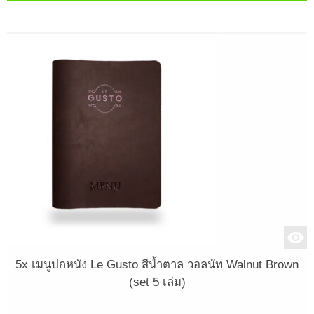
5x เมนูปกหนัง Le Gusto สีน้ำตาล วอลนัท Walnut Brown
(set 5 เล่ม)