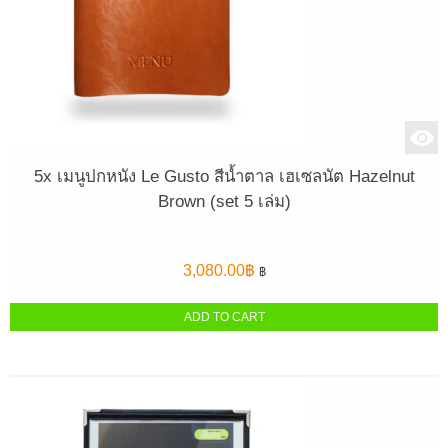
5x เมนูปกหนัง Le Gusto สีน้ำตาล เฮเซลนัต Hazelnut
Brown (set 5 เล่ม)
3,080.00
฿
฿
ADD TO CART