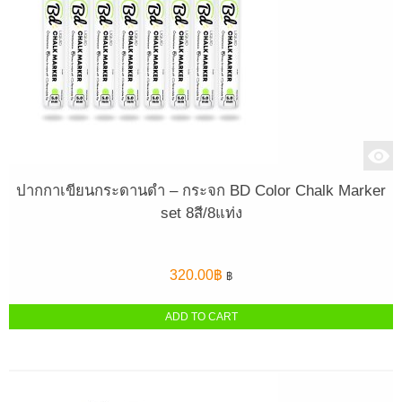
ปากกาเขียนกระดานดำ – กระจก BD Color Chalk Marker
set 8สี/8แท่ง
320.00
฿
฿
ADD TO CART