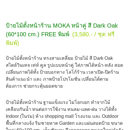
ป้ายไม้ตั้งหน้าร้าน MOKA หน้าคู่ สี Dark Oak
(60*100 cm.) FREE พิมพ์
(3,580.- / ชุด ฟรี
พิมพ์)
ป้ายไม้ตั้งหน้าร้าน ทรงสามเหลี่ยม ป้ายไม้ สี Dark Oak
สไตล์วินเทจ เท่ห์ คูล รูปแบบหน้าคู่ ใส่ภาพได้หน้า-หลัง สอด
เปลี่ยนภาพได้ทั้ง ป้ายบอกทาง โลโก้ร้าน เวลาเปิด-ปิดร้าน
สินค้าแนะนำ และ ภาพป้ายโปรโมชั่น เปลี่ยนได้ตาม
ต้องการ ช่วยกระตุ้นยอดขาย
ป้ายไม้ตั้งหน้าร้าน ฐานแข็งแรง ไม่โยกเยก ทำจากไม้
เคลือบกันน้ำ ทนต่อการใช้งาน ทนลม-แดด-ฝน วางได้ทั้ง
Indoor (ในร่ม) ห้าง shopping mall โรงแรม และ Outdoor
พื้นที่กลางแจ้ง ริมชายหาด Garden และแผ่นสอดป้าย ขนาด