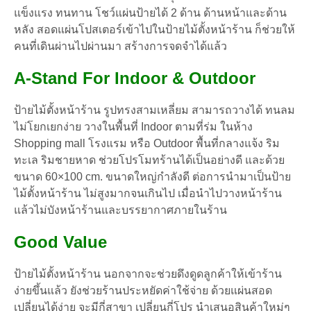
พิมพ์
แข็งแรง ทนทาน โชว์แผ่นป้ายได้ 2 ด้าน ด้านหน้าและด้าน
ชิ้น
หลัง สอดแผ่นโปสเตอร์เข้าไปในป้ายไม้ตั้งหน้าร้าน ก็ช่วยให้
คนที่เดินผ่านไปผ่านมา สร้างการจดจำได้แล้ว
A-Stand For Indoor & Outdoor
ป้ายไม้ตั้งหน้าร้าน รูปทรงสามเหลี่ยม สามารถวางได้ ทนลม
ไม่โยกเยกง่าย วางในพื้นที่ Indoor ตามที่ร่ม ในห้าง
Shopping mall โรงแรม หรือ Outdoor พื้นที่กลางแจ้ง ริม
ทะเล ริมชายหาด ช่วยโปรโมทร้านได้เป็นอย่างดี และด้วย
ขนาด 60×100 cm. ขนาดใหญ่กำลังดี ต่อการนำมาเป็นป้าย
ไม้ตั้งหน้าร้าน ไม่สูงมากจนเกินไป เมื่อนำไปวางหน้าร้าน
แล้วไม่บังหน้าร้านและบรรยากาศภายในร้าน
Good Value
ป้ายไม้ตั้งหน้าร้าน นอกจากจะช่วยดึงดูดลูกค้าให้เข้าร้าน
ง่ายขึ้นแล้ว ยังช่วยร้านประหยัดค่าใช้จ่าย ด้วยแผ่นสอด
เปลี่ยนได้ง่าย จะมีกี่สาขา เปลี่ยนกี่โปร นำเสนอสินค้าใหม่ๆ