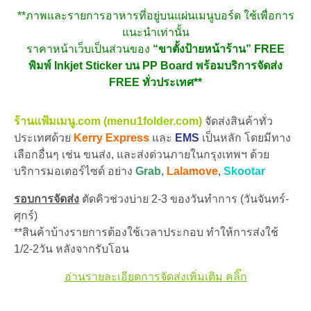
**ภาพและรายการอาหารที่อยู่บนแผ่นเมนูบอร์ด ใช้เพื่อการ
แนะนำเท่านั้น
ราคาหน้าเว็บ
เป็นส่วนของ
“ขาตั้งป้ายหน้าร้าน” FREE
พิมพ์ Inkjet Sticker บน PP Board พร้อมบริการจัดส่ง
FREE ทั่วประเทศ**
ร้านแฟ้มเมนู.com (menu1folder.com)
จัดส่งสินค้าทั่ว
ประเทศด้วย
Kerry Express
และ
EMS
เป็นหลัก โดยมีทาง
เลือกอื่นๆ เช่น ขนส่ง, และส่งด่วนภายในกรุงเทพฯ ด้วย
บริการมอเตอร์ไซด์ อย่าง
Grab
,
Lalamove
,
Skootar
รอบการจัดส่ง
ตัดคิวช่วงบ่าย 2-3 ของวันทำการ (วันจันทร์-
ศุกร์)
**สินค้าบ้างรายการต้องใช้เวลาประกอบ ทำให้การส่งใช้
1/2-2วัน หลังจากรับโอน
อ่านรายละเอียดการจัดส่งเพิ่มเติม คลิ๊ก