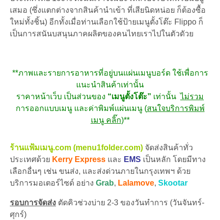
เสมอ (ซึ่งแตกต่างจากสินค้านำเข้า ที่เสียนิดหน่อย ก็ต้องซื้อ
ใหม่ทั้งชิ้น) อีกทั้งเมื่อท่านเลือกใช้ป้ายเมนูตั้งโต๊ะ Flippo ก็
เป็นการสนันบสนุนภาคผลิตของคนไทยเราไปในตัวดัวย
**ภาพและรายการอาหารที่อยู่บนแผ่นเมนูบอร์ด ใช้เพื่อการ
แนะนำสินค้าเท่านั้น
ราคาหน้าเว็บ เป็นส่วนของ
“เมนูตั้งโต๊ะ”
เท่านั้น
ไม่รวม
การออกแบบเมนู และค่าพิมพ์แผ่นเมนู (
สนใจบริการพิมพ์
เมนู คลิ๊ก
)**
ร้านแฟ้มเมนู.com (menu1folder.com)
จัดส่งสินค้าทั่ว
ประเทศด้วย
Kerry Express
และ
EMS
เป็นหลัก โดยมีทาง
เลือกอื่นๆ เช่น ขนส่ง, และส่งด่วนภายในกรุงเทพฯ ด้วย
บริการมอเตอร์ไซด์ อย่าง
Grab
,
Lalamove
,
Skootar
รอบการจัดส่ง
ตัดคิวช่วงบ่าย 2-3 ของวันทำการ (วันจันทร์-
ศุกร์)