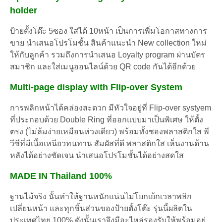
holder
ป้ายตั้งโต๊ะ 5ซอง ใส่ได้ 10หน้า เป็นการเพิ่มโอกาสทางการ
ขาย นำเสนอโปรโมชั้น สินค้าแนะนำ New collection ใหม่
ให้กับลูกค้า รวมถึงการนำเสนอ Loyalty program ผ่านบัตร
สมาชิก และใส่เมนูออนไลน์ด้วย QR code กันได้อีกด้วย
Multi-page display with
Flip-over System
การพลิกหน้าได้คล่องสะดวก มีหัวใจอยู่ที่ Flip-over systyem
ที่ประกอบด้วย Double Ring ที่ออกแบบมาเป็นพิเศษ ให้ตั้ง
ตรง (ไม่ล้มง่ายเหมือนห่วงเดียว) พร้อมทั้งซองพลาสติกใส พี
วีซีที่มีเนื้อเหนียวทนทาน สัมผัสที่ดี พลาสติกใส เห็นงานด้าน
หลังได้อย่างชัดเจน นำเสนอโปรโมชั้นได้อย่างสดใส
MADE IN Thailand 100%
ฐานไม้จริง นั้นทำให้ฐานหนักแน่นไม่โยกเย้กเวลาพลิก
เปลี่ยนหน้า และทุกชิ้นส่วนของป้ายตั้งโต๊ะ รุ่นนี้ผลิตใน
ประเทศไทย 100% ดังนั้นเราจึงมีอะไหล่รองรับให้พร้อมอยู่