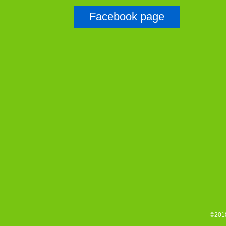
Facebook page
©2018