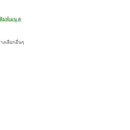
ิมพ์เมนู ค
างเลือกอื่นๆ