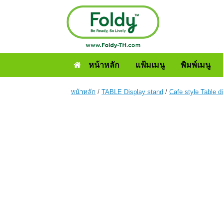
หน้าหลัก
แฟ้มเมนู
พิมพ์เมนู
หน้าหลัก
/
TABLE Display stand
/
Cafe style Table d