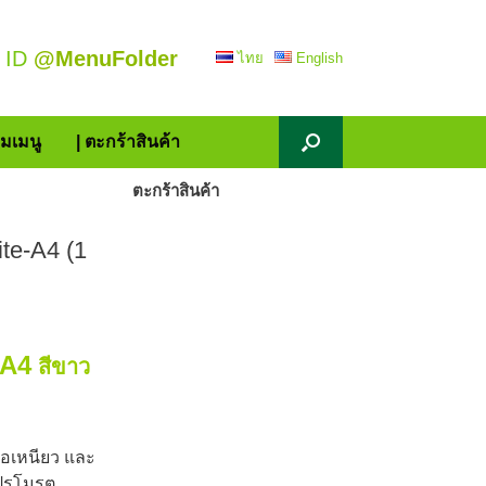
 ID
@MenuFolder
ไทย
English
้มเมนู
| ตะกร้าสินค้า
ตะกร้าสินค้า
ite-A4 (1
A4
สีขาว
ื้อเหนียว และ
ปรโมรต