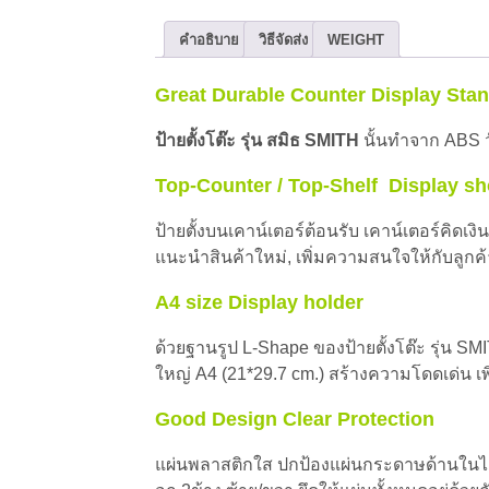
คำอธิบาย
วิธีจัดส่ง
WEIGHT
Great Durable Counter Display Sta
ป้ายตั้งโต๊ะ รุ่น สมิธ SMITH
นั้นทำจาก ABS ว
Top-Counter / Top-Shelf Display s
ป้ายตั้งบนเคาน์เตอร์ต้อนรับ เคาน์เตอร์คิ
แนะนำสินค้าใหม่, เพิ่มความสนใจให้กับลูกค
A4 size
Display holder
ด้วยฐานรูป L-Shape ของป้ายตั้งโต๊ะ รุ่น 
ใหญ่ A4 (21*29.7 cm.) สร้างความโดดเด่น เ
Good Design Clear Protection
แผ่นพลาสติกใส ปกป้องแผ่นกระดาษด้านในได้ด