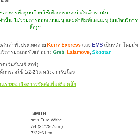
ันได้
าหารที่อยู่บนป้าย ใช้เพื่อการแนะนำสินค้าเท่านั้น
ท่านั้น ไม่รวมการออกแบบเมนู และค่าพิมพ์แผ่นเมนู (
สนใจบริการพ
ลิ๊ก
)**
่งสินค้าทั่วประเทศด้วย
Kerry Express
และ
EMS
เป็นหลัก โดยมีท
 บริการมอเตอร์ไซด์ อย่าง
Grab
,
Lalamove
,
Skootar
 (วันจันทร์-ศุกร์)
้การส่งใช้ 1/2-2วัน หลังจากรับโอน
านรายละเอียดการจัดส่งเพิ่มเติม คลิ๊ก
SMITH
ขาว Pure White
A4 (21*29.7cm.)
7*22*31cm.