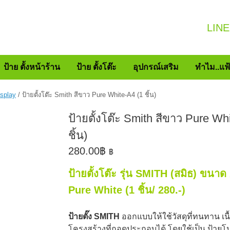
LINE
ป้าย ตั้งหน้าร้าน
ป้าย ตั้งโต๊ะ
อุปกรณ์เสริม
ทำไม..แฟ
isplay
/ ป้ายตั้งโต๊ะ Smith สีขาว Pure White-A4 (1 ชิ้น)
ป้ายตั้งโต๊ะ Smith สีขาว Pure Wh
ชิ้น)
280.00
฿
฿
ป้ายตั้งโต๊ะ รุ่น SMITH (สมิธ) ขนาด
Pure White (1 ชิ้น/ 280.-)
ป้ายตั๊ง SMITH
ออกแบบให้ใช้วัสดุที่ทนทาน เน
โครงสร้างที่ถอดประกอบได้ โดยใช้เป็น
ป้ายโ