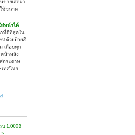
านขายเสื้อผ้า
อกใช้ขนาด
ใส่หน้าได้
ที่ดีที่สุดใน
est
ด้วยป้ายสี
ม เกือบทุก
ค่หน้าหลัง
ใส่กระดาษ
ประเทศไทย
od
าครบ 1,000฿
) >