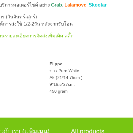
 บริการมอเตอร์ไซด์ อย่าง
Grab
,
Lalamove
,
Skootar
 (วันจันทร์-ศุกร์)
้การส่งใช้ 1/2-2วัน หลังจากรับโอน
านรายละเอียดการจัดส่งเพิ่มเติม คลิ๊ก
Flippo
ขาว Pure White
A5 (21*14.75cm.)
9*16.5*27cm.
450 gram
่ยวกับเรา (แฟ้มเมนู)
All products