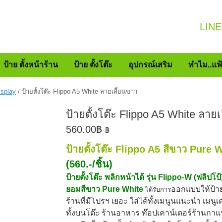
LINE
ป้าย ตั้งหน้าร้าน
ป้าย ตั้งโต๊ะ
อุปกรณ์เสริม
ทำไม..แฟ
isplay
/ ป้ายตั้งโต๊ะ Flippo A5 White ลายเสี้ยนขาว
ป้ายตั้งโต๊ะ Flippo A5 White ลาย
560.00
฿
฿
ป้ายตั้งโต๊ะ Flippo A5 สีขาว Pure 
(560.-/ชิ้น)
ป้ายตั้งโต๊ะ พลิกหน้าได้ รุ่น Flippo-W (ฟลิปโป
ยอมสีขาว Pure White
ออกแบบให้ป้ายต
ได้รับการ
ร้านที่มีโปรฯ เยอะ ใส่ได้ทั้งเมนูนแนะนำ เมนูเ
ทั้งบนโต๊ะ ร้านอาหาร ท๊อปเคาน์เตอร์ร้านกาแ