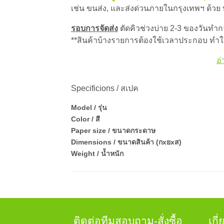
เช่น ขนส่ง, และส่งด่วนภายในกรุงเทพฯ ด้วย
รอบการจัดส่ง
ตัดคิวช่วงบ่าย 2-3 ของวันทำการ
**สินค้าบ้างรายการต้องใช้เวลาประกอบ ทำให
อ่
Specificions / สเปค
Model / รุ่น
Color / สี
Paper size / ขนาดกระดาษ
Dimensions / ขนาดสินค้า (กxยxส)
Weight / น้ำหนัก
ติดต่อทีมสอบถาม-สั่งซื้อ
เกี