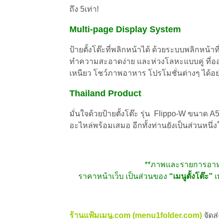
ถึง 5เท่า!
Multi-page Display System
ป้ายตั้งโต๊ะที่พลิกหน้าได้ ด้วยระบบพลิกหน้า
ทำความสะอาดง่าย และห่วงโลหะแบบคู่ ที่ออ
เหนียว โชว์ภาพอาหาร โปรโมชั่นต่างๆ ได้อ
Thailand Product
มั่นใจด้วยป้ายตั้งโต๊ะ รุ่น
Flippo-W ขนาด A5 
อะไหล่พร้อมเสมอ อีกทั้งท่านยัง
เป็นส่วนหนึ
**ภาพและรายการอาหารท
ราคาหน้าเว็บ เป็นส่วนของ
“เมนูตั้งโต๊ะ”
เ
ร้านแฟ้มเมนู.com (menu1folder.com)
จัดส