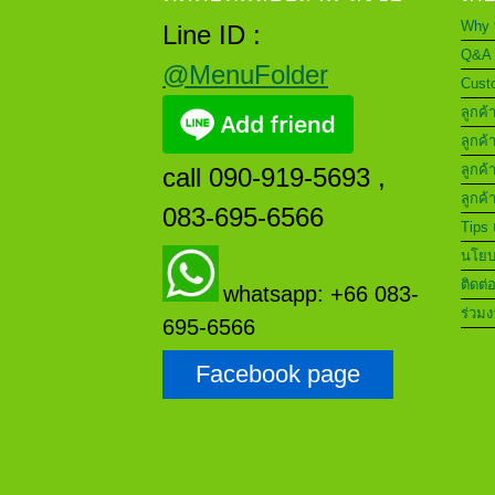
Why 
Line ID :
Q&A 
@MenuFolder
Custo
ลูกค้
ลูกค้
ลูกค้
call 090-919-5693 ,
ลูกค้
083-695-6566
Tips 
นโยบา
ติดต่
whatsapp: +66 083-
ร่วมง
695-6566
Facebook page