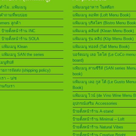
ทำไม..แฟ้มเมนู
แฟ้มเมนูอาหาร ในสต๊อก
คำถามที่พบบ่อย
แฟ้มเมนู ลอฟ์ท (Loft Menu Book)
mers ลูกค้า
แฟ้มเมนู บริสโตร (Bistro Menu Book
า ป้ายตั้งหน้าร้าน INC
แฟ้มเมนู คลีนท์ (Klean Menu Book)
า ป้ายตั้งหน้าร้าน SOLA
แฟ้มเมนู รุ่น คลิป (Klip Menu Book)
า แฟ้มเมนู Klean
แฟ้มเมนู ทอลล์ (Tall Menu Book)
า แฟ้มเมนู SAN the series
บอร์ดเมนู เลอ โคโค่ (Le CoCo menu
board)
เมนูทิปส์
แฟ้มเมนู สานซีรีส์ (SAN series Men
ยการจัดส่ง (shipping policy)
book)
อเรา – บ/ช
แฟ้มเมนู เลอ กูส โต้ (Le Gusto Menu
านกับเรา
Book)
แฟ้มเมนู ไวน์ (de Vino Wine Menu 
อุปกรณ์เสริม Accessories
ป้ายตั้งหน้าร้าน A-stand
ป้ายตั้งหน้าร้าน Minimal – Loft
ป้ายตั้งหน้าร้าน Natural Vibes
ป้ายตั้งหน้าร้าน Creative Bright