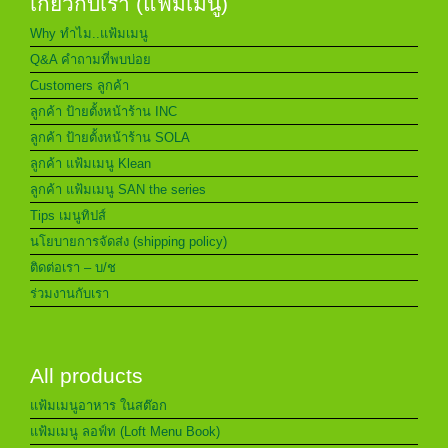
เกี่ยวกับเรา (แฟ้มเมนู)
Why ทำไม..แฟ้มเมนู
Q&A คำถามที่พบบ่อย
Customers ลูกค้า
ลูกค้า ป้ายตั้งหน้าร้าน INC
ลูกค้า ป้ายตั้งหน้าร้าน SOLA
ลูกค้า แฟ้มเมนู Klean
ลูกค้า แฟ้มเมนู SAN the series
Tips เมนูทิปส์
นโยบายการจัดส่ง (shipping policy)
ติดต่อเรา – บ/ช
ร่วมงานกับเรา
All products
แฟ้มเมนูอาหาร ในสต๊อก
แฟ้มเมนู ลอฟ์ท (Loft Menu Book)