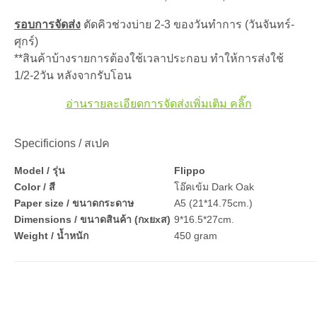
รอบการจัดส่ง
ตัดคิวช่วงบ่าย 2-3 ของวันทำการ (วันจันทร์-
ศุกร์)
**สินค้าบ้างรายการต้องใช้เวลาประกอบ ทำให้การส่งใช้
1/2-2วัน หลังจากรับโอน
อ่านรายละเอียดการจัดส่งเพิ่มเติม คลิ๊ก
Specificions / สเปค
Model / รุ่น
Flippo
Color / สี
โอ๊คเข้ม Dark Oak
Paper size / ขนาดกระดาษ
A5 (21*14.75cm.)
Dimensions / ขนาดสินค้า (กxยxส)
9*16.5*27cm.
Weight / น้ำหนัก
450 gram