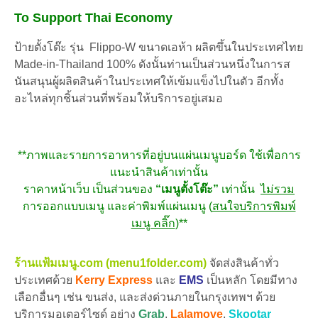
To Support Thai Economy
ป้ายตั้งโต๊ะ รุ่น
Flippo-W ขนาดเอห้า ผลิตขึ้นในประเทศไทย
Made-in-Thailand 100% ดังนั้นท่านเป็นส่วนหนึ่งในการส
นันสนุนผู้ผลิตสินค้าในประเทศให้เข้มแข็งไปในตัว อีกทั้ง
อะไหล่ทุกชิ้นส่วนที่พร้อมให้บริการอยู่เสมอ
**ภาพและรายการอาหารที่อยู่บนแผ่นเมนูบอร์ด ใช้เพื่อการ
แนะนำสินค้าเท่านั้น
ราคาหน้าเว็บ เป็นส่วนของ
“เมนูตั้งโต๊ะ”
เท่านั้น
ไม่รวม
การออกแบบเมนู และค่าพิมพ์แผ่นเมนู (
สนใจบริการพิมพ์
เมนู คลิ๊ก
)**
ร้านแฟ้มเมนู.com (menu1folder.com)
จัดส่งสินค้าทั่ว
ประเทศด้วย
Kerry Express
และ
EMS
เป็นหลัก โดยมีทาง
เลือกอื่นๆ เช่น ขนส่ง, และส่งด่วนภายในกรุงเทพฯ ด้วย
บริการมอเตอร์ไซด์ อย่าง
Grab
,
Lalamove
,
Skootar