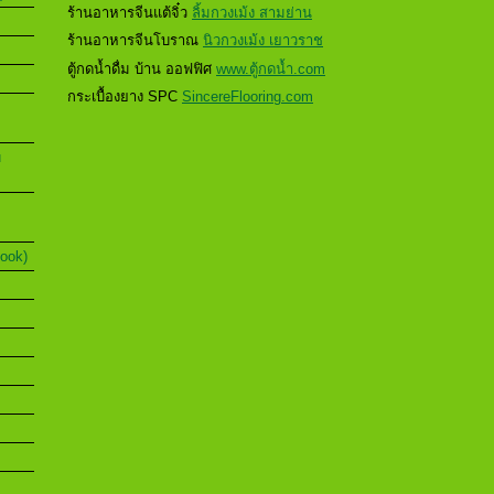
ร้านอาหารจีนแต้จิ๋ว
ลิ้มกวงเม้ง สามย่าน
ร้านอาหารจีนโบราณ
นิวกวงเม้ง เยาวราช
ตู้กดน้ำดื่ม บ้าน ออฟฟิศ
www.ตู้กดน้ำ.com
กระเบื้องยาง SPC
SincereFlooring.com
u
Book)