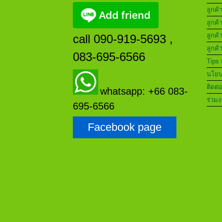
ลูกค้
ลูกค้
ลูกค้
call 090-919-5693 ,
ลูกค้
083-695-6566
Tips 
นโยบา
ติดต่
whatsapp: +66 083-
ร่วมง
695-6566
Facebook page