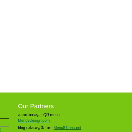
Our Partners
ออกแบบเมนู + QR menu
Menu9Design.com
blog แปลเมนู 3ภาษา
Menu8Trans.net
)