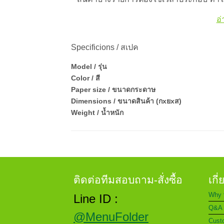
อ่
Specificions / สเปค
Model / รุ่น
Color / สี
Paper size / ขนาดกระดาษ
Dimensions / ขนาดสินค้า (กxยxส)
Weight / น้ำหนัก
ติดต่อทีมสอบถาม-สั่งซื้อ
เกี
Why 
Line ID :
Q&A 
@MenuFolder
Custo