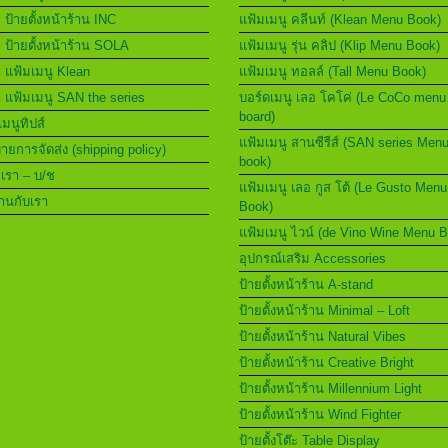
า ป้ายตั้งหน้าร้าน INC
แฟ้มเมนู คลีนท์ (Klean Menu Book)
า ป้ายตั้งหน้าร้าน SOLA
แฟ้มเมนู รุ่น คลิป (Klip Menu Book)
า แฟ้มเมนู Klean
แฟ้มเมนู ทอลล์ (Tall Menu Book)
า แฟ้มเมนู SAN the series
บอร์ดเมนู เลอ โคโค่ (Le CoCo menu
board)
เมนูทิปส์
แฟ้มเมนู สานซีรีส์ (SAN series Men
ยการจัดส่ง (shipping policy)
book)
อเรา – บ/ช
แฟ้มเมนู เลอ กูส โต้ (Le Gusto Menu
านกับเรา
Book)
แฟ้มเมนู ไวน์ (de Vino Wine Menu 
อุปกรณ์เสริม Accessories
ป้ายตั้งหน้าร้าน A-stand
ป้ายตั้งหน้าร้าน Minimal – Loft
ป้ายตั้งหน้าร้าน Natural Vibes
ป้ายตั้งหน้าร้าน Creative Bright
ป้ายตั้งหน้าร้าน Millennium Light
ป้ายตั้งหน้าร้าน Wind Fighter
ป้ายตั้งโต๊ะ Table Display