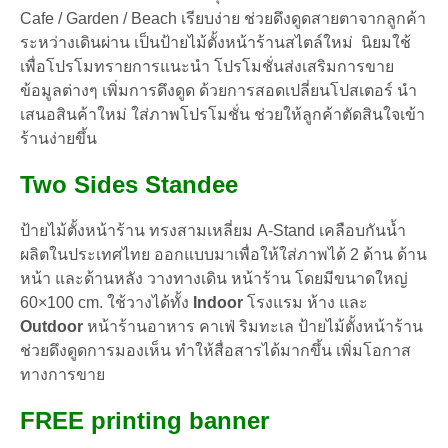
(60*100)
Cafe / Garden / Beach เรียบง่าย ช่วยดึงดูดสายตาจากลูกค้า
FREE
พิมพ์
ระหว่างเดินผ่าน เป็นป้ายไม้ตั้งหน้าร้านสไตล์ใหม่ นิยมใช้
ชิ้น
เพื่อโปรโมทรายการแนะนำ โปรโมชั่นส่งเสริมการขาย
ข้อมูลต่างๆ เพิ่มการดึงดูด ด้วยการสอดเปลี่ยนโปสเตอร์ นำ
เสนอสินค้าใหม่ ใส่ภาพโปรโมชั่น ช่วยให้ลูกค้าตัดสินใจเข้า
ร้านง่ายขึ้น
Two Sides Standee
ป้ายไม้ตั้งหน้าร้าน ทรงสามเหลี่ยม A-Stand เคลือบกันน้ำ
ผลิตในประเทศไทย ออกแบบมาเพื่อให้ใส่ภาพได้ 2 ด้าน ด้าน
หน้า และด้านหลัง วางทางเดิน หน้าร้าน โดยมีขนาดใหญ่
60×100 cm. ใช้วางได้ทั้ง
Indoor
โรงแรม ห้าง และ
Outdoor
หน้าร้านอาหาร คาเฟ่ ริมทะเล ป้ายไม้ตั้งหน้าร้าน
ช่วยดึงดูดการมองเห็น ทำให้สื่อสารได้มากขึ้น เพิ่มโอกาส
ทางการขาย
FREE printing banner