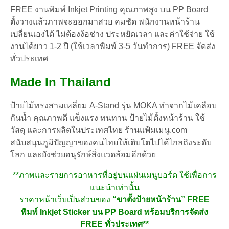
FREE งานพิมพ์ Inkjet Printing
คุณภาพสูง
บน PP Board
ตั้งวางแล้วภาพจะออกมาสวย คมชัด พนักงานหน้าร้าน
เปลี่ยนเองได้ ไม่ต้องง้อช่าง ประหยัดเวลา และค่าใช้จ่าย
ใช้
งานได้ยาว 1-2 ปี (ใช้เวลาพิมพ์ 3-5 วันทำการ) FREE จัดส่ง
ทั่วประเทศ
Made In Thailand
ป้ายไม้ทรงสามเหลี่ยม A-Stand รุ่น MOKA ทำจากไม้เคลือบ
กันน้ำ คุณภาพดี แข็งแรง ทนทาน ป้ายไม้ตั้งหน้าร้าน ใช้
วัสดุ และการผลิตในประเทศไทย ร้านแฟ้มเมนู.com
สนับสนุนภูมิปัญญาของคนไทยให้เติบโตไปได้ไกลถึงระดับ
โลก และยังช่วยอนุรักษ์สิ่งแวดล้อมอีกด้วย
**ภาพและรายการอาหารที่อยู่บนแผ่นเมนูบอร์ด ใช้เพื่อการ
แนะนำเท่านั้น
ราคาหน้าเว็บ
เป็นส่วนของ
“ขาตั้งป้ายหน้าร้าน” FREE
พิมพ์ Inkjet Sticker บน PP Board พร้อมบริการจัดส่ง
FREE ทั่วประเทศ**