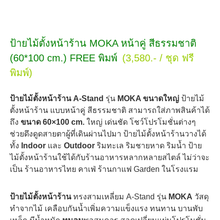
ป้ายไม้ตั้งหน้าร้าน MOKA หน้าคู่ สีธรรมชาติ
(60*100 cm.) FREE พิมพ์
(3,580.- / ชุด ฟรี
พิมพ์)
ป้ายไม้ตั้งหน้าร้าน A-Stand
รุ่น
MOKA ขนาดใหญ่
ป้ายไม้
ตั้งหน้าร้าน แบบหน้าคู่ สีธรรมชาติ สามารถใส่ภาพสินค้าได้
ถึง
ขนาด 60×100 cm.
ใหญ่ เด่นชัด โชว์โปรโมชั่นต่างๆ
ช่วยดึงดูดสายตาผู้ที่เดินผ่านไปมา ป้ายไม้ตั้งหน้าร้านวางได้
ทั้ง
Indoor
และ
Outdoor
ริมทะเล ริมชายหาด ริมน้ำ ป้าย
ไม้ตั้งหน้าร้านใช้ได้กับร้านอาหารหลากหลายสไตล์ ไม่ว่าจะ
เป็น ร้านอาหารไทย คาเฟ่ ร้านกาแฟ Garden ในโรงแรม
ป้ายไม้ตั้งหน้าร้าน
ทรงสามเหลี่ยม A-Stand รุ่น
MOKA
วัสดุ
ทำจากไม้ เคลือบกันน้ำเพิ่มความแข็งแรง ทนทาน บานพับ