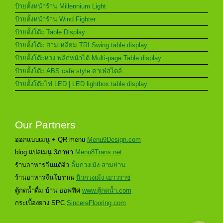
ป้ายตั้งหน้าร้าน Millennium Light
ป้ายตั้งหน้าร้าน Wind Fighter
ป้ายตั้งโต๊ะ Table Display
ป้ายตั้งโต๊ะ สามเหลี่ยม TRI Swing table display
ป้ายตั้งโต๊ะห่วง พลิกหน้าได้ Multi-page Table display
ป้ายตั้งโต๊ะ ABS cafe style คาเฟ่สไตล์
ป้ายตั้งโต๊ะไฟ LED | LED lightbox table display
Our Partners
ออกแบบเมนู + QR menu
Menu9Design.com
blog แปลเมนู 3ภาษา
Menu8Trans.net
ร้านอาหารจีนแต้จิ๋ว
ลิ้มกวงเม้ง สามย่าน
ร้านอาหารจีนโบราณ
นิวกวงเม้ง เยาวราช
ตู้กดน้ำดื่ม บ้าน ออฟฟิศ
www.ตู้กดน้ำ.com
กระเบื้องยาง SPC
SincereFlooring.com