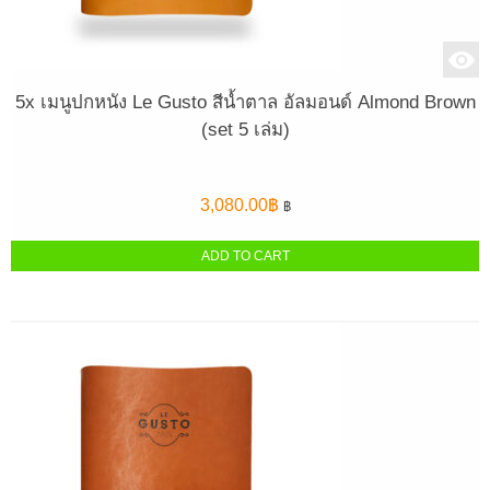
5x เมนูปกหนัง Le Gusto สีน้ำตาล อัลมอนด์ Almond Brown
(set 5 เล่ม)
3,080.00
฿
฿
ADD TO CART