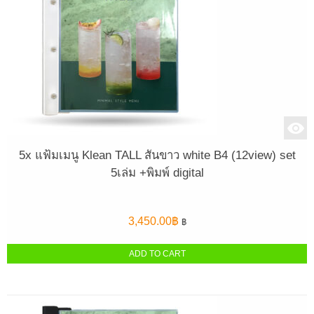
5x แฟ้มเมนู Klean TALL สันขาว white B4 (12view) set
5เล่ม +พิมพ์ digital
3,450.00
฿
฿
ADD TO CART