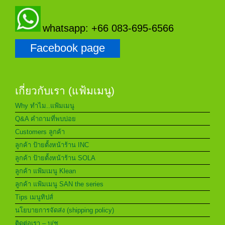
whatsapp: +66 083-695-6566
Facebook page
เกี่ยวกับเรา (แฟ้มเมนู)
Why ทำไม..แฟ้มเมนู
Q&A คำถามที่พบบ่อย
Customers ลูกค้า
ลูกค้า ป้ายตั้งหน้าร้าน INC
ลูกค้า ป้ายตั้งหน้าร้าน SOLA
ลูกค้า แฟ้มเมนู Klean
ลูกค้า แฟ้มเมนู SAN the series
Tips เมนูทิปส์
นโยบายการจัดส่ง (shipping policy)
ติดต่อเรา – บ/ช