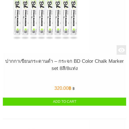
ปากกาเขียนกระดานดำ – กระจก BD Color Chalk Marker
set 8สี/8แท่ง
320.00
฿
฿
ADD TO CART