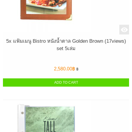
5x แฟ้มเมนู Bistro หนังน้ำตาล Golden Brown (17views)
set 5เล่ม
2,580.00
฿
฿
ADD TO CART