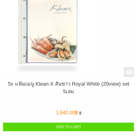
5x แฟ้มเมนู Klean-X สันขาว Royal White (20view) set
5เล่ม
1,940.00
฿
฿
ADD TO CART