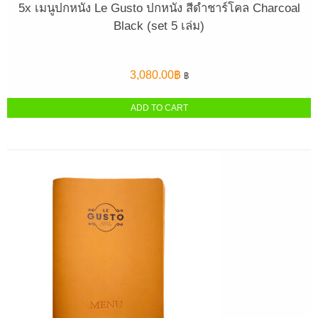
5x เมนูปกหนัง Le Gusto ปกหนัง สีดำชาร์โคล Charcoal
Black (set 5 เล่ม)
3,080.00
฿
฿
ADD TO CART