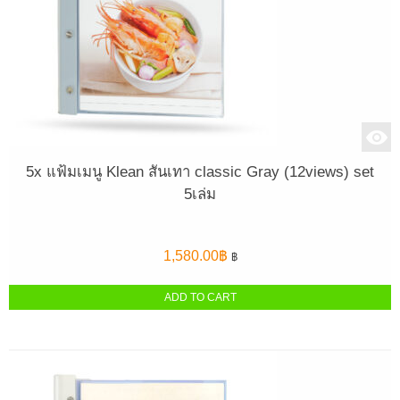
5x แฟ้มเมนู Klean สันเทา classic Gray (12views) set
5เล่ม
1,580.00
฿
฿
ADD TO CART