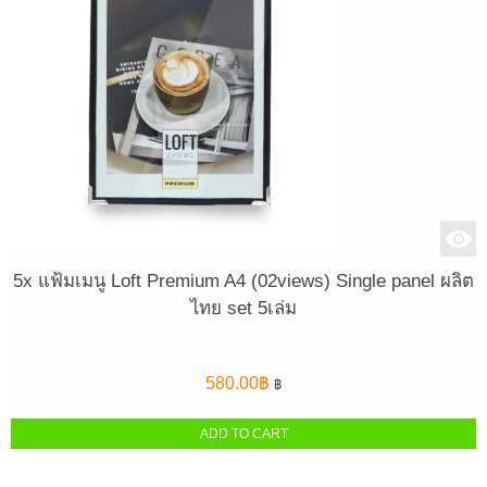
5x แฟ้มเมนู Loft Premium A4 (02views) Single panel ผลิต
ไทย set 5เล่ม
580.00
฿
฿
ADD TO CART