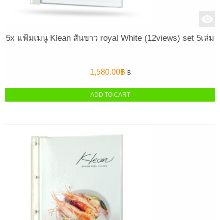
5x แฟ้มเมนู Klean สันขาว royal White (12views) set 5เล่ม
1,580.00
฿
฿
ADD TO CART