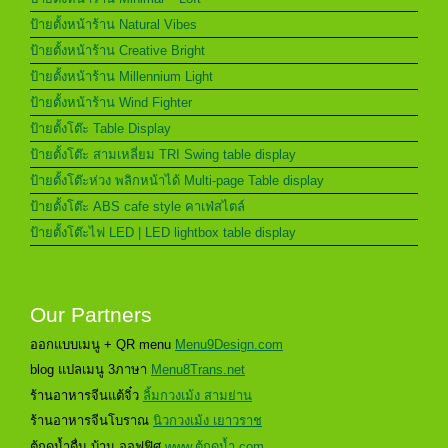
ป้ายตั้งหน้าร้าน Natural Vibes
ป้ายตั้งหน้าร้าน Creative Bright
ป้ายตั้งหน้าร้าน Millennium Light
ป้ายตั้งหน้าร้าน Wind Fighter
ป้ายตั้งโต๊ะ Table Display
ป้ายตั้งโต๊ะ สามเหลี่ยม TRI Swing table display
ป้ายตั้งโต๊ะห่วง พลิกหน้าได้ Multi-page Table display
ป้ายตั้งโต๊ะ ABS cafe style คาเฟ่สไตล์
ป้ายตั้งโต๊ะไฟ LED | LED lightbox table display
Our Partners
ออกแบบเมนู + QR menu
Menu9Design.com
blog แปลเมนู 3ภาษา
Menu8Trans.net
ร้านอาหารจีนแต้จิ๋ว
ลิ้มกวงเม้ง สามย่าน
ร้านอาหารจีนโบราณ
นิวกวงเม้ง เยาวราช
ตู้กดน้ำดื่ม บ้าน ออฟฟิศ
www.ตู้กดน้ำ.com