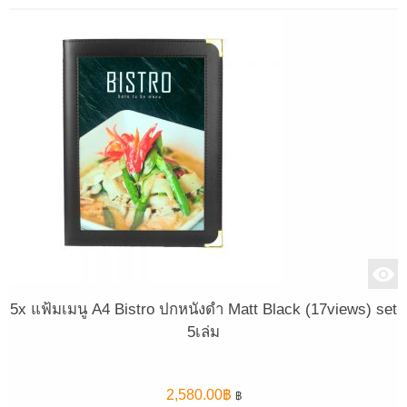
5x แฟ้มเมนู A4 Bistro ปกหนังดำ Matt Black (17views) set
5เล่ม
2,580.00
฿
฿