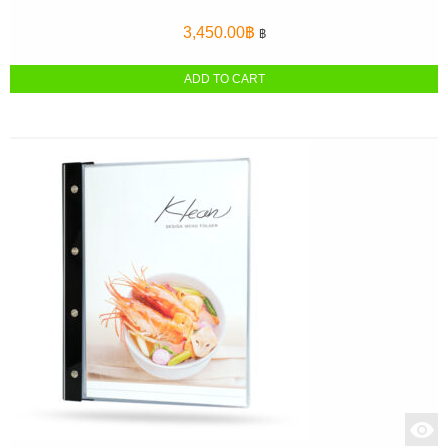
3,450.00
฿
฿
ADD TO CART