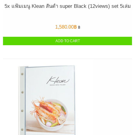
5x แฟ้มเมนู Klean สันดำ super Black (12views) set 5เล่ม
1,580.00
฿
฿
ADD TO CART