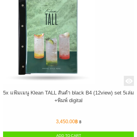
5x แฟ้มเมนู Klean TALL สันดำ black B4 (12view) set 5เล่ม
+พิมพ์ digital
3,450.00
฿
฿
ADD TO CART