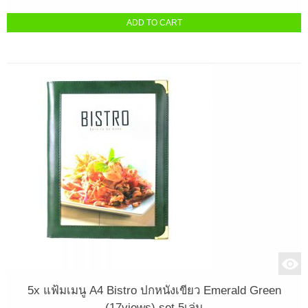
ADD TO CART
5x แฟ้มเมนู A4 Bistro ปกหนังเขียว Emerald Green
(17views) set 5เล่ม