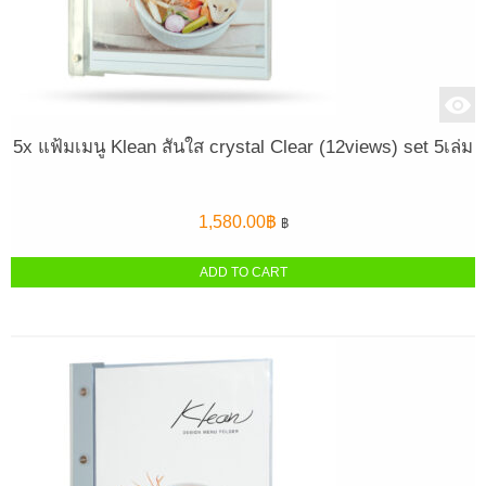
5x แฟ้มเมนู Klean สันใส crystal Clear (12views) set 5เล่ม
1,580.00
฿
฿
ADD TO CART