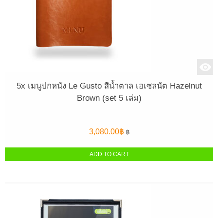
5x เมนูปกหนัง Le Gusto สีน้ำตาล เฮเซลนัต Hazelnut
Brown (set 5 เล่ม)
3,080.00
฿
฿
ADD TO CART