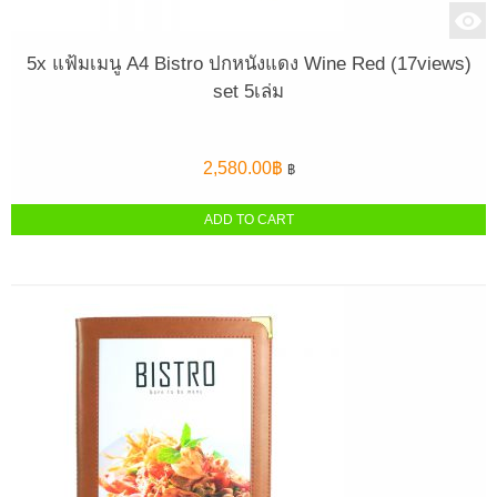
5x แฟ้มเมนู A4 Bistro ปกหนังแดง Wine Red (17views)
set 5เล่ม
2,580.00
฿
฿
ADD TO CART