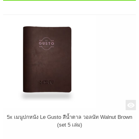
5x เมนูปกหนัง Le Gusto สีน้ำตาล วอลนัท Walnut Brown
(set 5 เล่ม)