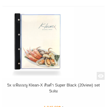
5x แฟ้มเมนู Klean-X สันดำ Super Black (20view) set
5เล่ม