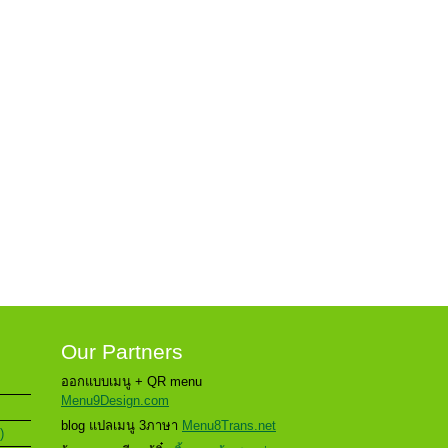
Our Partners
ออกแบบเมนู + QR menu
Menu9Design.com
blog แปลเมนู 3ภาษา
Menu8Trans.net
)