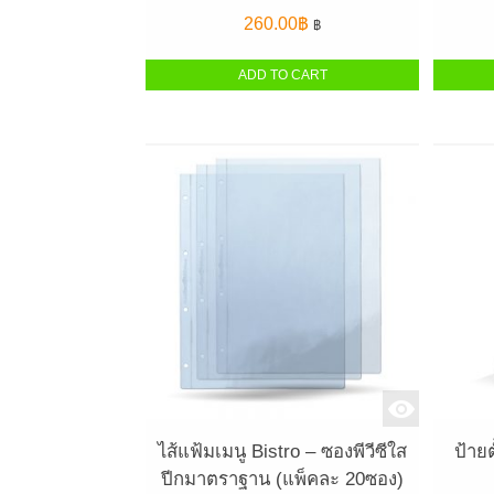
260.00
฿
฿
ADD TO CART
ไส้แฟ้มเมนู Bistro – ซองพีวีซีใส
ป้าย
ปีกมาตราฐาน (แพ็คละ 20ซอง)