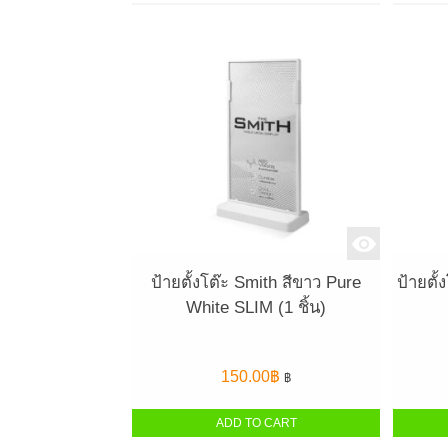
ป้ายตั้งโต๊ะ Smith สีขาว Pure
ป้ายตั
White SLIM (1 ชิ้น)
150.00
฿
฿
ADD TO CART