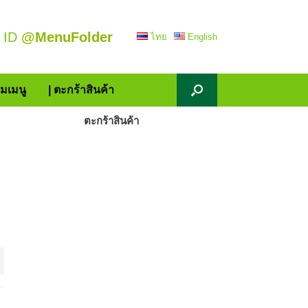
 ID
@MenuFolder
ไทย
English
้มเมนู
| ตะกร้าสินค้า
ตะกร้าสินค้า