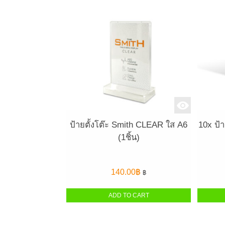
ป้ายตั้งโต๊ะ Smith CLEAR ใส A6
10x ป้า
(1ชิ้น)
140.00
฿
฿
ADD TO CART