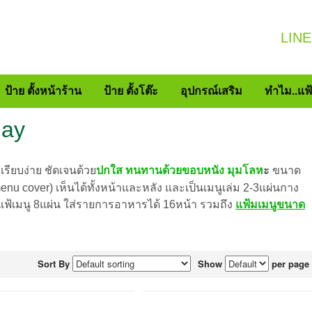
LINE
ป้าย ตั้งหน้าร้าน
ป้าย ตั้งโต๊ะ
อุปกรณ์เสริม
ทำไม..แฟ
lay
รียบง่าย ชัดเจนด้วย
ปกใส ทนทานด้วยขอบหนัง มุมโลห
ะ
ขนาด
nu cover) เห็นได้ทั้งหน้าและหลัง และเป็นเมนูเล่ม 2-3แผ่นกาง
้เมนู 8แผ่น ใส่รายการอาหารได้ 16หน้า รวมถึง
แฟ้มเมนูขนาด
Sort By
Show
per page