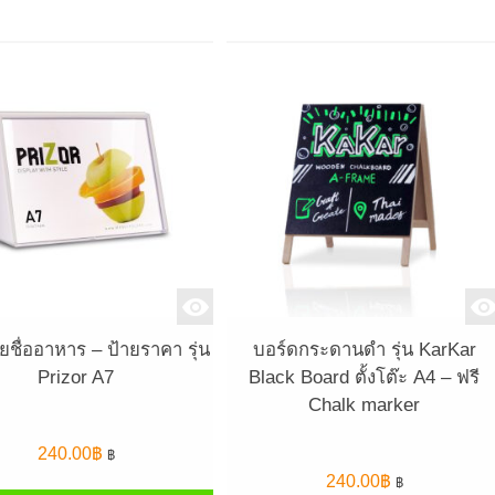
ยชื่ออาหาร – ป้ายราคา รุ่น
บอร์ดกระดานดำ รุ่น KarKar
Prizor A7
Black Board ตั้งโต๊ะ A4 – ฟรี
Chalk marker
240.00
฿
฿
240.00
฿
฿