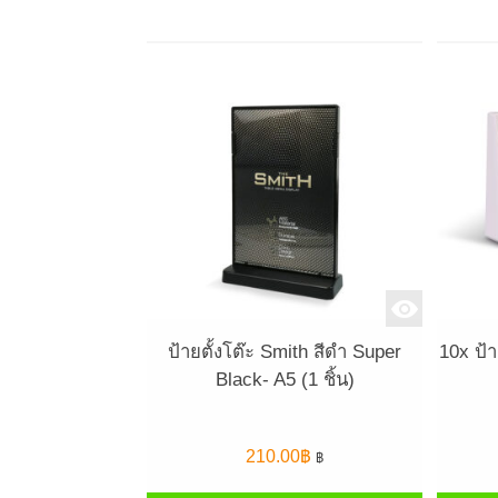
ป้ายตั้งโต๊ะ Smith สีดำ Super
10x ป้า
Black- A5 (1 ชิ้น)
210.00
฿
฿