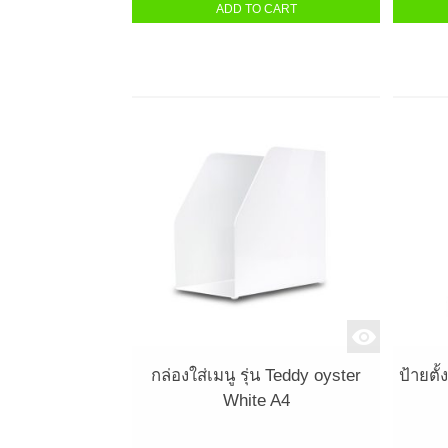
ADD TO CART
กล่องใส่เมนู รุ่น Teddy oyster
ป้ายตั
White A4