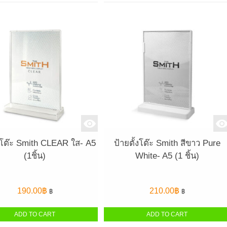
้งโต๊ะ Smith CLEAR ใส- A5
ป้ายตั้งโต๊ะ Smith สีขาว Pure
(1ชิ้น)
White- A5 (1 ชิ้น)
190.00
฿
210.00
฿
฿
฿
ADD TO CART
ADD TO CART