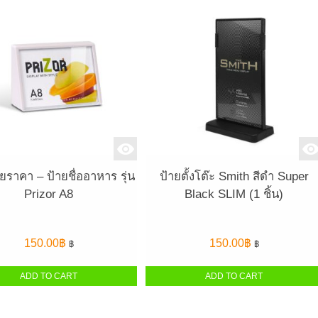
ยราคา – ป้ายชื่ออาหาร รุ่น
ป้ายตั้งโต๊ะ Smith สีดำ Super
Prizor A8
Black SLIM (1 ชิ้น)
150.00
฿
150.00
฿
฿
฿
ADD TO CART
ADD TO CART