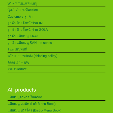
Why ทำไม..แฟ้มเมนู
Q&A คำถามที่พบบ่อย
Customers ลูกค้า
ลูกค้า ป้ายตั้งหน้าร้าน INC
ลูกค้า ป้ายตั้งหน้าร้าน SOLA
ลูกค้า แฟ้มเมนู Klean
ลูกค้า แฟ้มเมนู SAN the series
Tips เมนูทิปส์
นโยบายการจัดส่ง (shipping policy)
ติดต่อเรา – บ/ช
ร่วมงานกับเรา
All products
แฟ้มเมนูอาหาร ในสต๊อก
แฟ้มเมนู ลอฟ์ท (Loft Menu Book)
แฟ้มเมนู บริสโตร (Bistro Menu Book)