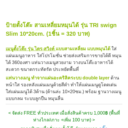
ป้ายตั้งโต๊ะ สามเหลี่ยมหมุนได้ รุ่น TRI swign
Slim 10*20cm.
(1ชิ้น = 320 บาท)
เมนูตั้งโต๊ะ รุ่น ไตร-สวิงค์
แบบสามเหลี่ยม แบบหมุนได้
ใส่
แผ่นเมนูอาหาร ใส่โปรโมชั่น ช่วยส่งเสริมการขายได้ดี หมุน
ได้ 360องศา แท่นวางเมนูสวยงาม วางบนโต๊ะอาหารได้
สะดวก ขนาดกระทัดรัด ประหยัดพื้นที่
แท่นวางเมนู ทำจากแผ่นอะคริลิคระบบ double layer
ด้าน
หน้าใส รองหลังแผ่นเมนูด้วยสีดำ ทำให้แผ่นเมนูดูโดดเด่น
ใส่แผ่นเมนูได้ 3ด้าน (ด้านล่ะ 10×20ซม.) พร้อม
ฐานวางเมนู
แบบกลม ระบบลูกปืน หมุนลื่น
< จัดส่ง FREE ทั่วประเทศ เมื่อสั่งสินค้าครบ 1,000฿ (พื้นที่
ห่างไกล/เกาะ +เพิ่ม 100 บาท) >