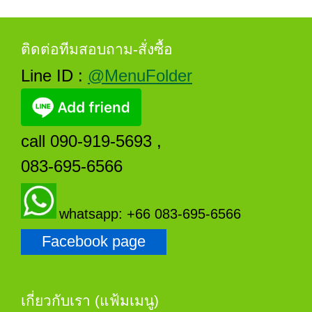
ติดต่อทีมสอบถาม-สั่งซื้อ
Line ID :
@MenuFolder
call 090-919-5693 ,
083-695-6566
whatsapp: +66 083-695-6566
Facebook page
เกี่ยวกับเรา (แฟ้มเมนู)