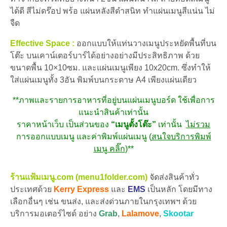
ได้ดี สีไม่ดร๊อป พร้อ แผ่นหลังสีดำสนิท ทำแผ่นเมนูสีแน่น ไม่
จืด
Effective Space :
ออกแบบให้แท่นวางเมนูประหยัดพื้นที่บน
โต๊ะ บนเคาน์เตอร์บาร์ได้อย่างอย่างมีประสิทธิภาพ ด้วย
ขนาดพื้น 10×10ซม. และแผ่นเมนูเพียง 10x20cm. ซึ่งทำให้
ใส่แผ่นเมนูทั้ง 3อัน พิมพ์บนกระดาษ A4 เพียงแผ่นเดียว
**ภาพและรายการอาหารที่อยู่บนแผ่นเมนูบอร์ด ใช้เพื่อการ
แนะนำสินค้าเท่านั้น
ราคาหน้าเว็บ เป็นส่วนของ
“เมนูตั้งโต๊ะ”
เท่านั้น
ไม่รวม
การออกแบบเมนู และค่าพิมพ์แผ่นเมนู (
สนใจบริการพิมพ์
เมนู คลิ๊ก
)**
ร้านแฟ้มเมนู.com (menu1folder.com)
จัดส่งสินค้าทั่ว
ประเทศด้วย
Kerry Express
และ
EMS
เป็นหลัก โดยมีทาง
เลือกอื่นๆ เช่น ขนส่ง, และส่งด่วนภายในกรุงเทพฯ ด้วย
บริการมอเตอร์ไซด์ อย่าง
Grab
,
Lalamove
,
Skootar