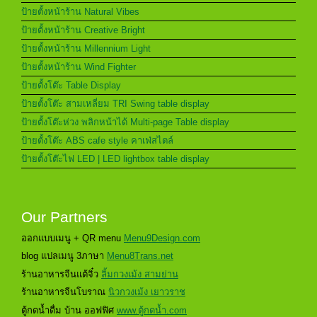
ป้ายตั้งหน้าร้าน Natural Vibes
ป้ายตั้งหน้าร้าน Creative Bright
ป้ายตั้งหน้าร้าน Millennium Light
ป้ายตั้งหน้าร้าน Wind Fighter
ป้ายตั้งโต๊ะ Table Display
ป้ายตั้งโต๊ะ สามเหลี่ยม TRI Swing table display
ป้ายตั้งโต๊ะห่วง พลิกหน้าได้ Multi-page Table display
ป้ายตั้งโต๊ะ ABS cafe style คาเฟ่สไตล์
ป้ายตั้งโต๊ะไฟ LED | LED lightbox table display
Our Partners
ออกแบบเมนู + QR menu
Menu9Design.com
blog แปลเมนู 3ภาษา
Menu8Trans.net
ร้านอาหารจีนแต้จิ๋ว
ลิ้มกวงเม้ง สามย่าน
ร้านอาหารจีนโบราณ
นิวกวงเม้ง เยาวราช
ตู้กดน้ำดื่ม บ้าน ออฟฟิศ
www.ตู้กดน้ำ.com