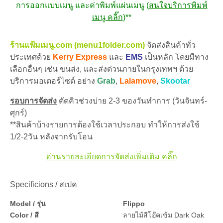
การออกแบบเมนู และค่าพิมพ์แผ่นเมนู (
สนใจบริการพิมพ์
เมนู คลิ๊ก
)**
ร้านแฟ้มเมนู.com (menu1folder.com)
จัดส่งสินค้าทั่ว
ประเทศด้วย
Kerry Express
และ
EMS
เป็นหลัก โดยมีทาง
เลือกอื่นๆ เช่น ขนส่ง, และส่งด่วนภายในกรุงเทพฯ ด้วย
บริการมอเตอร์ไซด์ อย่าง
Grab
,
Lalamove
,
Skootar
รอบการจัดส่ง
ตัดคิวช่วงบ่าย 2-3 ของวันทำการ (วันจันทร์-
ศุกร์)
**สินค้าบ้างรายการต้องใช้เวลาประกอบ ทำให้การส่งใช้
1/2-2วัน หลังจากรับโอน
อ่านรายละเอียดการจัดส่งเพิ่มเติม คลิ๊ก
Specificions / สเปค
Model / รุ่น
Flippo
Color / สี
ลายไม้สีโอ๊คเข้ม Dark Oak