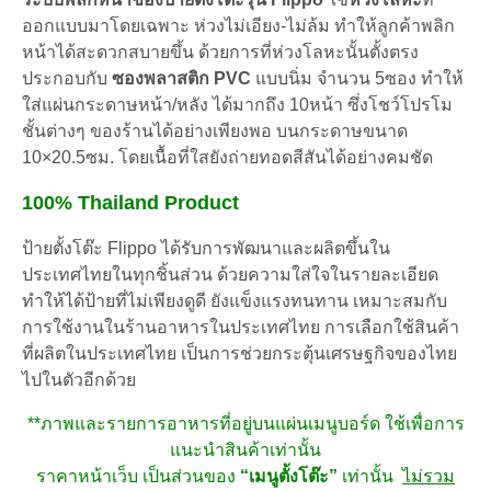
ออกแบบมาโดยเฉพาะ ห่วงไม่เอียง-ไม่ล้ม ทำให้ลูกค้าพลิก
หน้าได้สะดวกสบายขึ้น ด้วยการที่ห่วงโลหะนั้นตั้งตรง
ประกอบกับ
ซองพลาสติก PVC
แบบนิ่ม จำนวน 5ซอง ทำให้
ใส่แผ่นกระดาษหน้า/หลัง ได้มากถึง 10หน้า ซึ่งโชว์โปรโม
ชั้นต่างๆ ของร้านได้อย่างเพียงพอ บนกระดาษขนาด
10×20.5ซม. โดยเนื้อที่ใสยังถ่ายทอดสีสันได้อย่างคมชัด
100% Thailand Product
ป้ายตั้งโต๊ะ Flippo ได้รับการพัฒนาและผลิตขึ้นใน
ประเทศไทยในทุกชิ้นส่วน ด้วยความใส่ใจในรายละเอียด
ทำให้ได้ป้ายที่ไม่เพียงดูดี ยังแข็งแรงทนทาน เหมาะสมกับ
การใช้งานในร้านอาหารในประเทศไทย การเลือกใช้สินค้า
ที่ผลิตในประเทศไทย เป็นการช่วยกระตุ้นเศรษฐกิจของไทย
ไปในตัวอีกด้วย
**ภาพและรายการอาหารที่อยู่บนแผ่นเมนูบอร์ด ใช้เพื่อการ
แนะนำสินค้าเท่านั้น
ราคาหน้าเว็บ เป็นส่วนของ
“เมนูตั้งโต๊ะ”
เท่านั้น
ไม่รวม