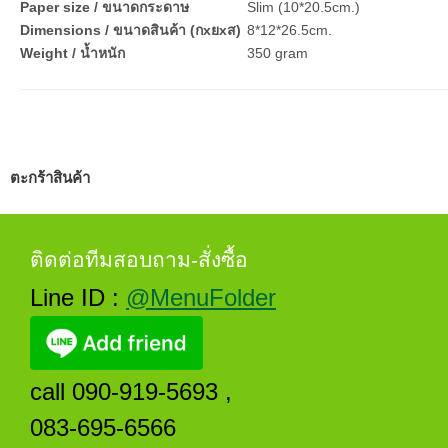
Paper size / ขนาดกระดาษ
Slim (10*20.5cm.)
Dimensions / ขนาดสินค้า (กxยxส)
8*12*26.5cm.
Weight / น้ำหนัก
350 gram
ตะกร้าสินค้า
ติดต่อทีมสอบถาม-สั่งซื้อ
Line ID :
@MenuFolder
call 090-919-5693 ,
083-695-6566