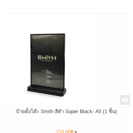
ป้ายตั้งโต๊ะ Smith สีดำ Super Black- A5 (1 ชิ้น)
210.00
฿
฿