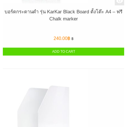
บอร์ดกระดานดำ รุ่น KarKar Black Board ตั้งโต๊ะ A4 – ฟรี
Chalk marker
240.00
฿
฿
ADD TO CART