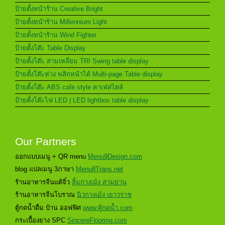
ป้ายตั้งหน้าร้าน Creative Bright
ป้ายตั้งหน้าร้าน Millennium Light
ป้ายตั้งหน้าร้าน Wind Fighter
ป้ายตั้งโต๊ะ Table Display
ป้ายตั้งโต๊ะ สามเหลี่ยม TRI Swing table display
ป้ายตั้งโต๊ะห่วง พลิกหน้าได้ Multi-page Table display
ป้ายตั้งโต๊ะ ABS cafe style คาเฟ่สไตล์
ป้ายตั้งโต๊ะไฟ LED | LED lightbox table display
Our Partners
ออกแบบเมนู + QR menu
Menu9Design.com
blog แปลเมนู 3ภาษา
Menu8Trans.net
ร้านอาหารจีนแต้จิ๋ว
ลิ้มกวงเม้ง สามย่าน
ร้านอาหารจีนโบราณ
นิวกวงเม้ง เยาวราช
ตู้กดน้ำดื่ม บ้าน ออฟฟิศ
www.ตู้กดน้ำ.com
กระเบื้องยาง SPC
SincereFlooring.com