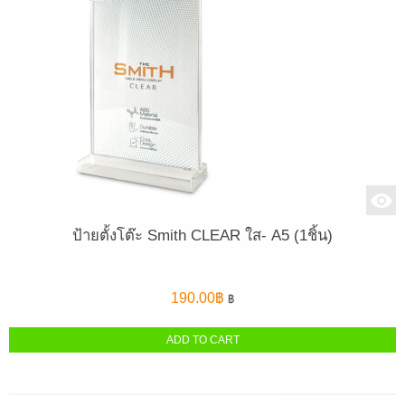
ป้ายตั้งโต๊ะ Smith CLEAR ใส- A5 (1ชิ้น)
190.00
฿
฿
ADD TO CART