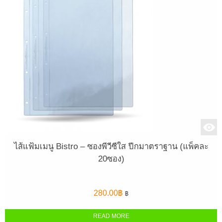
ไส้แฟ้มเมนู Bistro – ซองพีวีซีใส ปีกมาตราฐาน (แพ็คละ
20ซอง)
280.00
฿
฿
READ MORE