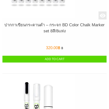
ปากกาเขียนกระดานดำ – กระจก BD Color Chalk Marker
set 8สี/8แท่ง
320.00
฿
฿
ADD TO CART