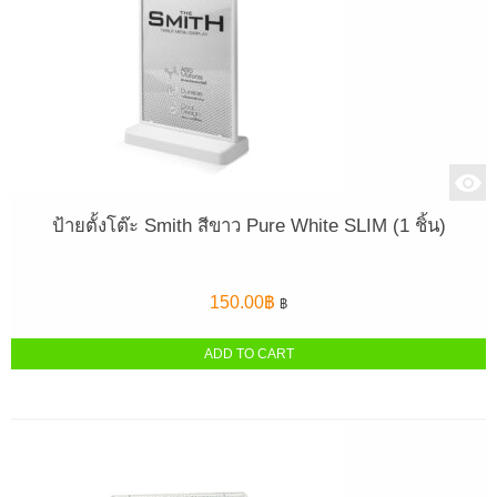
ป้ายตั้งโต๊ะ Smith สีขาว Pure White SLIM (1 ชิ้น)
150.00
฿
฿
ADD TO CART