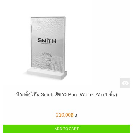
ป้ายตั้งโต๊ะ Smith สีขาว Pure White- A5 (1 ชิ้น)
210.00
฿
฿
ADD TO CART