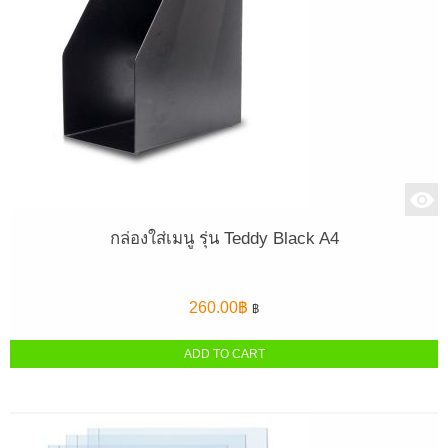
กล่องใส่เมนู รุ่น Teddy Black A4
260.00
฿
฿
ADD TO CART