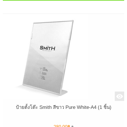
ป้ายตั้งโต๊ะ Smith สีขาว Pure White-A4 (1 ชิ้น)
280.00
฿