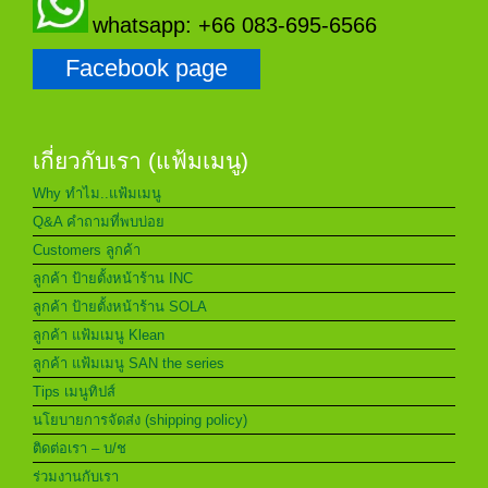
whatsapp: +66 083-695-6566
Facebook page
เกี่ยวกับเรา (แฟ้มเมนู)
Why ทำไม..แฟ้มเมนู
Q&A คำถามที่พบบ่อย
Customers ลูกค้า
ลูกค้า ป้ายตั้งหน้าร้าน INC
ลูกค้า ป้ายตั้งหน้าร้าน SOLA
ลูกค้า แฟ้มเมนู Klean
ลูกค้า แฟ้มเมนู SAN the series
Tips เมนูทิปส์
นโยบายการจัดส่ง (shipping policy)
ติดต่อเรา – บ/ช
ร่วมงานกับเรา