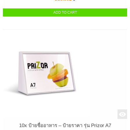
ADD TO CART
10x ป้ายชื่ออาหาร – ป้ายราคา รุ่น Prizor A7