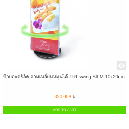
ป้ายอะคริลิค สามเหลี่ยมหมุนได้ TRI swing SILM 10x20cm.
320.00
฿
฿
ADD TO CART