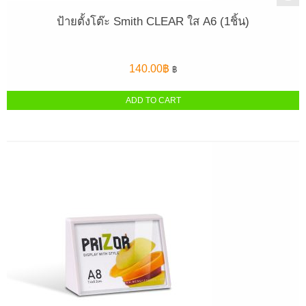
ป้ายตั้งโต๊ะ Smith CLEAR ใส A6 (1ชิ้น)
140.00
฿
฿
ADD TO CART