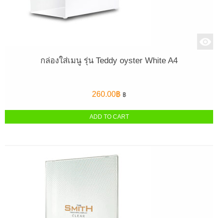
กล่องใส่เมนู รุ่น Teddy oyster White A4
260.00
฿
฿
ADD TO CART