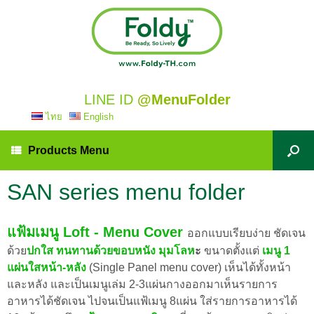
LINE ID
@MenuFolder
ไทย
English
Products Menu
SAN series menu folder
แฟ้มเมนู Loft - Menu Cover
ออกแบบเรียบง่าย ชัดเจน
ด้วย
ปกใส ทนทานด้วยขอบหนัง มุมโลห
ะ
ขนาดตั้งแต่
เมนู 1
แผ่นใสหน้า-หลัง
(Single Panel menu cover) เห็นได้ทั้งหน้า
และหลัง และเป็นเมนูเล่ม 2-3แผ่นกางออกมาเห็นรายการ
อาหารได้ชัดเจน ไปจนเป็นแฟ้เมนู 8แผ่น ใส่รายการอาหารได้