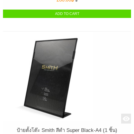
฿
ADD TO CART
ป้ายตั้งโต๊ะ Smith สีดำ Super Black-A4 (1 ชิ้น)