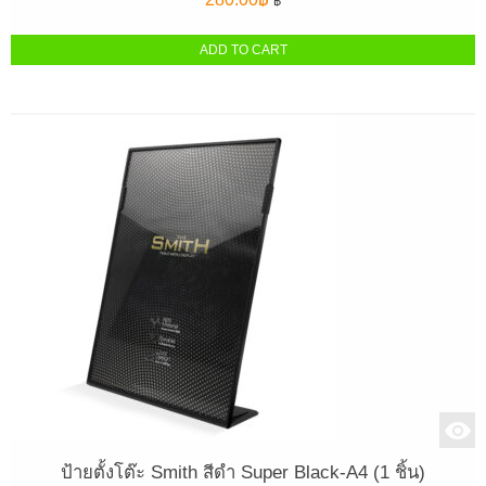
฿
ADD TO CART
ป้ายตั้งโต๊ะ Smith สีดำ Super Black-A4 (1 ชิ้น)