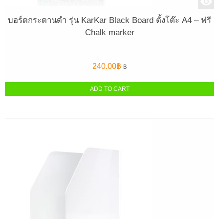
บอร์ดกระดานดำ รุ่น KarKar Black Board ตั้งโต๊ะ A4 – ฟรี
Chalk marker
240.00
฿
฿
ADD TO CART