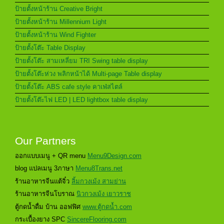
ป้ายตั้งหน้าร้าน Creative Bright
ป้ายตั้งหน้าร้าน Millennium Light
ป้ายตั้งหน้าร้าน Wind Fighter
ป้ายตั้งโต๊ะ Table Display
ป้ายตั้งโต๊ะ สามเหลี่ยม TRI Swing table display
ป้ายตั้งโต๊ะห่วง พลิกหน้าได้ Multi-page Table display
ป้ายตั้งโต๊ะ ABS cafe style คาเฟ่สไตล์
ป้ายตั้งโต๊ะไฟ LED | LED lightbox table display
Our Partners
ออกแบบเมนู + QR menu
Menu9Design.com
blog แปลเมนู 3ภาษา
Menu8Trans.net
ร้านอาหารจีนแต้จิ๋ว
ลิ้มกวงเม้ง สามย่าน
ร้านอาหารจีนโบราณ
นิวกวงเม้ง เยาวราช
ตู้กดน้ำดื่ม บ้าน ออฟฟิศ
www.ตู้กดน้ำ.com
กระเบื้องยาง SPC
SincereFlooring.com