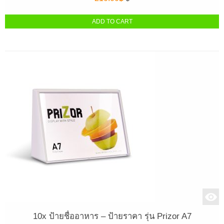
ADD TO CART
10x ป้ายชื่ออาหาร – ป้ายราคา รุ่น Prizor A7