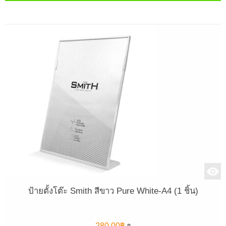
ป้ายตั้งโต๊ะ Smith สีขาว Pure White-A4 (1 ชิ้น)
280.00
฿