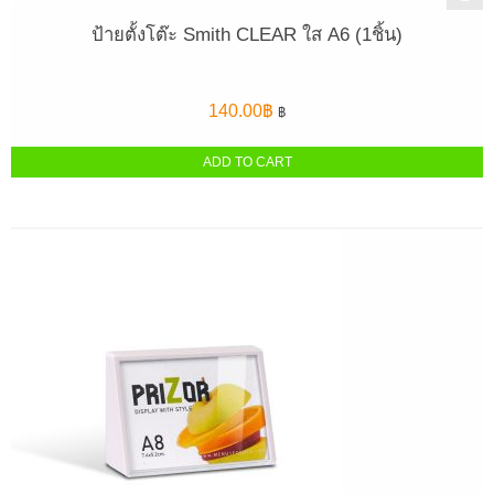
ป้ายตั้งโต๊ะ Smith CLEAR ใส A6 (1ชิ้น)
140.00
฿
฿
ADD TO CART