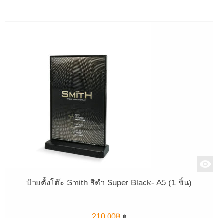
ป้ายตั้งโต๊ะ Smith สีดำ Super Black- A5 (1 ชิ้น)
210.00
฿
฿