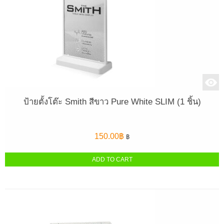
ป้ายตั้งโต๊ะ Smith สีขาว Pure White SLIM (1 ชิ้น)
150.00
฿
฿
ADD TO CART