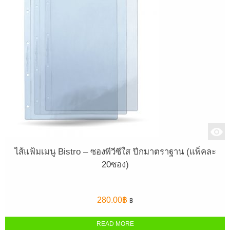
ไส้แฟ้มเมนู Bistro – ซองพีวีซีใส ปีกมาตราฐาน (แพ็คละ
20ซอง)
280.00
฿
฿
READ MORE