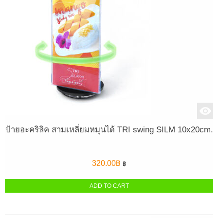
ป้ายอะคริลิค สามเหลี่ยมหมุนได้ TRI swing SILM 10x20cm.
320.00
฿
฿
ADD TO CART