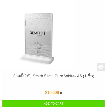
ป้ายตั้งโต๊ะ Smith สีขาว Pure White- A5 (1 ชิ้น)
210.00
฿
฿
ADD TO CART