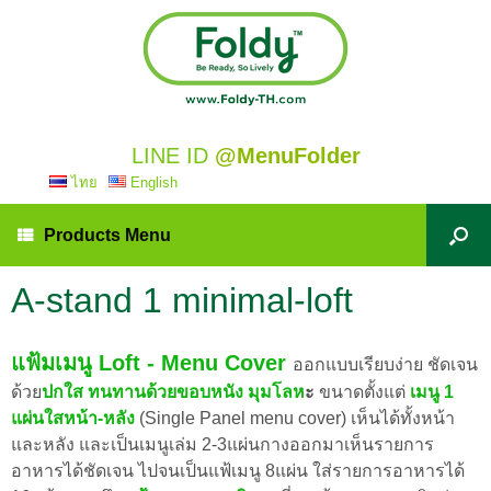
LINE ID
@MenuFolder
ไทย
English
Products Menu
A-stand 1 minimal-loft
แฟ้มเมนู Loft - Menu Cover
ออกแบบเรียบง่าย ชัดเจน
ด้วย
ปกใส ทนทานด้วยขอบหนัง มุมโลห
ะ
ขนาดตั้งแต่
เมนู 1
แผ่นใสหน้า-หลัง
(Single Panel menu cover) เห็นได้ทั้งหน้า
และหลัง และเป็นเมนูเล่ม 2-3แผ่นกางออกมาเห็นรายการ
อาหารได้ชัดเจน ไปจนเป็นแฟ้เมนู 8แผ่น ใส่รายการอาหารได้