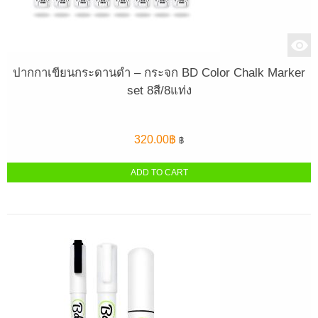
ปากกาเขียนกระดานดำ – กระจก BD Color Chalk Marker
set 8สี/8แท่ง
320.00
฿
฿
ADD TO CART