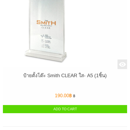
ป้ายตั้งโต๊ะ Smith CLEAR ใส- A5 (1ชิ้น)
190.00
฿
฿
ADD TO CART