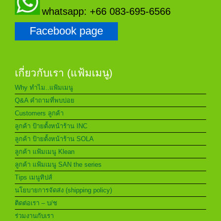
whatsapp: +66 083-695-6566
Facebook page
เกี่ยวกับเรา (แฟ้มเมนู)
Why ทำไม..แฟ้มเมนู
Q&A คำถามที่พบบ่อย
Customers ลูกค้า
ลูกค้า ป้ายตั้งหน้าร้าน INC
ลูกค้า ป้ายตั้งหน้าร้าน SOLA
ลูกค้า แฟ้มเมนู Klean
ลูกค้า แฟ้มเมนู SAN the series
Tips เมนูทิปส์
นโยบายการจัดส่ง (shipping policy)
ติดต่อเรา – บ/ช
ร่วมงานกับเรา