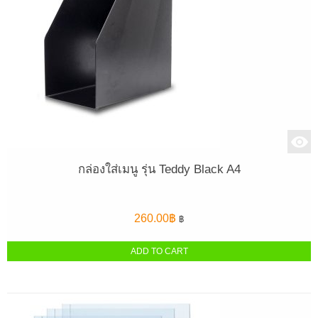
กล่องใส่เมนู รุ่น Teddy Black A4
260.00
฿
฿
ADD TO CART