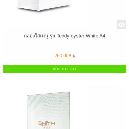
กล่องใส่เมนู รุ่น Teddy oyster White A4
260.00
฿
฿
ADD TO CART