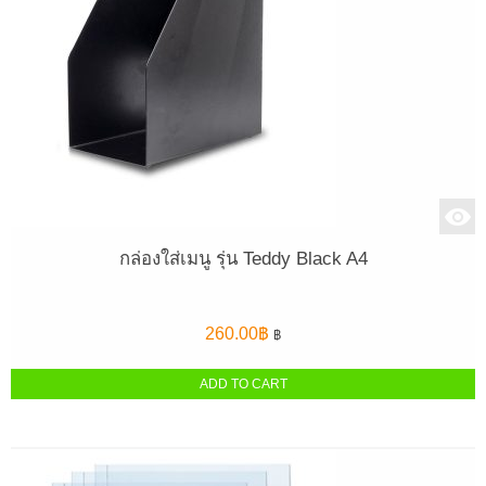
กล่องใส่เมนู รุ่น Teddy Black A4
260.00
฿
฿
ADD TO CART