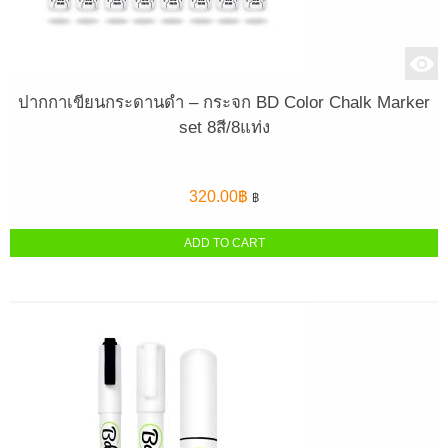
ปากกาเขียนกระดานดำ – กระจก BD Color Chalk Marker
set 8สี/8แท่ง
320.00
฿
฿
ADD TO CART