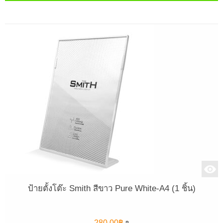
ป้ายตั้งโต๊ะ Smith สีขาว Pure White-A4 (1 ชิ้น)
280.00
฿