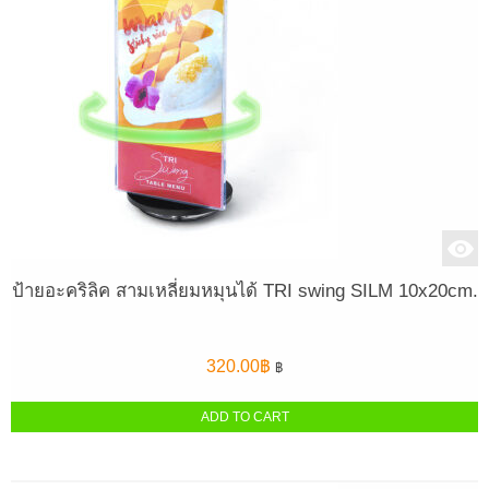
ป้ายอะคริลิค สามเหลี่ยมหมุนได้ TRI swing SILM 10x20cm.
320.00
฿
฿
ADD TO CART