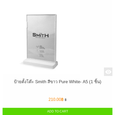
ป้ายตั้งโต๊ะ Smith สีขาว Pure White- A5 (1 ชิ้น)
210.00
฿
฿
ADD TO CART