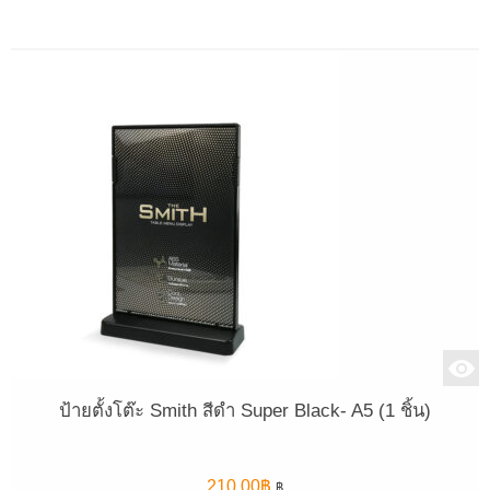
ป้ายตั้งโต๊ะ Smith สีดำ Super Black- A5 (1 ชิ้น)
210.00
฿
฿