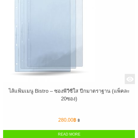
ไส้แฟ้มเมนู Bistro – ซองพีวีซีใส ปีกมาตราฐาน (แพ็คละ
20ซอง)
280.00
฿
฿
READ MORE