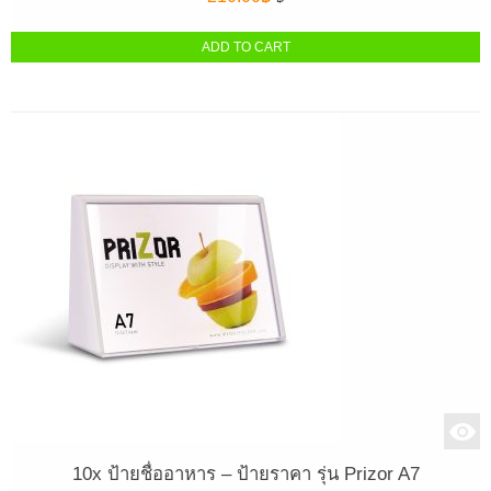
ADD TO CART
10x ป้ายชื่ออาหาร – ป้ายราคา รุ่น Prizor A7