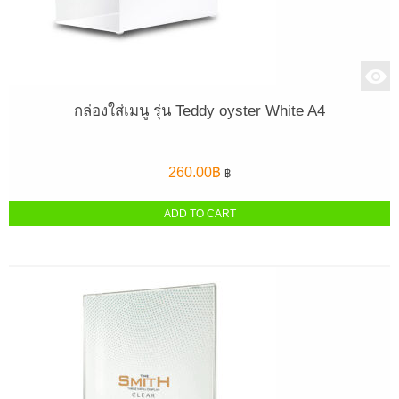
กล่องใส่เมนู รุ่น Teddy oyster White A4
260.00
฿
฿
ADD TO CART