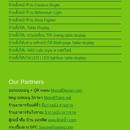
ป้ายตั้งหน้าร้าน Creative Bright
ป้ายตั้งหน้าร้าน Millennium Light
ป้ายตั้งหน้าร้าน Wind Fighter
ป้ายตั้งโต๊ะ Table Display
ป้ายตั้งโต๊ะ สามเหลี่ยม TRI Swing table display
ป้ายตั้งโต๊ะห่วง พลิกหน้าได้ Multi-page Table display
ป้ายตั้งโต๊ะ ABS cafe style คาเฟ่สไตล์
ป้ายตั้งโต๊ะไฟ LED | LED lightbox table display
Our Partners
ออกแบบเมนู + QR menu
Menu9Design.com
blog แปลเมนู 3ภาษา
Menu8Trans.net
ร้านอาหารจีนแต้จิ๋ว
ลิ้มกวงเม้ง สามย่าน
ร้านอาหารจีนโบราณ
นิวกวงเม้ง เยาวราช
ตู้กดน้ำดื่ม บ้าน ออฟฟิศ
www.ตู้กดน้ำ.com
กระเบื้องยาง SPC
SincereFlooring.com