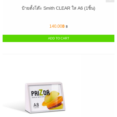
ป้ายตั้งโต๊ะ Smith CLEAR ใส A6 (1ชิ้น)
140.00
฿
฿
ADD TO CART