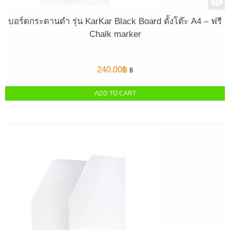
บอร์ดกระดานดำ รุ่น KarKar Black Board ตั้งโต๊ะ A4 – ฟรี
Chalk marker
240.00
฿
฿
ADD TO CART