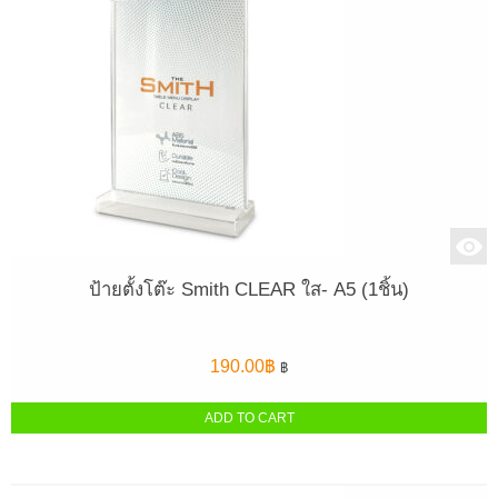
ป้ายตั้งโต๊ะ Smith CLEAR ใส- A5 (1ชิ้น)
190.00
฿
฿
ADD TO CART