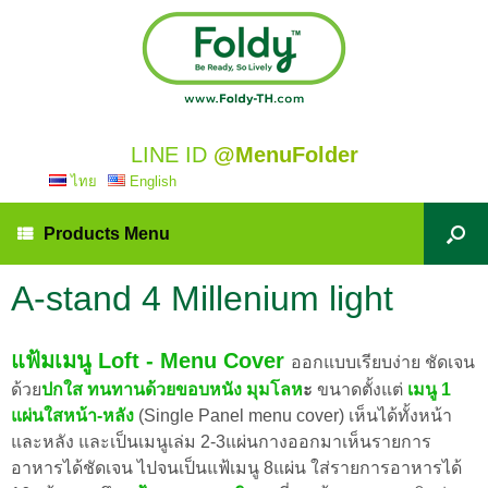
LINE ID
@MenuFolder
ไทย
English
Products Menu
A-stand 4 Millenium light
แฟ้มเมนู Loft - Menu Cover
ออกแบบเรียบง่าย ชัดเจน
ด้วย
ปกใส ทนทานด้วยขอบหนัง มุมโลห
ะ
ขนาดตั้งแต่
เมนู 1
แผ่นใสหน้า-หลัง
(Single Panel menu cover) เห็นได้ทั้งหน้า
และหลัง และเป็นเมนูเล่ม 2-3แผ่นกางออกมาเห็นรายการ
อาหารได้ชัดเจน ไปจนเป็นแฟ้เมนู 8แผ่น ใส่รายการอาหารได้