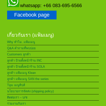
whatsapp: +66 083-695-6566
Facebook page
เกี่ยวกับเรา (แฟ้มเมนู)
Why ทำไม..แฟ้มเมนู
Q&A คำถามที่พบบ่อย
Customers ลูกค้า
ลูกค้า ป้ายตั้งหน้าร้าน INC
ลูกค้า ป้ายตั้งหน้าร้าน SOLA
ลูกค้า แฟ้มเมนู Klean
ลูกค้า แฟ้มเมนู SAN the series
Tips เมนูทิปส์
นโยบายการจัดส่ง (shipping policy)
ติดต่อเรา – บ/ช
ร่วมงานกับเรา