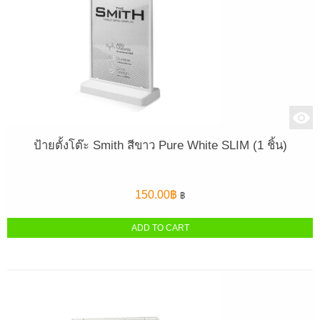
ป้ายตั้งโต๊ะ Smith สีขาว Pure White SLIM (1 ชิ้น)
150.00
฿
฿
ADD TO CART