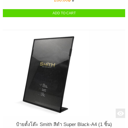
฿
ADD TO CART
ป้ายตั้งโต๊ะ Smith สีดำ Super Black-A4 (1 ชิ้น)