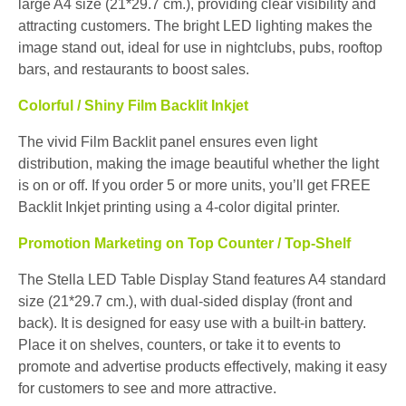
large A4 size (21*29.7 cm.), providing clear visibility and
attracting customers. The bright LED lighting makes the
image stand out, ideal for use in nightclubs, pubs, rooftop
bars, and restaurants to boost sales.
Colorful / Shiny Film Backlit Inkjet
The vivid Film Backlit panel ensures even light
distribution, making the image beautiful whether the light
is on or off. If you order 5 or more units, you’ll get FREE
Backlit Inkjet printing using a 4-color digital printer.
Promotion Marketing on Top Counter / Top-Shelf
The Stella LED Table Display Stand features A4 standard
size (21*29.7 cm.), with dual-sided display (front and
back). It is designed for easy use with a built-in battery.
Place it on shelves, counters, or take it to events to
promote and advertise products effectively, making it easy
for customers to see and more attractive.