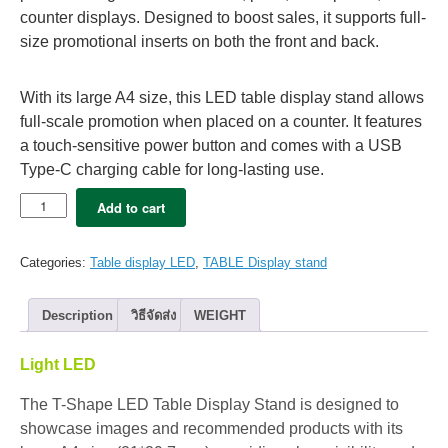
counter displays. Designed to boost sales, it supports full-
size promotional inserts on both the front and back.
With its large A4 size, this LED table display stand allows
full-scale promotion when placed on a counter. It features
a touch-sensitive power button and comes with a USB
Type-C charging cable for long-lasting use.
LED
Add to cart
Table
display
Stella
Categories:
Table display LED
,
TABLE Display stand
:
A4
(1pc)
Description
วิธีจัดส่ง
WEIGHT
quantity
Light LED
The T-Shape LED Table Display Stand is designed to
showcase images and recommended products with its