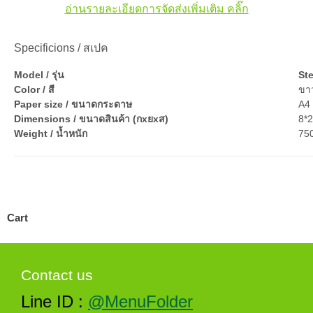
อ่านรายละเอียดการจัดส่งเพิ่มเติม คลิ๊ก
Specificions / สเปค
Model / รุ่น
Ste
Color / สี
ขา
Paper size / ขนาดกระดาษ
A4 
Dimensions / ขนาดสินค้า (กxยxส)
8*2
Weight / น้ำหนัก
75
Cart
Contact us
Line ID :
@MenuFolder