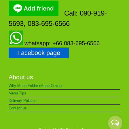
Call: 090-919-
5693, 083-695-6566
whatsapp: +66 083-695-6566
Facebook page
About us
Why Menu Folder (Menu Cover)
Menu Tips
Delivery Policies
Contact us