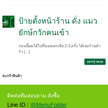
ป้ายตั้งหน้าร้าน ดั่ง แมว
ยักษ์กวักคนเข้า
ก่อนนี้ผมได้ไปที่ออสเตรเลีย 2-3 ครั้ง ได้เจอร้านค้า
ร้า […]
อยากรู้ กดเลย
ตะกร้าสินค้า
ติดต่อทีมสอบถาม-สั่งซื้อ
Line ID :
@MenuFolder