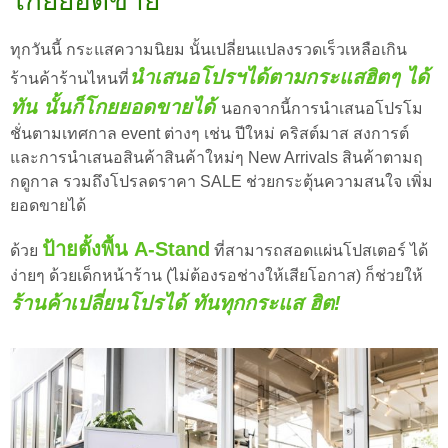
โกยยอดขาย
ทุกวันนี้ กระแสความนิยม นั้นเปลี่ยนแปลงรวดเร็วเหลือเกิน
นำเสนอโปรฯได้ตามกระแสฮิตๆ ได้
ร้านค้าร้านไหนที่
ทัน นั้นก็โกยยอดขายได้
นอกจากนี้การนำเสนอโปรโม
ชั่นตามเทศกาล event ต่างๆ เช่น ปีใหม่ คริสต์มาส สงการต์
และการนำเสนอสินค้าสินค้าใหม่ๆ New Arrivals สินค้าตามฤ
กดูกาล รวมถึงโปรลดราคา SALE ช่วยกระตุ้นความสนใจ เพิ่ม
ยอดขายได้
ป้ายตั้งพื้น A-Stand
ด้วย
ที่สามารถสอดแผ่นโปสเตอร์ ได้
ง่ายๆ ด้วยเด็กหน้าร้าน (ไม่ต้องรอช่างให้เสียโอกาส) ก็ช่วยให้
ร้านค้าเปลี่ยนโปรได้ ทันทุกกระแส ฮิต!