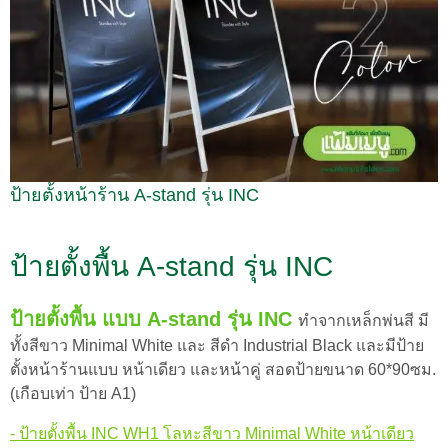
ป้ายตั้งหน้าร้าน A-stand รุ่น INC
ป้ายตั้งพื้น A-stand รุ่น INC
ป้ายตั้งพื้น แบบ A-stand รุ่น INC
ทำจากเหล็กพ่นสี มี
ทั้งสีขาว Minimal White และ สีดำ Industrial Black และมีป้าย
ตั้งหน้าร้านแบบ หน้าเดียว และหน้าคู่ สอดป้ายขนาด 60*90ซม.
(เกือบเท่า ป้าย A1)
- ป้ายตั้งพื้น INC WH1 โลหะสีขาว Minimal White หน้าเดียว