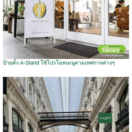
ป้ายตั้ง A-Stand ใช้โปรโมทเมนูตามเทศกาลต่างๆ