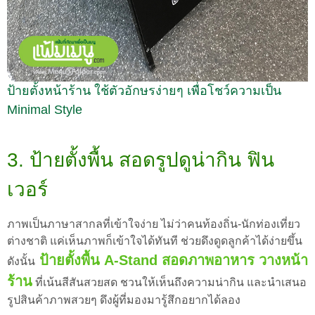
ป้ายตั้งหน้าร้าน ใช้ตัวอักษรง่ายๆ เพื่อโชว์ความเป็น
Minimal Style
3. ป้ายตั้งพื้น สอดรูปดูน่ากิน ฟิน
เวอร์
ภาพเป็นภาษาสากลที่เข้าใจง่าย ไม่ว่าคนท้องถิ่น-นักท่องเที่ยว
ต่างชาติ แค่เห็นภาพก็เข้าใจได้ทันที ช่วยดึงดูดลูกค้าได้ง่ายขึ้น
ป้ายตั้งพื้น A-Stand สอดภาพอาหาร วางหน้า
ดังนั้น
ร้าน
ที่เน้นสีสันสวยสด ชวนให้เห็นถึงความน่ากิน และนำเสนอ
รูปสินค้าภาพสวยๆ ดึงผู้ที่มองมารู้สึกอยากได้ลอง