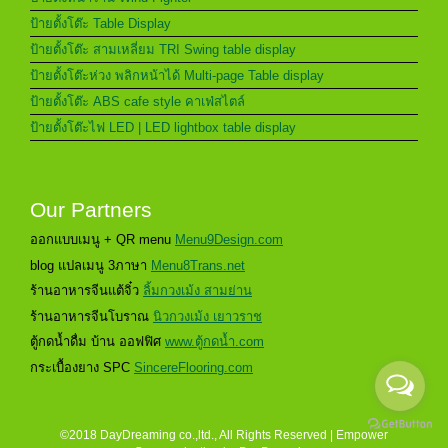
ป้ายตั้งโต๊ะ Table Display
ป้ายตั้งโต๊ะ สามเหลี่ยม TRI Swing table display
ป้ายตั้งโต๊ะห่วง พลิกหน้าได้ Multi-page Table display
ป้ายตั้งโต๊ะ ABS cafe style คาเฟ่สไตล์
ป้ายตั้งโต๊ะไฟ LED | LED lightbox table display
Our Partners
ออกแบบเมนู + QR menu
Menu9Design.com
blog แปลเมนู 3ภาษา
Menu8Trans.net
ร้านอาหารจีนแต้จิ๋ว
ลิ้มกวงเม้ง สามย่าน
ร้านอาหารจีนโบราณ
นิวกวงเม้ง เยาวราช
ตู้กดน้ำดื่ม บ้าน ออฟฟิศ
www.ตู้กดน้ำ.com
กระเบื้องยาง SPC
SincereFlooring.com
©2018 DayDreaming co.,ltd., All Rights Reserved | Empower