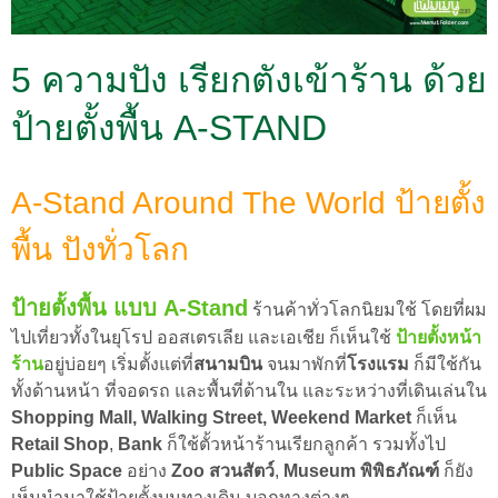
5 ความปัง เรียกตังเข้าร้าน ด้วย
ป้ายตั้งพื้น A-STAND
A-Stand Around The World ป้ายตั้ง
พื้น ปังทั่วโลก
ป้ายตั้งพื้น แบบ A-Stand
ร้านค้าทั่วโลกนิยมใช้ โดยที่ผม
ไปเที่ยวทั้งในยุโรป ออสเตรเลีย และเอเชีย ก็เห็นใช้
ป้ายตั้งหน้า
ร้าน
อยู่บ่อยๆ เริ่มตั้งแต่ที่
สนามบิน
จนมาพักที่
โรงแรม
ก็มีใช้กัน
ทั้งด้านหน้า ที่จอดรถ และพื้นที่ด้านใน และระหว่างที่เดินเล่นใน
Shopping Mall,
Walking Street, Weekend Market
ก็เห็น
Retail Shop
,
Bank
ก็ใช้ตั้วหน้าร้านเรียกลูกค้า รวมทั้งไป
Public Space
อย่าง
Zoo สวนสัตว์
,
Museum พิพิธภัณฑ์
ก็ยัง
เห็นนำมาใช้ป้ายตั้งบนทางเดิน บอกทางต่างๆ