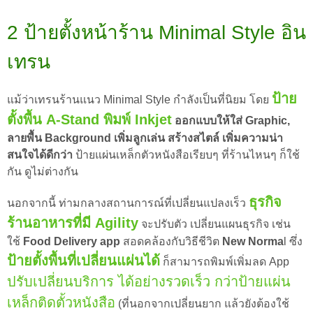
2 ป้ายตั้งหน้าร้าน
Minimal Style
อิน
เทรน
ป้าย
แม้ว่าเทรนร้านแนว Minimal Style กำลังเป็นที่นิยม โดย
ตั้งพื้น A-Stand พิมพ์ Inkjet
ออกแบบให้ใส่ Graphic,
ลายพื้น Background เพิ่มลูกเล่น สร้างสไตล์ เพิ่มความน่า
สนใจได้ดีกว่า
ป้ายแผ่นเหล็กตัวหนังสือเรียบๆ ที่ร้านไหนๆ ก็ใช้
กัน ดูไม่ต่างกัน
ธุรกิจ
นอกจากนี้ ท่ามกลางสถานการณ์ที่เปลี่ยนแปลงเร็ว
ร้านอาหารที่มี Agility
จะปรับตัว เปลี่ยนแผนธุรกิจ เช่น
ใช้
Food Delivery app
สอดคล้องกับวิธีชีวิต
New Norma
l ซึ่ง
ป้ายตั้งพื้นที่เปลี่ยนแผ่นได้
ก็สามารถพิมพ์เพิ่มลด App
ปรับเปลี่ยนบริการ ได้อย่างรวดเร็ว กว่าป้ายแผ่น
เหล็กติดตั้วหนังสือ
(ที่นอกจากเปลี่ยนยาก แล้วยังต้องใช้