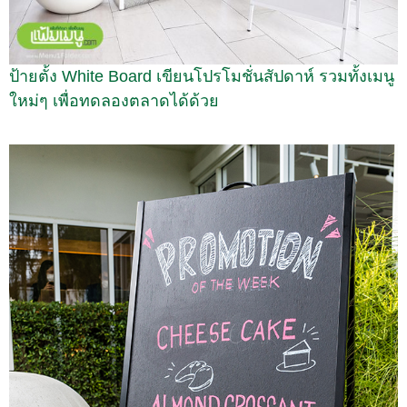
ป้ายตั้ง White Board เขียนโปรโมชั่นสัปดาห์ รวมทั้งเมนู
ใหม่ๆ เพื่อทดลองตลาดได้ด้วย