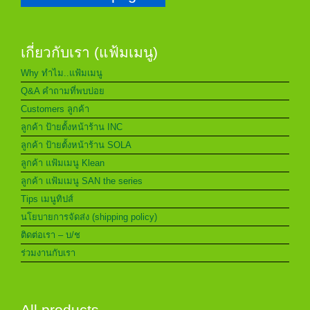
เกี่ยวกับเรา (แฟ้มเมนู)
Why ทำไม..แฟ้มเมนู
Q&A คำถามที่พบบ่อย
Customers ลูกค้า
ลูกค้า ป้ายตั้งหน้าร้าน INC
ลูกค้า ป้ายตั้งหน้าร้าน SOLA
ลูกค้า แฟ้มเมนู Klean
ลูกค้า แฟ้มเมนู SAN the series
Tips เมนูทิปส์
นโยบายการจัดส่ง (shipping policy)
ติดต่อเรา – บ/ช
ร่วมงานกับเรา
All products