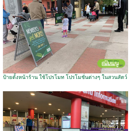
ป้ายตั้งหน้าร้าน ใช้โปรโมท โปรโมชั่นต่างๆ ในสวนสัตว์