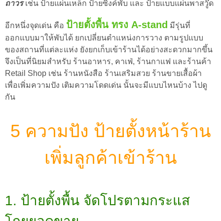
ถาวร
เช่น ป้ายแผ่นเหล็ก ป้ายซิงค์พับ และ ป้ายแบบแผ่นพาสวู๊ด
ป้ายตั้งพื้น ทรง A-stand
อีกหนึ่งจุดเด่น คือ
มีรุ่นที่
ออกแบบมาให้พับได้ ยกเปลี่ยนตำแหน่งการวาง ตามรูปแบบ
ของสถานที่แต่ละแห่ง ยังยกเก็บเข้าร้านได้อย่างสะดวกมากขึ้น
จึงเป็นที่นิยมสำหรับ
ร้านอาหาร, คาเฟ่, ร้านกาแฟ และร้านค้า
Retail Shop เช่น ร้านหนังสือ ร้านเสริมสวย ร้านขายเสื้อผ้า
เพื่อเพิ่มความปัง เติมความโดดเด่น นั้นจะมีแบบไหนบ้าง ไปดู
กัน
5 ความปัง ป้ายตั้งหน้าร้าน
เพิ่มลูกค้าเข้าร้าน
1. ป้ายตั้งพื้น จัดโปรตามกระแส