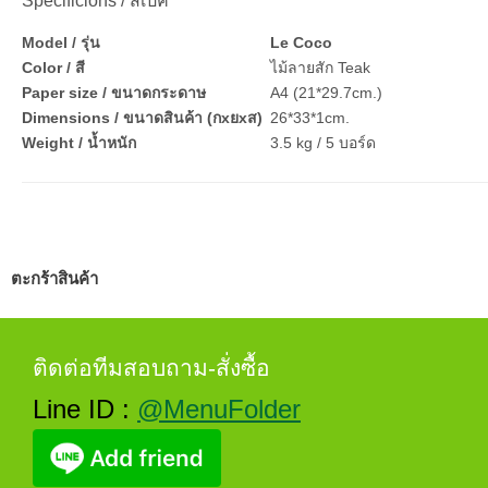
Specificions / สเปค
Model / รุ่น
Le Coco
Color / สี
ไม้ลายสัก Teak
Paper size / ขนาดกระดาษ
A4 (21*29.7cm.)
Dimensions / ขนาดสินค้า (กxยxส)
26*33*1cm.
Weight / น้ำหนัก
3.5 kg / 5 บอร์ด
ตะกร้าสินค้า
ติดต่อทีมสอบถาม-สั่งซื้อ
Line ID :
@MenuFolder