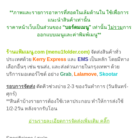
**ภาพและรายการอาหารที่สอดในเล้มด้านใน ใช้เพื่อการ
แนะนำสินค้าเท่านั้น
ราคาหน้าเว็บเป็นส่วนของ
“บอร์ดมเมนู”
เท่านั้น
ไม่รวม
การ
ออกแบบเมนูและค่าพิมพ์เมนู**
ร้านแฟ้มเมนู.com (menu1folder.com)
จัดส่งสินค้าทั่ว
ประเทศด้วย
Kerry Express
และ
EMS
เป็นหลัก โดยมีทาง
เลือกอื่นๆ เช่น ขนส่ง, และส่งด่วนภายในกรุงเทพฯ ด้วย
บริการมอเตอร์ไซด์ อย่าง
Grab
,
Lalamove
,
Skootar
รอบการจัดส่ง
ตัดคิวช่วงบ่าย 2-3 ของวันทำการ (วันจันทร์-
ศุกร์)
**สินค้าบ้างรายการต้องใช้เวลาประกอบ ทำให้การส่งใช้
1/2-2วัน หลังจากรับโอน
อ่านรายละเอียดการจัดส่งเพิ่มเติม คลิ๊ก