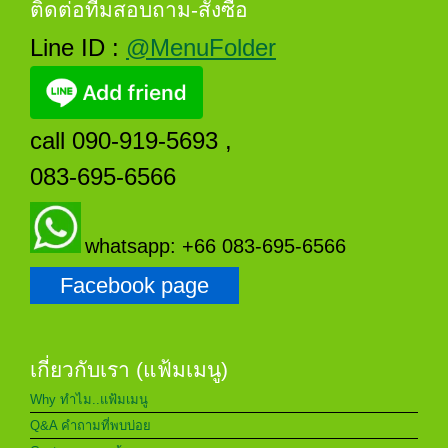
ติดต่อทีมสอบถาม-สั่งซื้อ
Line ID :
@MenuFolder
call 090-919-5693 ,
083-695-6566
whatsapp: +66 083-695-6566
Facebook page
เกี่ยวกับเรา (แฟ้มเมนู)
Why ทำไม..แฟ้มเมนู
Q&A คำถามที่พบบ่อย