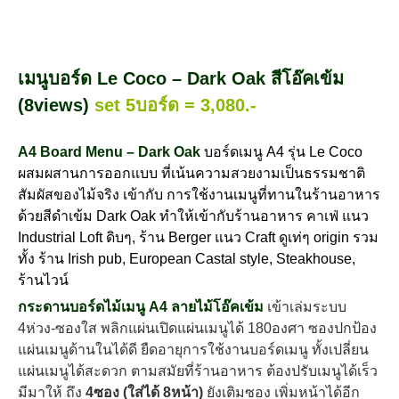
เมนูบอร์ด Le Coco – Dark Oak สีโอ๊คเข้ม
(8views)
set 5บอร์ด = 3,080.-
A4 Board Menu – Dark Oak
บอร์ดเมนู A4 รุ่น Le Coco
ผ
สมผสานการออกแบบ ที่เน้นความสวยงามเป็นธรรมชาติ
สัมผัสของไม้จริง เข้ากับ การใช้งานเมนูที่ทานในร้านอาหาร
ด้วยสีดำเข้ม Dark Oak ทำให้เข้ากับร้านอาหาร คาเฟ่ แนว
Industrial Loft ดิบๆ, ร้าน Berger แนว Craft ดูเท่ๆ origin รวม
ทั้ง ร้าน Irish pub, European Castal style, Steakhouse,
ร้านไวน์
กระดานบอร์ดไม้เมนู A4 ลายไม้โอ๊คเข้ม
เข้าเล่มระบบ
4ห่วง-ซองใส พลิกแผ่นเปิดแผ่นเมนูได้ 180องศา ซองปกป้อง
แผ่นเมนูด้านในได้ดี ยืดอายุการใช้งานบอร์ดเมนู ทั้งเปลี่ยน
แผ่นเมนูได้สะดวก ตามสมัยที่ร้านอาหาร ต้องปรับเมนูได้เร็ว
มีมาให้ ถึง
4ซอง (ใส่ได้ 8หน้า)
ยังเติมซอง เพิ่มหน้าได้อีก