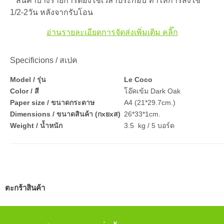
**สินค้าบ้างรายการต้องใช้เวลาประกอบ ทำให้การส่งใช้
1/2-2วัน หลังจากรับโอน
อ่านรายละเอียดการจัดส่งเพิ่มเติม คลิ๊ก
Specificions / สเปค
Model / รุ่น
Le Coco
Color / สี
โอ๊คเข้ม Dark Oak
Paper size / ขนาดกระดาษ
A4 (21*29.7cm.)
Dimensions / ขนาดสินค้า (กxยxส)
26*33*1cm.
Weight / น้ำหนัก
3.5 kg / 5 บอร์ด
ตะกร้าสินค้า