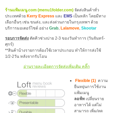
ร้านแฟ้มเมนู.com (menu1folder.com)
จัดส่งสินค้าทั่ว
ประเทศด้วย
Kerry Express
และ
EMS
เป็นหลัก โดยมีทาง
เลือกอื่นๆ เช่น ขนส่ง, และส่งด่วนภายในกรุงเทพฯ ด้วย
บริการมอเตอร์ไซด์ อย่าง
Grab
,
Lalamove
,
Skootar
รอบการจัดส่ง
ตัดคิวช่วงบ่าย 2-3 ของวันทำการ (วันจันทร์-
ศุกร์)
**สินค้าบ้างรายการต้องใช้เวลาประกอบ ทำให้การส่งใช้
1/2-2วัน หลังจากรับโอน
อ่านรายละเอียดการจัดส่งเพิ่มเติม คลิ๊ก
Flexible (1)
ความ
ยืนหยุ่นการใช้งาน
แฟ้มเมนู
ลอฟ์ท
เปลี่ยนราย
อาหารได้ แต่ไม่
สามารถ เพิ่ม/ลด