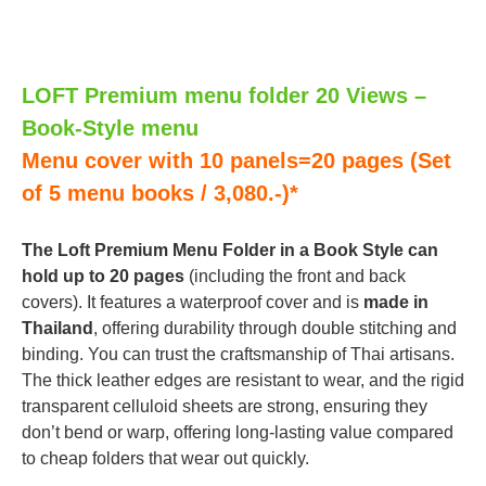
LOFT Premium menu folder 20 Views –
Book-Style menu
Menu cover with 10
panels=20 pages (Set
of 5 menu books / 3,080.-)*
The Loft Premium Menu Folder in a Book Style can
hold up to 20 pages
(including the front and back
covers). It features a waterproof cover and is
made in
Thailand
, offering durability through double stitching and
binding. You can trust the craftsmanship of Thai artisans.
The thick leather edges are resistant to wear, and the rigid
transparent celluloid sheets are strong, ensuring they
don’t bend or warp, offering long-lasting value compared
to cheap folders that wear out quickly.