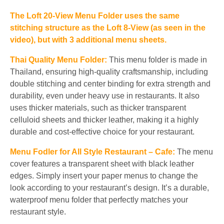
The Loft
20-
View Menu Folder
uses the same
stitching structure as
the Loft
8-
View (as seen in the
video),
but
with
3
additional menu sheets.
Thai Quality Menu Folder:
This menu folder is made in
Thailand, ensuring high-quality craftsmanship, including
double stitching and center binding for extra strength and
durability, even under heavy use in restaurants. It also
uses thicker materials, such as thicker transparent
celluloid sheets and thicker leather, making it a highly
durable and cost-effective choice for your restaurant.
Menu Fodler for All Style Restaurant – Cafe:
The menu
cover features a transparent sheet with black leather
edges. Simply insert your paper menus to change the
look according to your restaurant’s design. It’s a durable,
waterproof menu folder that perfectly matches your
restaurant style.