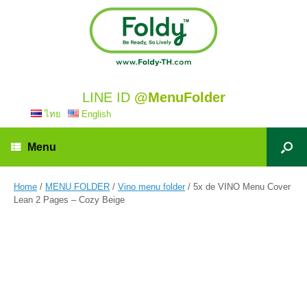
LINE ID
@MenuFolder
ไทย
English
Menu
Home
/
MENU FOLDER
/
Vino menu folder
/ 5x de VINO Menu Cover
Lean 2 Pages – Cozy Beige