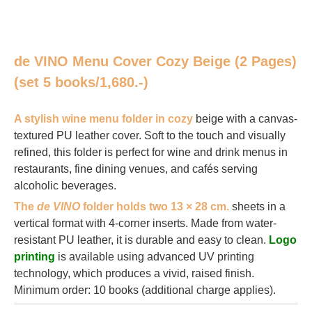
de VINO Menu Cover Cozy Beige (2 Pages)
(set 5 books/1,680.-)
A stylish wine menu folder in cozy
beige with a canvas-
textured PU leather cover. Soft to the touch and visually
refined, this folder is perfect for wine and drink menus in
restaurants, fine dining venues, and cafés serving
alcoholic beverages.
The
de VINO
folder holds two 13 × 28 cm.
sheets in a
vertical format with 4-corner inserts. Made from water-
resistant PU leather, it is durable and easy to clean.
Logo
printing
is available using advanced UV printing
technology, which produces a vivid, raised finish.
Minimum order: 10 books (additional charge applies).