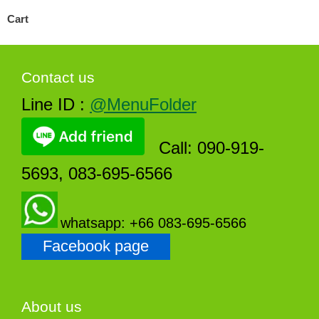
Cart
Contact us
Line ID :
@MenuFolder
Call: 090-919-
5693, 083-695-6566
whatsapp: +66 083-695-6566
Facebook page
About us