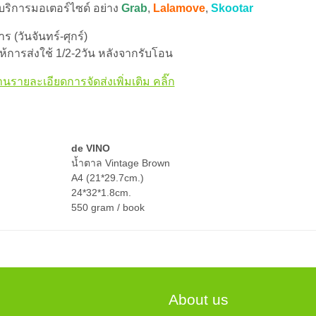
 บริการมอเตอร์ไซด์ อย่าง
Grab
,
Lalamove
,
Skootar
 (วันจันทร์-ศุกร์)
้การส่งใช้ 1/2-2วัน หลังจากรับโอน
านรายละเอียดการจัดส่งเพิ่มเติม คลิ๊ก
de VINO
น้ำตาล Vintage Brown
A4 (21*29.7cm.)
24*32*1.8cm.
550 gram / book
About us