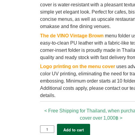
cover is water-resistant with a pleasant textur
simple yet elegant look. Perfect for cafes, bis
concise menus, as well as upscale restauran
omakase and fine dining venues.
The de VINO Vintage Brown
menu folder u
easy-to-clean PU leather with a fabric-like te
corner-insert folder is proudly made in Thail
quality and ready stock with fast delivery fr
Logo printing on the menu cover
uses adv
color UV printing, eliminating the need for tra
embossing. Minimum order starts at 10 folders
Additional costs apply, please contact our te
details.
< Free Shipping for Thailand, when purc
cover over 1,000฿ >
5x
Add to cart
Menu