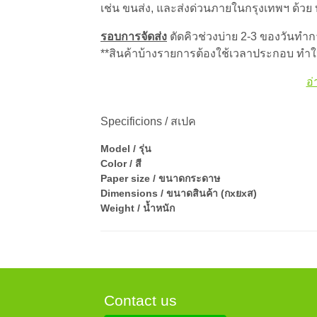
เช่น ขนส่ง, และส่งด่วนภายในกรุงเทพฯ ด้วย
รอบการจัดส่ง
ตัดคิวช่วงบ่าย 2-3 ของวันทำการ
**สินค้าบ้างรายการต้องใช้เวลาประกอบ ทำให
อ่
Specificions / สเปค
Model / รุ่น
Color / สี
Paper size / ขนาดกระดาษ
Dimensions / ขนาดสินค้า (กxยxส)
Weight / น้ำหนัก
Contact us