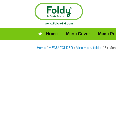
Home
Menu Cover
Menu Pri
Home
/
MENU FOLDER
/
Vino menu folder
/ 5x Men