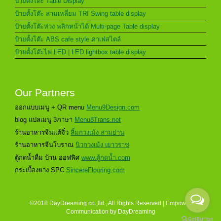
ป้ายตั้งโต๊ะ Table Display
ป้ายตั้งโต๊ะ สามเหลี่ยม TRI Swing table display
ป้ายตั้งโต๊ะห่วง พลิกหน้าได้ Multi-page Table display
ป้ายตั้งโต๊ะ ABS cafe style คาเฟ่สไตล์
ป้ายตั้งโต๊ะไฟ LED | LED lightbox table display
Our Partners
ออกแบบเมนู + QR menu
Menu9Design.com
blog แปลเมนู 3ภาษา
Menu8Trans.net
ร้านอาหารจีนแต้จิ๋ว
ลิ้มกวงเม้ง สามย่าน
ร้านอาหารจีนโบราณ
นิวกวงเม้ง เยาวราช
ตู้กดน้ำดื่ม บ้าน ออฟฟิศ
www.ตู้กดน้ำ.com
กระเบื้องยาง SPC
SincereFlooring.com
©2018 DayDreaming co.,ltd., All Rights Reserved | Empower
Communication by
DayDreaming