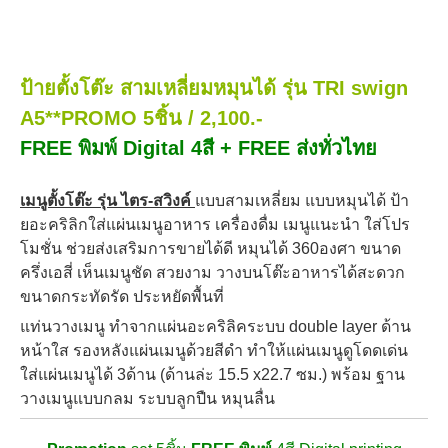
ป้ายตั้งโต๊ะ สามเหลี่ยมหมุนได้ รุ่น TRI swign
A5
**PROMO 5ชิ้น / 2
,100.-
FREE พิมพ์ Digital 4สี + FREE ส่งทั่วไทย
เมนูตั้งโต๊ะ รุ่น ไตร-สวิงค์
แบบสามเหลี่ยม แบบหมุนได้ ป้า
ยอะคริลิกใส่แผ่นเมนูอาหาร เครื่องดื่ม เมนูแนะนำ ใส่โปร
โมชั่น ช่วยส่งเสริมการขายได้ดี หมุนได้ 360องศา ขนาด
ครึ่งเอสี่ เห็นเมนูชัด สวยงาม วางบนโต๊ะอาหารได้สะดวก
ขนาดกระทัดรัด ประหยัดพื้นที่
แท่นวางเมนู ทำจากแผ่นอะคริลิคระบบ double layer ด้าน
หน้าใส รองหลังแผ่นเมนูด้วยสีดำ ทำให้แผ่นเมนูดูโดดเด่น
ใส่แผ่นเมนูได้ 3ด้าน (ด้านล่ะ 15.5 x22.7 ซม.) พร้อม
ฐาน
วางเมนูแบบกลม ระบบลูกปืน หมุนลื่น