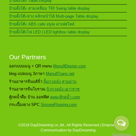
ป้ายตั้งโต๊ะ Table Display
ป้ายตั้งโต๊ะ สามเหลี่ยม TRI Swing table display
ป้ายตั้งโต๊ะห่วง พลิกหน้าได้ Multi-page Table display
ป้ายตั้งโต๊ะ ABS cafe style คาเฟ่สไตล์
ป้ายตั้งโต๊ะไฟ LED | LED lightbox table display
Our Partners
ออกแบบเมนู + QR menu
Menu9Design.com
blog แปลเมนู 3ภาษา
Menu8Trans.net
ร้านอาหารจีนแต้จิ๋ว
ลิ้มกวงเม้ง สามย่าน
ร้านอาหารจีนโบราณ
นิวกวงเม้ง เยาวราช
ตู้กดน้ำดื่ม บ้าน ออฟฟิศ
www.ตู้กดน้ำ.com
กระเบื้องยาง SPC
SincereFlooring.com
©2018 DayDreaming co.,ltd., All Rights Reserved | Empower
Communication by
DayDreaming