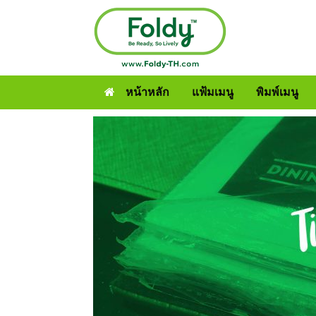
หน้าหลัก
แฟ้มเมนู
พิมพ์เมนู