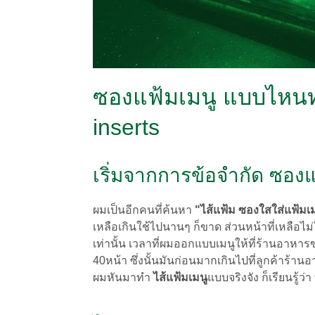
ซองแฟ้มเมนู แบบไหนทน
inserts
เริ่มจากการข้อจำกัด ซองแ
ผมเป็นอีกคนที่ค้นหา
"ไส้แฟ้ม ซองใสใส่แฟ้ม
เหลือเกินใช้ไปนานๆ ก็ขาด ส่วนหน้าที่เหลือไ
เท่านั้น เวลาที่ผมออกแบบเมนูให้ที่ร้านอาหารข
40หน้า ซึ่งนั้นมันก่อนมากเกินไปที่ลูกค้าร้า
ผมหันมาทำ
ไส้แฟ้มเมนู
แบบจริงจัง ก็เรียนรู