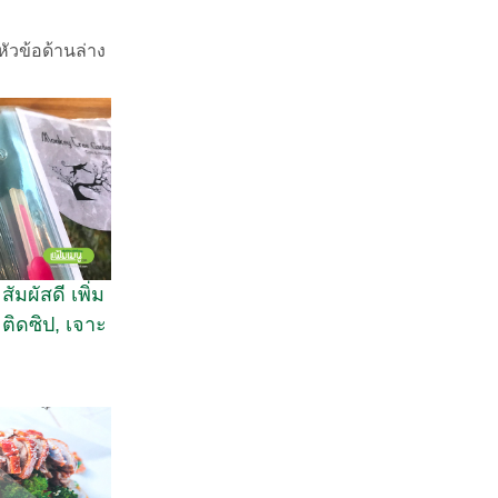
ัวข้อด้านล่าง
ัมผัสดี เพิ่ม
 ติดซิป, เจาะ