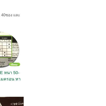
ละ 40ซอง และ
E หนา 50-
0ไมครอน หา