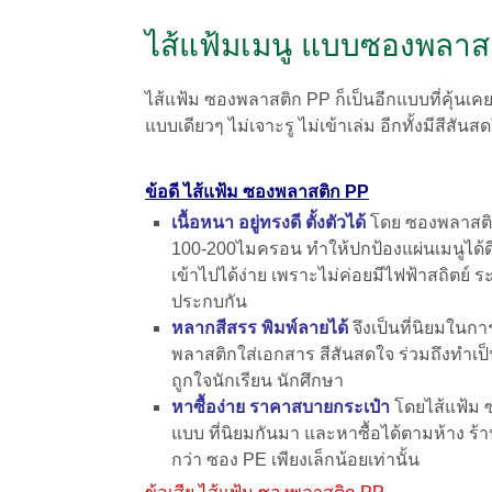
ไส้แฟ้มเมนู แบบซองพลาส
ไส้แฟ้ม ซองพลาสติก PP ก็เป็นอีกแบบที่คุ้นเ
แบบเดียวๆ ไม่เจาะรู ไม่เข้าเล่ม อีกทั้งมีสีส
ข้อดี ไส้แฟ้ม ซองพลาสติก PP
เนื้อหนา อยู่ทรงดี ตั้งตัวได้
โดย ซองพลาสต
100-200ไมครอน ทำให้ปกป้องแผ่นเมนูได้ดี
เข้าไปได้ง่าย เพราะไม่ค่อย
มีไฟฟ้าสถิตย์ ร
ประกบกัน
หลากสีสรร พิมพ์ลายได้
จึงเป็นที่นิยมใน
พลาสติกใส่เอกสาร สีสันสดใจ ร่วมถึงทำเ
ถูกใจนักเรียน นักศึกษา
หาซื้อง่าย ราคาสบายกระเป๋า
โดยไส้แฟ้ม 
แบบ ที่นิยมกันมา และหาซื้อได้ตามห้าง ร้า
กว่า ซอง PE เพียงเล็กน้อยเท่านั้น