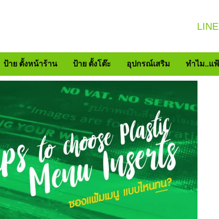
LINE
ป้าย ตั้งหน้าร้าน
ป้าย ตั้งโต๊ะ
อุปกรณ์เสริม
ทำไม..แฟ