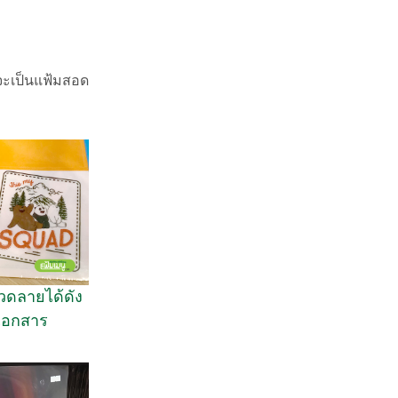
าจะเป็นแฟ้มสอด
วดลายได้ดัง
เอกสาร