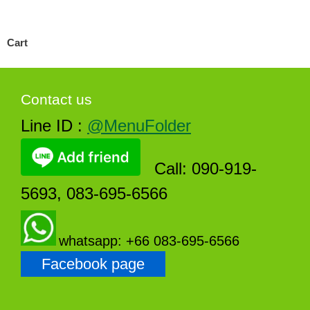
Cart
Contact us
Line ID :
@MenuFolder
Call: 090-919-
5693, 083-695-6566
whatsapp: +66 083-695-6566
Facebook page