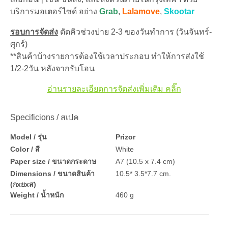
บริการมอเตอร์ไซด์ อย่าง
Grab
,
Lalamove
,
Skootar
รอบการจัดส่ง
ตัดคิวช่วงบ่าย 2-3 ของวันทำการ (วันจันทร์-
ศุกร์)
**สินค้าบ้างรายการต้องใช้เวลาประกอบ ทำให้การส่งใช้
1/2-2วัน หลังจากรับโอน
อ่านรายละเอียดการจัดส่งเพิ่มเติม คลิ๊ก
Specificions / สเปค
Model / รุ่น
Prizor
Color / สี
White
Paper size / ขนาดกระดาษ
A7 (10.5 x 7.4 cm)
Dimensions / ขนาดสินค้า
10.5* 3.5*7.7 cm.
(กxยxส)
Weight / น้ำหนัก
460 g