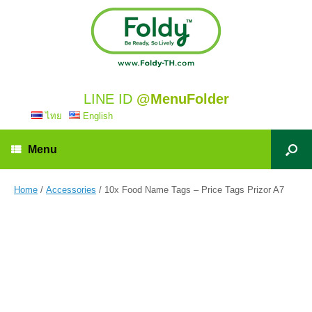
LINE ID
@MenuFolder
ไทย
English
Menu
Home
/
Accessories
/ 10x Food Name Tags – Price Tags Prizor A7