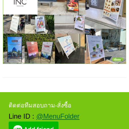
ติดต่อทีมสอบถาม-สั่งซื้อ
Line ID :
@MenuFolder