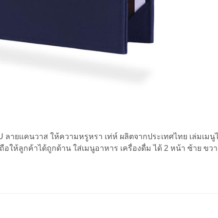
PU ลายแคนวาส ให้ความหรูหรา เท่ห์ ผลิตจากประเทศไทย เล่มเมนูไวน
ให้ลูกค้าได้ถูกด้าน ใส่เมนูอาหาร เครื่องดื่ม ได้ 2 หน้า ซ้าย ขวา