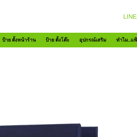
LINE
ป้าย ตั้งหน้าร้าน
ป้าย ตั้งโต๊ะ
อุปกรณ์เสริม
ทำไม..แฟ