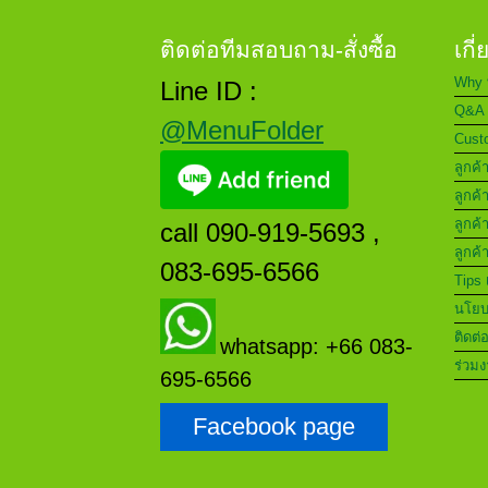
ติดต่อทีมสอบถาม-สั่งซื้อ
เกี
Why 
Line ID :
Q&A 
@MenuFolder
Custo
ลูกค้
ลูกค้
ลูกค้
call 090-919-5693 ,
ลูกค้
083-695-6566
Tips 
นโยบา
ติดต่
whatsapp: +66 083-
ร่วมง
695-6566
Facebook page