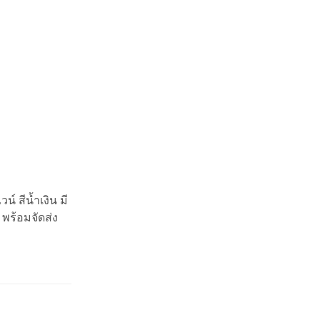
์ สีน้ำเงิน มี
 พร้อมจัดส่ง