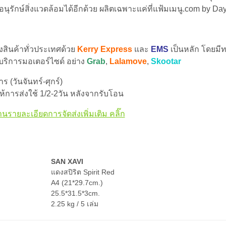
รักษ์สิ่งแวดล้อมได้อีกด้วย ผลิตเฉพาะแค่ที่แฟ้มเมนู.com by Day
่งสินค้าทั่วประเทศด้วย
Kerry Express
และ
EMS
เป็นหลัก โดยมีท
 บริการมอเตอร์ไซด์ อย่าง
Grab
,
Lalamove
,
Skootar
 (วันจันทร์-ศุกร์)
้การส่งใช้ 1/2-2วัน หลังจากรับโอน
านรายละเอียดการจัดส่งเพิ่มเติม คลิ๊ก
SAN XAVI
แดงสปิริต Spirit Red
A4 (21*29.7cm.)
25.5*31.5*3cm.
2.25 kg / 5 เล่ม