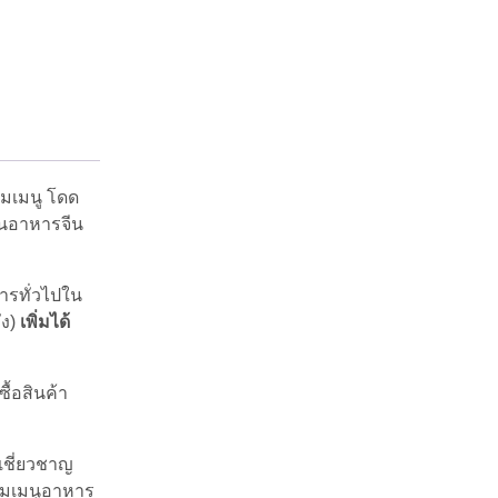
มเมนู โดด
านอาหารจีน
ารทั่วไปใน
ัง)
เพิ่มได้
ื้อสินค้า
เชี่ยวชาญ
่มเมนูอาหาร