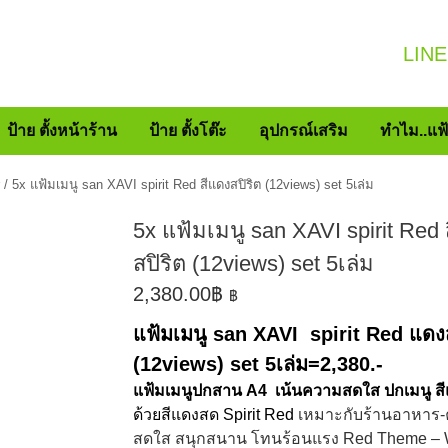
LINE
ป้าย ตั้งหน้าร้าน
ป้าย ตั้งโต๊ะ
อุปกรณ์เสริม
ทำไม..แฟ
/ 5x แฟ้มเมนู san XAVI spirit Red สีแดงสปิริต (12views) set 5เล่ม
5x แฟ้มเมนู san XAVI spirit Red 
สปิริต (12views) set 5เล่ม
2,380.00
฿
฿
แฟ้มเมนู san XAVI spirit Red แดงส
(12views) set 5เล่ม=2,380.-
แฟ้มเมนูปกสาน A4 เน้นความสดใส ปกเมนู ส
ด้วยสีแดงสด Spirit Red
เหมาะกับร้านอาหาร-
สดใส สนุกสนาน โทนร้อนแรง Red Theme – 