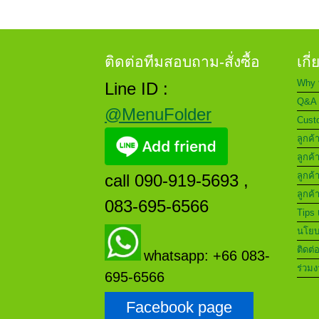
ติดต่อทีมสอบถาม-สั่งซื้อ
เกี
Why 
Line ID :
Q&A 
@MenuFolder
Custo
ลูกค้
ลูกค้
ลูกค้
call 090-919-5693 ,
ลูกค้
083-695-6566
Tips 
นโยบา
ติดต่
whatsapp: +66 083-
ร่วมง
695-6566
Facebook page