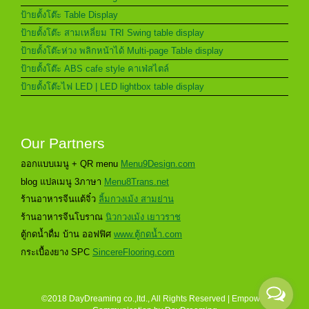
ป้ายตั้งโต๊ะ Table Display
ป้ายตั้งโต๊ะ สามเหลี่ยม TRI Swing table display
ป้ายตั้งโต๊ะห่วง พลิกหน้าได้ Multi-page Table display
ป้ายตั้งโต๊ะ ABS cafe style คาเฟ่สไตล์
ป้ายตั้งโต๊ะไฟ LED | LED lightbox table display
Our Partners
ออกแบบเมนู + QR menu
Menu9Design.com
blog แปลเมนู 3ภาษา
Menu8Trans.net
ร้านอาหารจีนแต้จิ๋ว
ลิ้มกวงเม้ง สามย่าน
ร้านอาหารจีนโบราณ
นิวกวงเม้ง เยาวราช
ตู้กดน้ำดื่ม บ้าน ออฟฟิศ
www.ตู้กดน้ำ.com
กระเบื้องยาง SPC
SincereFlooring.com
©2018 DayDreaming co.,ltd., All Rights Reserved | Empower