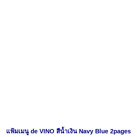
แฟ้มเมนู de VINO สีน้ำเงิน Navy Blue 2pages