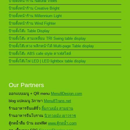
ป้ายตั้งหน้าร้าน Natural Vibes
ป้ายตั้งหน้าร้าน Creative Bright
ป้ายตั้งหน้าร้าน Millennium Light
ป้ายตั้งหน้าร้าน Wind Fighter
ป้ายตั้งโต๊ะ Table Display
ป้ายตั้งโต๊ะ สามเหลี่ยม TRI Swing table display
ป้ายตั้งโต๊ะห่วง พลิกหน้าได้ Multi-page Table display
ป้ายตั้งโต๊ะ ABS cafe style คาเฟ่สไตล์
ป้ายตั้งโต๊ะไฟ LED | LED lightbox table display
Our Partners
ออกแบบเมนู + QR menu
Menu9Design.com
blog แปลเมนู 3ภาษา
Menu8Trans.net
ร้านอาหารจีนแต้จิ๋ว
ลิ้มกวงเม้ง สามย่าน
ร้านอาหารจีนโบราณ
นิวกวงเม้ง เยาวราช
ตู้กดน้ำดื่ม บ้าน ออฟฟิศ
www.ตู้กดน้ำ.com