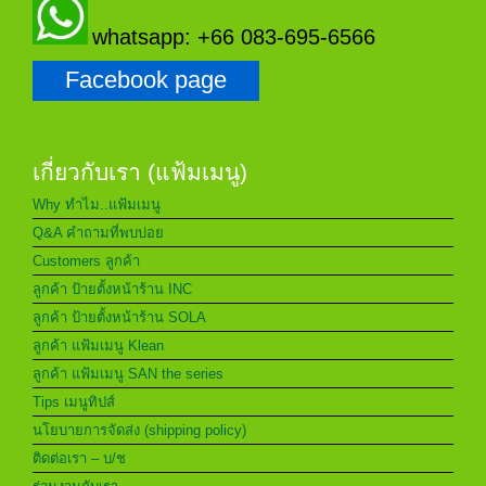
whatsapp: +66 083-695-6566
Facebook page
เกี่ยวกับเรา (แฟ้มเมนู)
Why ทำไม..แฟ้มเมนู
Q&A คำถามที่พบบ่อย
Customers ลูกค้า
ลูกค้า ป้ายตั้งหน้าร้าน INC
ลูกค้า ป้ายตั้งหน้าร้าน SOLA
ลูกค้า แฟ้มเมนู Klean
ลูกค้า แฟ้มเมนู SAN the series
Tips เมนูทิปส์
นโยบายการจัดส่ง (shipping policy)
ติดต่อเรา – บ/ช