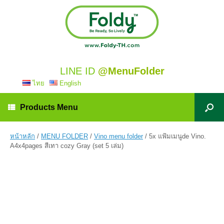
LINE ID
@MenuFolder
ไทย
English
Products Menu
หน้าหลัก
/
MENU FOLDER
/
Vino menu folder
/ 5x แฟ้มเมนูde Vino.
A4x4pages สีเทา cozy Gray (set 5 เล่ม)