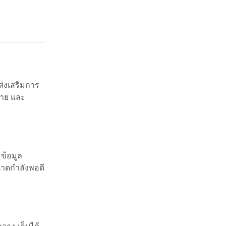
ส่งเสริมการ
้าย และ
 ข้อมูล
นาดกำลังพอดี