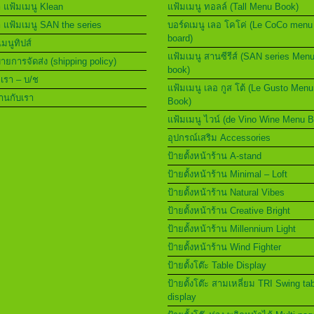
า แฟ้มเมนู Klean
แฟ้มเมนู ทอลล์ (Tall Menu Book)
า แฟ้มเมนู SAN the series
บอร์ดเมนู เลอ โคโค่ (Le CoCo menu
board)
เมนูทิปส์
แฟ้มเมนู สานซีรีส์ (SAN series Men
ยการจัดส่ง (shipping policy)
book)
อเรา – บ/ช
แฟ้มเมนู เลอ กูส โต้ (Le Gusto Menu
านกับเรา
Book)
แฟ้มเมนู ไวน์ (de Vino Wine Menu 
อุปกรณ์เสริม Accessories
ป้ายตั้งหน้าร้าน A-stand
ป้ายตั้งหน้าร้าน Minimal – Loft
ป้ายตั้งหน้าร้าน Natural Vibes
ป้ายตั้งหน้าร้าน Creative Bright
ป้ายตั้งหน้าร้าน Millennium Light
ป้ายตั้งหน้าร้าน Wind Fighter
ป้ายตั้งโต๊ะ Table Display
ป้ายตั้งโต๊ะ สามเหลี่ยม TRI Swing ta
display