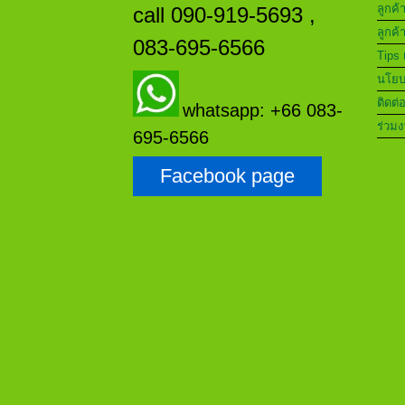
ลูกค้
call 090-919-5693 ,
ลูกค้
083-695-6566
Tips 
นโยบา
ติดต่
whatsapp: +66 083-
ร่วมง
695-6566
Facebook page