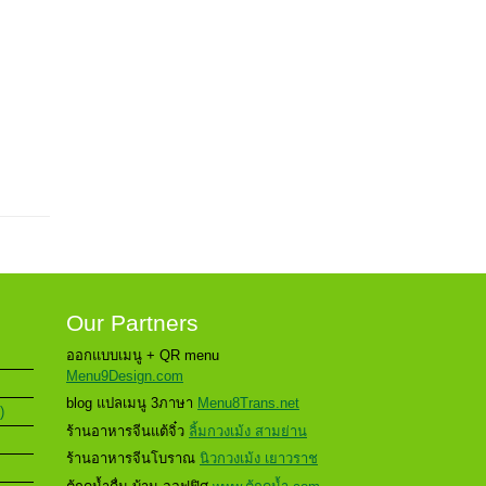
Our Partners
ออกแบบเมนู + QR menu
Menu9Design.com
blog แปลเมนู 3ภาษา
Menu8Trans.net
)
ร้านอาหารจีนแต้จิ๋ว
ลิ้มกวงเม้ง สามย่าน
ร้านอาหารจีนโบราณ
นิวกวงเม้ง เยาวราช