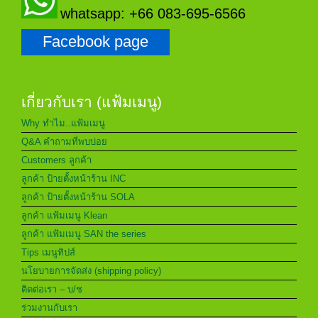
whatsapp: +66 083-695-6566
Facebook page
เกี่ยวกับเรา (แฟ้มเมนู)
Why ทำไม..แฟ้มเมนู
Q&A คำถามที่พบบ่อย
Customers ลูกค้า
ลูกค้า ป้ายตั้งหน้าร้าน INC
ลูกค้า ป้ายตั้งหน้าร้าน SOLA
ลูกค้า แฟ้มเมนู Klean
ลูกค้า แฟ้มเมนู SAN the series
Tips เมนูทิปส์
นโยบายการจัดส่ง (shipping policy)
ติดต่อเรา – บ/ช
ร่วมงานกับเรา