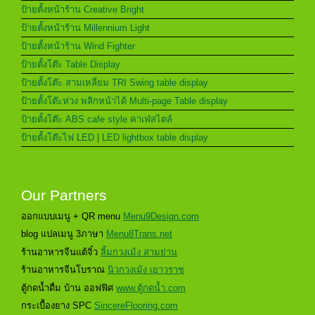
ป้ายตั้งหน้าร้าน Creative Bright
ป้ายตั้งหน้าร้าน Millennium Light
ป้ายตั้งหน้าร้าน Wind Fighter
ป้ายตั้งโต๊ะ Table Display
ป้ายตั้งโต๊ะ สามเหลี่ยม TRI Swing table display
ป้ายตั้งโต๊ะห่วง พลิกหน้าได้ Multi-page Table display
ป้ายตั้งโต๊ะ ABS cafe style คาเฟ่สไตล์
ป้ายตั้งโต๊ะไฟ LED | LED lightbox table display
Our Partners
ออกแบบเมนู + QR menu
Menu9Design.com
blog แปลเมนู 3ภาษา
Menu8Trans.net
ร้านอาหารจีนแต้จิ๋ว
ลิ้มกวงเม้ง สามย่าน
ร้านอาหารจีนโบราณ
นิวกวงเม้ง เยาวราช
ตู้กดน้ำดื่ม บ้าน ออฟฟิศ
www.ตู้กดน้ำ.com
กระเบื้องยาง SPC
SincereFlooring.com