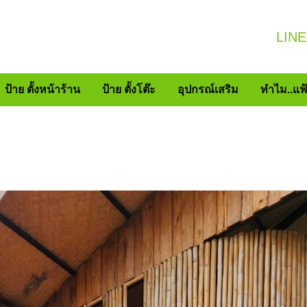
LINE
ป้าย ตั้งหน้าร้าน
ป้าย ตั้งโต๊ะ
อุปกรณ์เสริม
ทำไม..แฟ