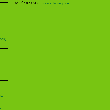
กระเบื้องยาง SPC
SincereFlooring.com
u
Book)
ble
e