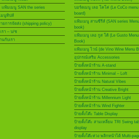
า แฟ้มเมนู SAN the series
บอร์ดเมนู เลอ โคโค่ (Le CoCo menu
board)
เมนูทิปส์
แฟ้มเมนู สานซีรีส์ (SAN series Men
ยการจัดส่ง (shipping policy)
book)
อเรา – บ/ช
แฟ้มเมนู เลอ กูส โต้ (Le Gusto Menu
านกับเรา
Book)
แฟ้มเมนู ไวน์ (de Vino Wine Menu 
อุปกรณ์เสริม Accessories
ป้ายตั้งหน้าร้าน A-stand
ป้ายตั้งหน้าร้าน Minimal – Loft
ป้ายตั้งหน้าร้าน Natural Vibes
ป้ายตั้งหน้าร้าน Creative Bright
ป้ายตั้งหน้าร้าน Millennium Light
ป้ายตั้งหน้าร้าน Wind Fighter
ป้ายตั้งโต๊ะ Table Display
ป้ายตั้งโต๊ะ สามเหลี่ยม TRI Swing ta
display
ป้ายตั้งโต๊ะห่วง พลิกหน้าได้ Multi-pag