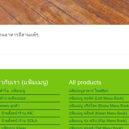
 ร้านอาหารอีสานแท้ๆ
่ยวกับเรา (แฟ้มเมนู)
All products
ทำไม..แฟ้มเมนู
แฟ้มเมนูอาหาร ในสต๊อก
คำถามที่พบบ่อย
แฟ้มเมนู ลอฟ์ท (Loft Menu Book)
mers ลูกค้า
แฟ้มเมนู บริสโตร (Bistro Menu Book
า ป้ายตั้งหน้าร้าน INC
แฟ้มเมนู คลีนท์ (Klean Menu Book)
า ป้ายตั้งหน้าร้าน SOLA
แฟ้มเมนู รุ่น คลิป (Klip Menu Book)
า แฟ้มเมนู Klean
แฟ้มเมนู ทอลล์ (Tall Menu Book)