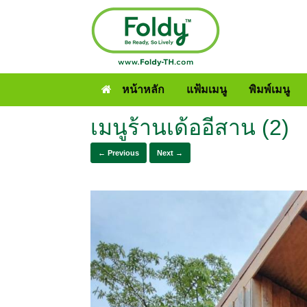
หน้าหลัก
แฟ้มเมนู
พิมพ์เมนู
เมนูร้านเด้ออีสาน (2)
← Previous
Next →