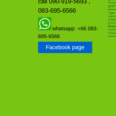
call 090-919-5693 ,
ลูกค้
083-695-6566
Tips 
นโยบา
ติดต่
whatsapp: +66 083-
ร่วมง
695-6566
Facebook page