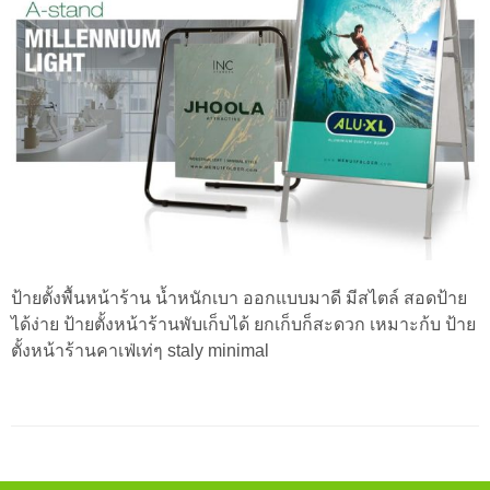
ป้ายตั้งพื้นหน้าร้าน น้ำหนักเบา ออกแบบมาดี มีสไตล์ สอดป้าย
ได้ง่าย ป้ายตั้งหน้าร้านพับเก็บได้ ยกเก็บก็สะดวก เหมาะก้บ ป้าย
ตั้งหน้าร้านคาเฟ่เท่ๆ staly minimal