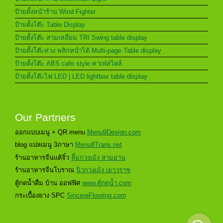
ป้ายตั้งหน้าร้าน Wind Fighter
ป้ายตั้งโต๊ะ Table Display
ป้ายตั้งโต๊ะ สามเหลี่ยม TRI Swing table display
ป้ายตั้งโต๊ะห่วง พลิกหน้าได้ Multi-page Table display
ป้ายตั้งโต๊ะ ABS cafe style คาเฟ่สไตล์
ป้ายตั้งโต๊ะไฟ LED | LED lightbox table display
Our Partners
ออกแบบเมนู + QR menu
Menu9Design.com
blog แปลเมนู 3ภาษา
Menu8Trans.net
ร้านอาหารจีนแต้จิ๋ว
ลิ้มกวงเม้ง สามย่าน
ร้านอาหารจีนโบราณ
นิวกวงเม้ง เยาวราช
ตู้กดน้ำดื่ม บ้าน ออฟฟิศ
www.ตู้กดน้ำ.com
กระเบื้องยาง SPC
SincereFlooring.com