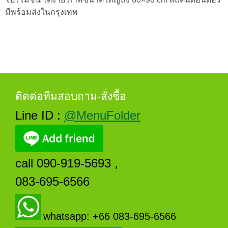
มีพร้อมส่งในกรุงเทพ
ติดต่อทีมสอบถาม-สั่งซื้อ
Line ID :
@MenuFolder
call 090-919-5693 ,
083-695-6566
whatsapp: +66 083-695-6566