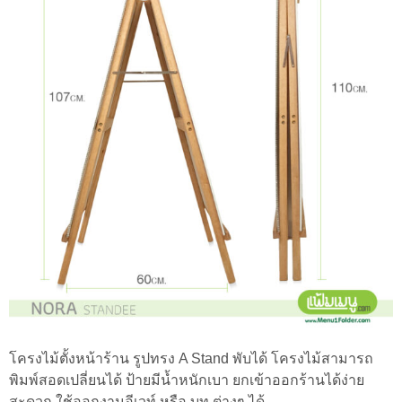
โครงไม้ตั้งหน้าร้าน รูปทรง A Stand พับได้ โครงไม้สามารถ
พิมพ์สอดเปลี่ยนได้ ป้ายมีน้ำหนักเบา ยกเข้าออกร้านได้ง่าย
สะดวก ใช้ออกงานอีเวท์ หรือ บูท ต่างๆ ได้