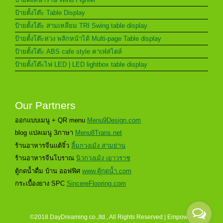
ป้ายตั้งโต๊ะ Table Display
ป้ายตั้งโต๊ะ สามเหลี่ยม TRI Swing table display
ป้ายตั้งโต๊ะห่วง พลิกหน้าได้ Multi-page Table display
ป้ายตั้งโต๊ะ ABS cafe style คาเฟ่สไตล์
ป้ายตั้งโต๊ะไฟ LED | LED lightbox table display
Our Partners
ออกแบบเมนู + QR menu
Menu9Design.com
blog แปลเมนู 3ภาษา
Menu8Trans.net
ร้านอาหารจีนแต้จิ๋ว
ลิ้มกวงเม้ง สามย่าน
ร้านอาหารจีนโบราณ
นิวกวงเม้ง เยาวราช
ตู้กดน้ำดื่ม บ้าน ออฟฟิศ
www.ตู้กดน้ำ.com
กระเบื้องยาง SPC
SincereFlooring.com
©2018 DayDreaming co.,ltd., All Rights Reserved | Empower