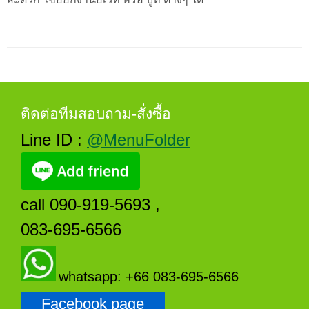
ติดต่อทีมสอบถาม-สั่งซื้อ
Line ID :
@MenuFolder
call 090-919-5693 ,
083-695-6566
whatsapp: +66 083-695-6566
Facebook page