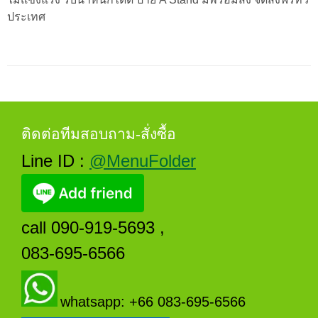
ประเทศ
ติดต่อทีมสอบถาม-สั่งซื้อ
Line ID :
@MenuFolder
call 090-919-5693 ,
083-695-6566
whatsapp: +66 083-695-6566