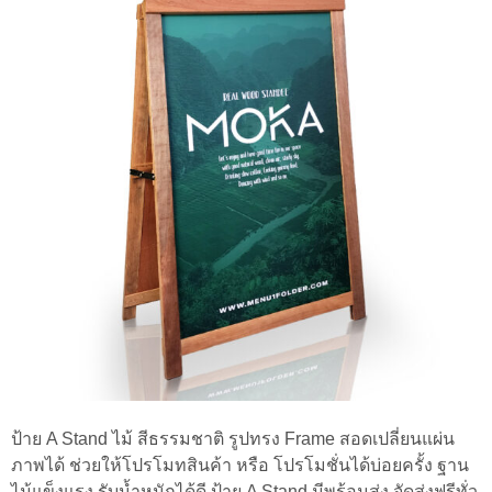
ป้าย A Stand ไม้ สีธรรมชาติ รูปทรง Frame สอดเปลี่ยนแผ่น
ภาพได้ ช่วยให้โปรโมทสินค้า หรือ โปรโมชั่นได้บ่อยครั้ง ฐาน
ไม้แข็งแรง รับน้ำหนักได้ดี ป้าย A Stand มีพร้อมส่ง จัดส่งฟรีทั่ว