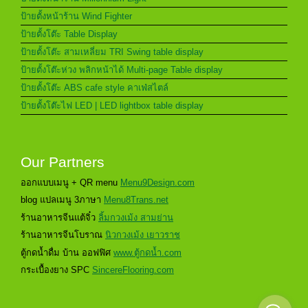
ป้ายตั้งหน้าร้าน Wind Fighter
ป้ายตั้งโต๊ะ Table Display
ป้ายตั้งโต๊ะ สามเหลี่ยม TRI Swing table display
ป้ายตั้งโต๊ะห่วง พลิกหน้าได้ Multi-page Table display
ป้ายตั้งโต๊ะ ABS cafe style คาเฟ่สไตล์
ป้ายตั้งโต๊ะไฟ LED | LED lightbox table display
Our Partners
ออกแบบเมนู + QR menu
Menu9Design.com
blog แปลเมนู 3ภาษา
Menu8Trans.net
ร้านอาหารจีนแต้จิ๋ว
ลิ้มกวงเม้ง สามย่าน
ร้านอาหารจีนโบราณ
นิวกวงเม้ง เยาวราช
ตู้กดน้ำดื่ม บ้าน ออฟฟิศ
www.ตู้กดน้ำ.com
กระเบื้องยาง SPC
SincereFlooring.com